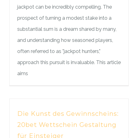
jackpot can be incredibly compelling. The
prospect of turning a modest stake into a
substantial sum is a dream shared by many,
and understanding how seasoned players,
often referred to as "jackpot hunters,"
approach this pursuit is invaluable. This article
aims
Die Kunst des Gewinnscheins:
20bet Wettschein Gestaltung
für Einsteiger