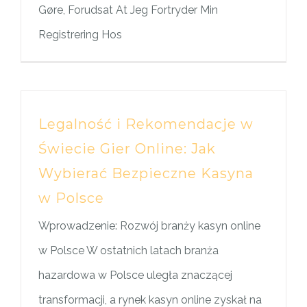
Gøre, Forudsat At Jeg Fortryder Min
Registrering Hos
Legalność i Rekomendacje w
Świecie Gier Online: Jak
Wybierać Bezpieczne Kasyna
w Polsce
Wprowadzenie: Rozwój branży kasyn online
w Polsce W ostatnich latach branża
hazardowa w Polsce uległa znaczącej
transformacji, a rynek kasyn online zyskał na