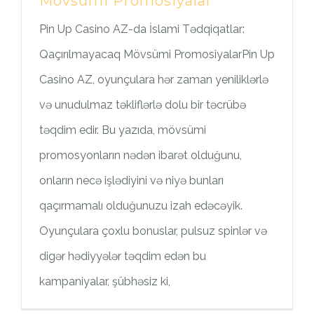
Mövsümi Promosiyalar
Pin Up Casino AZ-da İslami Tədqiqatlar:
Qaçırılmayacaq Mövsümi PromosiyalarPin Up
Casino AZ, oyunçulara hər zaman yeniliklərlə
və unudulmaz təkliflərlə dolu bir təcrübə
təqdim edir. Bu yazıda, mövsümi
promosyonların nədən ibarət olduğunu,
onların necə işlədiyini və niyə bunları
qaçırmamalı olduğunuzu izah edəcəyik.
Oyunçulara çoxlu bonuslar, pulsuz spinlər və
digər hədiyyələr təqdim edən bu
kampaniyalar, şübhəsiz ki,