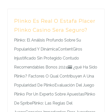
Plinko Es Real O Estafa Placer
Plinko Casino Sera Seguro?
Plinko: El Análisis Profundo Sobre Su
Popularidad Y DinámicaContentGiros
Injustificado Sin Protegido Contudo
Recomendables Bonos 2024🎰 ¿qué Ha Sido
Plinko? Factores O Qual Contribuyen A Una
Popularidad De PlinkoEvaluación Del Juego
Plinko Por Un Experto Sobre ApuestasPlinko
De SpribePlinko: Las Reglas Del