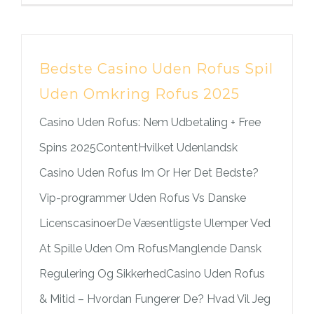
Bedste Casino Uden Rofus Spil
Uden Omkring Rofus 2025
Casino Uden Rofus: Nem Udbetaling + Free
Spins 2025ContentHvilket Udenlandsk
Casino Uden Rofus Im Or Her Det Bedste?
Vip-programmer Uden Rofus Vs Danske
LicenscasinoerDe Væsentligste Ulemper Ved
At Spille Uden Om RofusManglende Dansk
Regulering Og SikkerhedCasino Uden Rofus
& Mitid – Hvordan Fungerer De? Hvad Vil Jeg