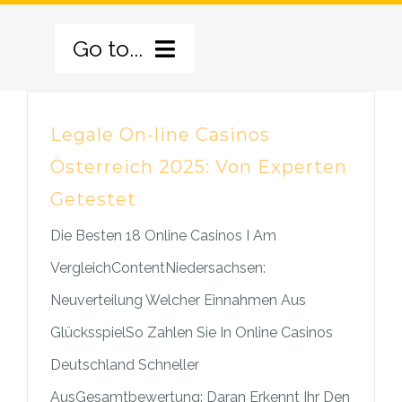
Skip
Go to...
to
content
BERANDA
Legale On-line Casinos
Österreich 2025: Von Experten
TENTANG KAMI
Getestet
PILAR PROGRAM
SEJARAH
Die Besten 18 Online Casinos I Am
GALERI
VISI MISI
PILAR PELATIHAN
VergleichContentNiedersachsen:
Neuverteilung Welcher Einnahmen Aus
BERITA
PROFIL
PILAR KESAKSIAN
GlücksspielSo Zahlen Sie In Online Casinos
Deutschland Schneller
HUBUNGI KAMI
LOGO BARU
PILAR PELAYANAN
BERITA UTAMA
AusGesamtbewertung: Daran Erkennt Ihr Den