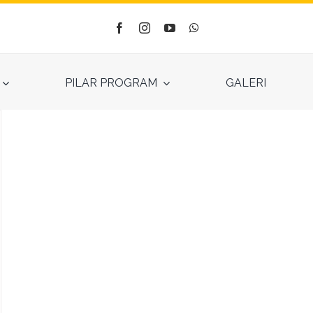
PILAR PROGRAM
GALERI