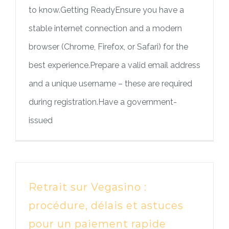
to know.Getting ReadyEnsure you have a
stable internet connection and a modern
browser (Chrome, Firefox, or Safari) for the
best experience.Prepare a valid email address
and a unique username – these are required
during registration.Have a government-
issued
Retrait sur Vegasino :
procédure, délais et astuces
pour un paiement rapide