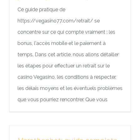
Ce guide pratique de
https://vegasino77.com/retrait/ se
concentre sur ce qui compte vraiment : les
bonus, l'accès mobile et le paiement à
temps. Dans cet article, nous allons détailler
les étapes pour effectuer un retrait sur le
casino Vegasino, les conditions à respecter,
les délais moyens et les éventuels problèmes
que vous pourriez rencontrer. Que vous