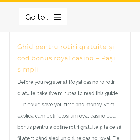
Skip
Go to...
to
content
BERANDA
Ghid pentru rotiri gratuite și
cod bonus royal casino – Pași
TENTANG KAMI
simpli
PILAR PROGRAM
SEJARAH
Before you register at Royal casino ro rotiri
GALERI
VISI MISI
PILAR PELATIHAN
gratuite, take five minutes to read this guide
— it could save you time and money. Vom
BERITA
PROFIL
PILAR KESAKSIAN
explica cum poți folosi un royal casino cod
bonus pentru a obține rotiri gratuite și la ce să
HUBUNGI KAMI
LOGO BARU
PILAR PELAYANAN
BERITA UTAMA
fii atent când alegi un online casino royal. Fie