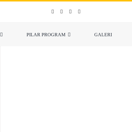
PILAR PROGRAM
GALERI