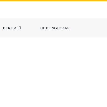
BERITA
HUBUNGI KAMI