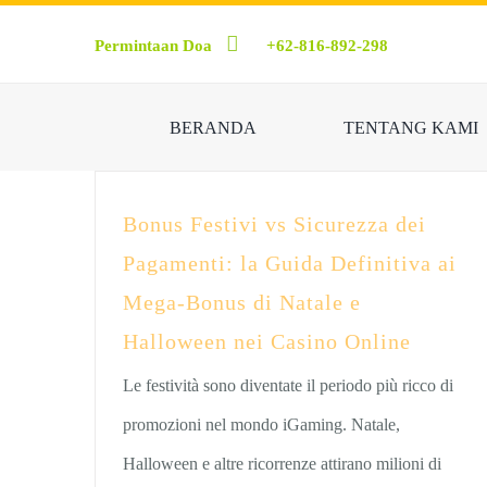
Skip
Permintaan Doa
+62-816-892-298
to
content
BERANDA
TENTANG KAMI
Bonus Festivi vs Sicurezza dei
Pagamenti: la Guida Definitiva ai
Mega‑Bonus di Natale e
Halloween nei Casino Online
Le festività sono diventate il periodo più ricco di
promozioni nel mondo iGaming. Natale,
Halloween e altre ricorrenze attirano milioni di