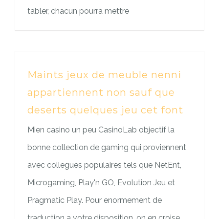
tabler, chacun pourra mettre
Maints jeux de meuble nenni
appartiennent non sauf que
deserts quelques jeu cet font
Mien casino un peu CasinoLab objectif la
bonne collection de gaming qui proviennent
avec collegues populaires tels que NetEnt,
Microgaming, Play'n GO, Evolution Jeu et
Pragmatic Play. Pour enormement de
traduction a votre disposition, on en croise