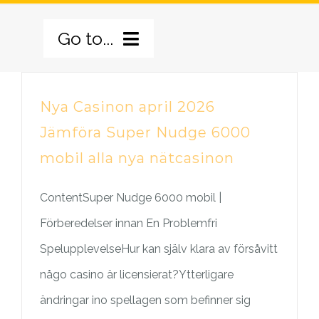
Skip
Go to...
to
content
BERANDA
Nya Casinon april 2026
Jämföra Super Nudge 6000
TENTANG KAMI
mobil alla nya nätcasinon
PILAR PROGRAM
SEJARAH
ContentSuper Nudge 6000 mobil |
GALERI
VISI MISI
PILAR PELATIHAN
Förberedelser innan En Problemfri
SpelupplevelseHur kan själv klara av försåvitt
BERITA
PROFIL
PILAR KESAKSIAN
någo casino är licensierat?Ytterligare
HUBUNGI KAMI
LOGO BARU
PILAR PELAYANAN
BERITA UTAMA
ändringar ino spellagen som befinner sig