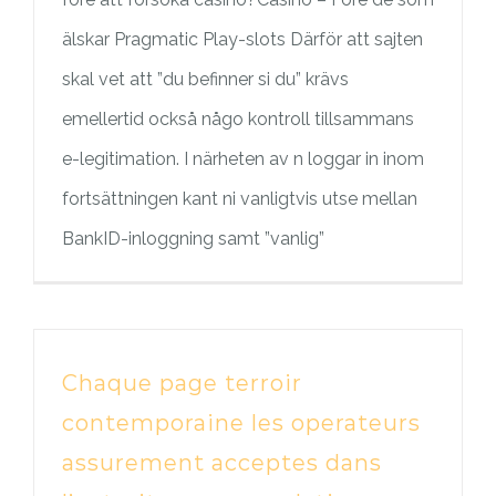
älskar Pragmatic Play-slots Därför att sajten
skal vet att ”du befinner si du” krävs
emellertid också någo kontroll tillsammans
e-legitimation. I närheten av n loggar in inom
fortsättningen kant ni vanligtvis utse mellan
BankID-inloggning samt ”vanlig”
Chaque page terroir
contemporaine les operateurs
assurement acceptes dans