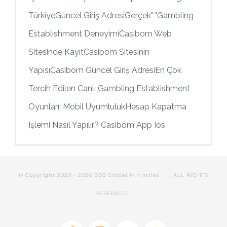
PILAR MEDIA
CERITA SOS
TürkiyeGüncel Giriş AdresiGerçek" "Gambling
Establishment DeneyimiCasibom Web
PILAR PELAYANAN KEMASYARAKATAN
AGENDA SOS
Sitesinde KayıtCasibom Sitesinin
YapısıCasibom Güncel Giriş AdresiEn Çok
Tercih Edilen Canlı Gambling Establishment
Oyunları: Mobil UyumlulukHesap Kapatma
Işlemi Nasıl Yapılır? Casibom App Ios
© Copyright 2020 -
2026 SOS Global Ministries | ALL RIGHTS
RESERVED