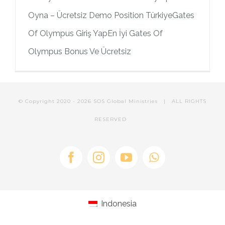
PILAR MEDIA
CERITA SOS
Oyna – Ücretsiz Demo Position TürkiyeGates
Of Olympus Giriş YapEn İyi Gates Of
PILAR PELAYANAN KEMASYARAKATAN
AGENDA SOS
Olympus Bonus Ve Ücretsiz
© Copyright 2020 -
2026 SOS Global Ministries | ALL RIGHTS
RESERVED
Facebook
Instagram
YouTube
WhatsApp
Indonesia