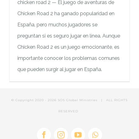
chicken road 2 — El juego de aventuras de
Chicken Road 2 ha ganado popularidad en
España, pero muchos jugadores se
preguntan si es seguro jugar en línea. Aunque
Chicken Road 2 es un juego emocionante, es
importante conocer los problemas comunes
que pueden surgir al jugar en España.
© Copyright 2020 -
2026 SOS Global Ministries | ALL RIGHTS
RESERVED
Facebook
Instagram
YouTube
WhatsApp