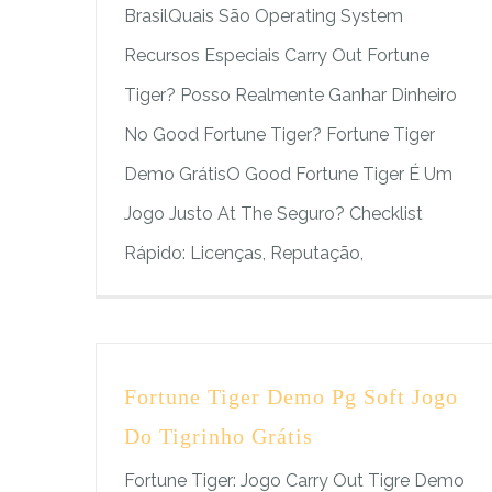
BrasilQuais São Operating System
Recursos Especiais Carry Out Fortune
Tiger? Posso Realmente Ganhar Dinheiro
No Good Fortune Tiger? Fortune Tiger
Demo GrátisO Good Fortune Tiger É Um
Jogo Justo At The Seguro? Checklist
Rápido: Licenças, Reputação,
Fortune Tiger Demo Pg Soft Jogo
Do Tigrinho Grátis
Fortune Tiger: Jogo Carry Out Tigre Demo