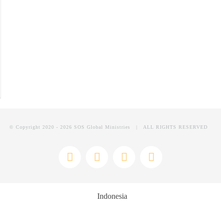
© Copyright 2020 -
2026 SOS Global Ministries | ALL RIGHTS RESERVED
Facebook
Instagram
YouTube
WhatsApp
Indonesia