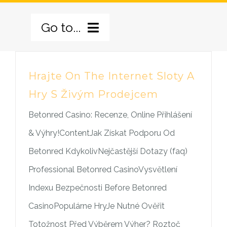
Skip
Go to...
to
content
BERANDA
Hrajte On The Internet Sloty A
Hry S Živým Prodejcem
TENTANG KAMI
Betonred Casino: Recenze, Online Přihlášení
PILAR PROGRAM
SEJARAH
& Výhry!ContentJak Získat Podporu Od
GALERI
VISI MISI
PILAR PELATIHAN
Betonred KdykolivNejčastější Dotazy (faq)
Professional Betonred CasinoVysvětlení
BERITA
PROFIL
PILAR KESAKSIAN
Indexu Bezpečnosti Before Betonred
CasinoPopulárne HryJe Nutné Ověřit
HUBUNGI KAMI
LOGO BARU
PILAR PELAYANAN
BERITA UTAMA
Totožnost Před Výběrem Výher? Roztoč