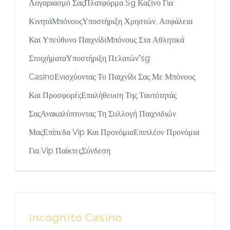
Λογαριασμό ΣαςΠλατφόρμα Sg Καζίνο Για
ΚινητάΜπόνουςΥποστήριξη Χρηστών, Ασφάλεια
Και Υπεύθυνο ΠαιχνίδιΜπόνους Στα Αθλητικά
ΣτοιχήματαΥποστήριξη Πελατών"sg
CasinoΕνισχύοντας Το Παιχνίδι Σας Με Μπόνους
Και ΠροσφορέςΕπαλήθευση Της Ταυτότητάς
ΣαςΑνακαλύπτοντας Τη Συλλογή Παιχνιδιών
ΜαςΕπίπεδα Vip Και ΠρονόμιαΕπιπλέον Προνόμια
Για Vip ΠαίκτεςΣύνδεση
Incognito Casino