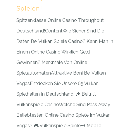
Spielen!
Spitzenklasse Online Casino Throughout
Deutschland!ContentWie Sicher Sind Die
Daten Bei Vulkan Spiele Casino? Kann Man In
Einem Online Casino Wirklich Geld
Gewinnen? Merkmale Von Online
SpielautomatenAttraktive Boni Bei Vulkan
VegasEntdecken Sie Unsere 65 Vulkan
Spielhallen In Deutschland! 🎉 Beitritt
Vulkanspiele CasinoWelche Sind Pass Away
Beliebtesten Online Casino Spiele Im Vulkan
Vegas? 🎮 Vulkanspiele Spiele🍔 Mobile