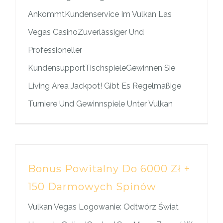
AnkommtKundenservice Im Vulkan Las
Vegas CasinoZuverlässiger Und
Professioneller
KundensupportTischspieleGewinnen Sie
Living Area Jackpot! Gibt Es Regelmäßige
Turniere Und Gewinnspiele Unter Vulkan
Bonus Powitalny Do 6000 Zł +
150 Darmowych Spinów
Vulkan Vegas Logowanie: Odtwórz Świat