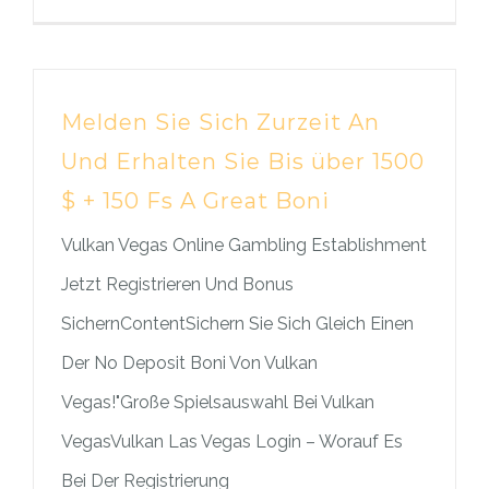
Melden Sie Sich Zurzeit An
Und Erhalten Sie Bis über 1500
$ + 150 Fs A Great Boni
Vulkan Vegas Online Gambling Establishment
Jetzt Registrieren Und Bonus
SichernContentSichern Sie Sich Gleich Einen
Der No Deposit Boni Von Vulkan
Vegas!"Große Spielsauswahl Bei Vulkan
VegasVulkan Las Vegas Login – Worauf Es
Bei Der Registrierung