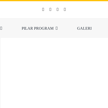
PILAR PROGRAM
GALERI