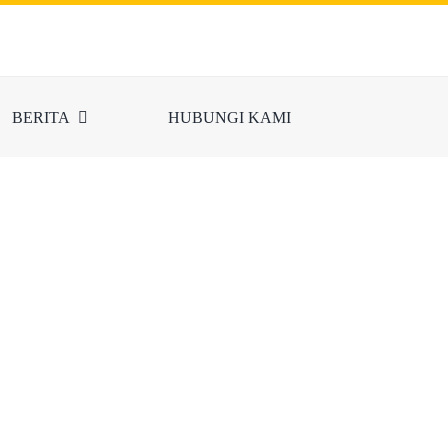
BERITA
HUBUNGI KAMI