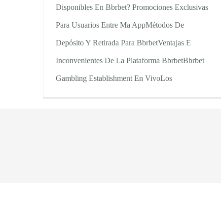
Disponibles En Bbrbet? Promociones Exclusivas
Para Usuarios Entre Ma AppMétodos De
Depósito Y Retirada Para BbrbetVentajas E
Inconvenientes De La Plataforma BbrbetBbrbet
Gambling Establishment En VivoLos