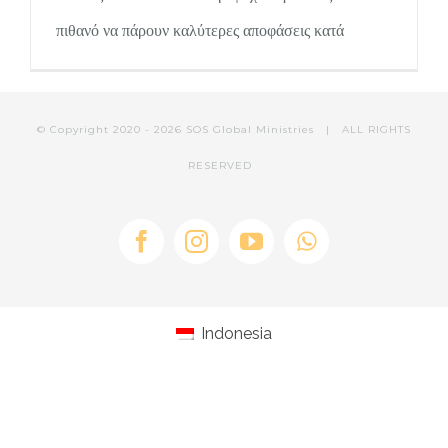
PILAR MEDIA
CERITA SOS
πιθανό να πάρουν καλύτερες αποφάσεις κατά
PILAR PELAYANAN KEMASYARAKATAN
AGENDA SOS
© Copyright 2020 -
2026 SOS Global Ministries | ALL RIGHTS
RESERVED
Facebook
Instagram
YouTube
WhatsApp
Indonesia