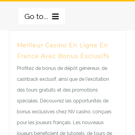
Skip
Go to...
to
content
BERANDA
Meilleur Casino En Ligne En
France Avec Bonus Exclusifs
TENTANG KAMI
Profitez de bonus de dépôt généreux, de
PILAR PROGRAM
SEJARAH
cashback exclusif, ainsi que de l'excitation
GALERI
VISI MISI
PILAR PELATIHAN
des tours gratuits et des promotions
spéciales. Découvrez les opportunités de
BERITA
PROFIL
PILAR KESAKSIAN
bonus exclusives chez NV casino, conçues
pour les joueurs français. Les nouveaux
HUBUNGI KAMI
LOGO BARU
PILAR PELAYANAN
BERITA UTAMA
joueurs bénéficient de tutoriels, de tours de