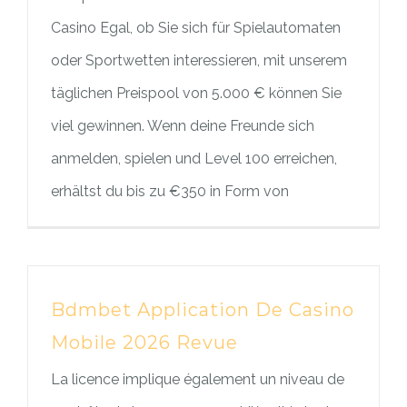
Casino Egal, ob Sie sich für Spielautomaten
oder Sportwetten interessieren, mit unserem
täglichen Preispool von 5.000 € können Sie
viel gewinnen. Wenn deine Freunde sich
anmelden, spielen und Level 100 erreichen,
erhältst du bis zu €350 in Form von
Bdmbet Application De Casino
Mobile 2026 Revue
La licence implique également un niveau de