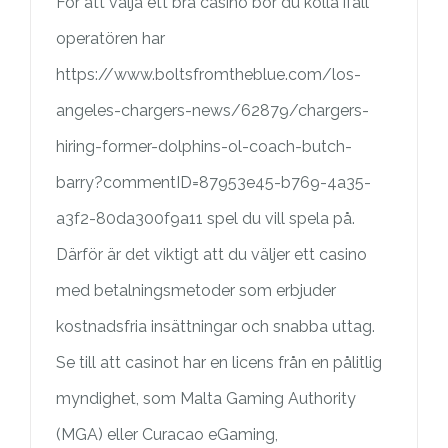
För att välja ett bra casino bör du kolla ifall
operatören har
https://www.boltsfromtheblue.com/los-
angeles-chargers-news/62879/chargers-
hiring-former-dolphins-ol-coach-butch-
barry?commentID=87953e45-b769-4a35-
a3f2-80da300f9a11 spel du vill spela på.
Därför är det viktigt att du väljer ett casino
med betalningsmetoder som erbjuder
kostnadsfria insättningar och snabba uttag.
Se till att casinot har en licens från en pålitlig
myndighet, som Malta Gaming Authority
(MGA) eller Curacao eGaming,