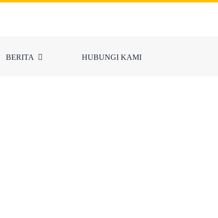
BERITA
HUBUNGI KAMI