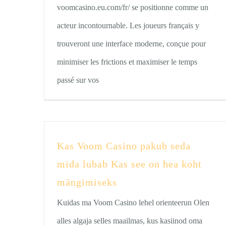
voomcasino.eu.com/fr/ se positionne comme un
acteur incontournable. Les joueurs français y
trouveront une interface moderne, conçue pour
minimiser les frictions et maximiser le temps
passé sur vos
Kas Voom Casino pakub seda
mida lubab Kas see on hea koht
mängimiseks
Kuidas ma Voom Casino lehel orienteerun Olen
alles algaja selles maailmas, kus kasiinod oma