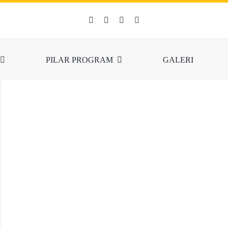
PILAR PROGRAM
GALERI