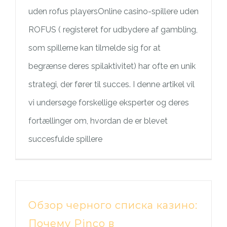
uden rofus playersOnline casino-spillere uden
ROFUS ( registeret for udbydere af gambling,
som spillerne kan tilmelde sig for at
begrænse deres spilaktivitet) har ofte en unik
strategi, der fører til succes. I denne artikel vil
vi undersøge forskellige eksperter og deres
fortællinger om, hvordan de er blevet
succesfulde spillere
Обзор черного списка казино:
Почему Pinco в