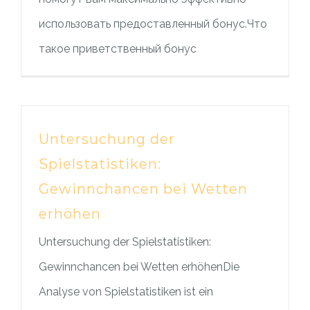
использовать предоставленный бонус.Что
такое приветственный бонус
Untersuchung der
Spielstatistiken:
Gewinnchancen bei Wetten
erhöhen
Untersuchung der Spielstatistiken:
Gewinnchancen bei Wetten erhöhenDie
Analyse von Spielstatistiken ist ein