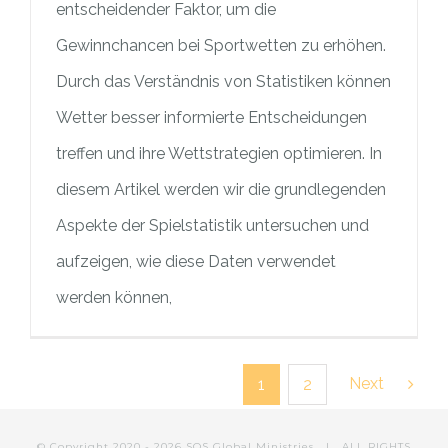
entscheidender Faktor, um die
Gewinnchancen bei Sportwetten zu erhöhen.
Durch das Verständnis von Statistiken können
Wetter besser informierte Entscheidungen
treffen und ihre Wettstrategien optimieren. In
diesem Artikel werden wir die grundlegenden
Aspekte der Spielstatistik untersuchen und
aufzeigen, wie diese Daten verwendet
werden können,
Next
1
2
© Copyright 2020 -
2026 SOS Global Ministries | ALL RIGHTS