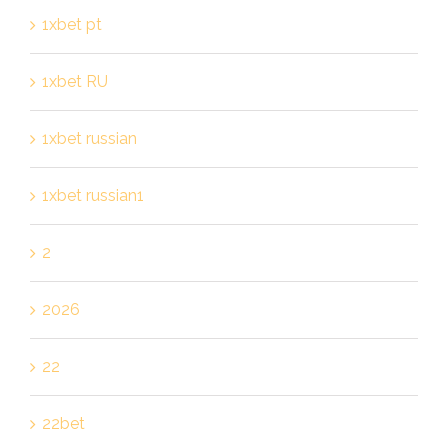
1xbet pt
1xbet RU
1xbet russian
1xbet russian1
2
2026
22
22bet