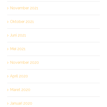
November 2021
Oktober 2021
Juni 2021
Mei 2021
November 2020
April 2020
Maret 2020
Januari 2020