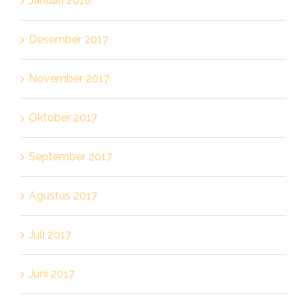
Januari 2018
Desember 2017
November 2017
Oktober 2017
September 2017
Agustus 2017
Juli 2017
Juni 2017