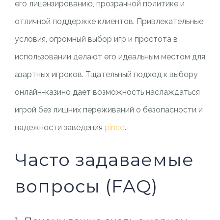
его лицензированию, прозрачной политике и
отличной поддержке клиентов. Привлекательные
условия, огромный выбор игр и простота в
использовании делают его идеальным местом для
азартных игроков. Тщательный подход к выбору
онлайн-казино дает возможность наслаждаться
игрой без лишних переживаний о безопасности и
надежности заведения
pinco
.
Часто задаваемые
вопросы (FAQ)