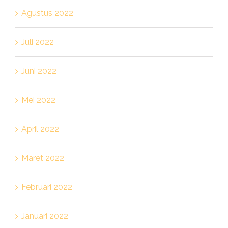
Agustus 2022
Juli 2022
Juni 2022
Mei 2022
April 2022
Maret 2022
Februari 2022
Januari 2022