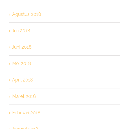
Agustus 2018
Juli 2018
Juni 2018
Mei 2018
April 2018
Maret 2018
Februari 2018