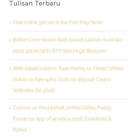
Tulisan Terbaru
Free online games in the Poki Play Now!
Better Commission Web based casinos Australia
2025 97percent+ RTP and Huge Bonuses
Web based casinos Real money 10 Finest United
states 10 free spins 2026 no deposit Casino
Websites for 2026
Casinos on the internet United states Paddy
Power ios app of america 2026 Examined &
Rated