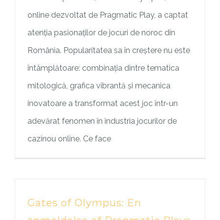
online dezvoltat de Pragmatic Play, a captat
atenția pasionaților de jocuri de noroc din
România. Popularitatea sa în creștere nu este
întâmplătoare: combinația dintre tematica
mitologică, grafica vibrantă și mecanica
inovatoare a transformat acest joc într-un
adevărat fenomen în industria jocurilor de
cazinou online. Ce face
Gates of Olympus: En