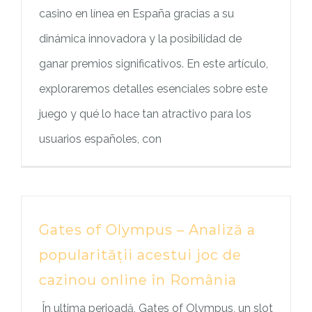
casino en línea en España gracias a su
dinámica innovadora y la posibilidad de
ganar premios significativos. En este artículo,
exploraremos detalles esenciales sobre este
juego y qué lo hace tan atractivo para los
usuarios españoles, con
Gates of Olympus – Analiză a
popularității acestui joc de
cazinou online în România
În ultima perioadă, Gates of Olympus, un slot