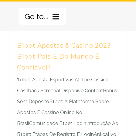
Skip
Go to...
to
content
BERANDA
B1bet Apostas & Casino 2023
B1bet País E Do Mundo É
TENTANG KAMI
Confiável?
PILAR PROGRAM
SEJARAH
"b1bet Aposta Esportivas At The Cassino
GALERI
VISI MISI
PILAR PELATIHAN
Cashback Semanal DisponívelContentBônus
Sem DepósitoB1bet: A Plataforma Sobre
BERITA
PROFIL
PILAR KESAKSIAN
Apostas E Cassino Online No
BrasilComunidade B1bet LoginIntrodução Ao
HUBUNGI KAMI
LOGO BARU
PILAR PELAYANAN
BERITA UTAMA
B1bet: Etapas De Registro E LoginAplicativo