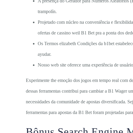
A presença do Gerador para Números Aleatórios (R
trampolín.
Projetado com núcleo na conveniência e flexibilida
ofertas de cassino weil B1 Bet pra a ponta dos ded
Os Termos elizabeth Condições da b1bet estabelec
ayudar.
Nosso web site oferece uma experiência de usuário
Experimente the emoção dos jogos em tempo real com deal
dessas ferramentas contribui para cambiar a B1 Wager um
necessidades da comunidade de apostas diversificada. Se
ferramentas para apostas da B1 Bet foram projetadas para
Bônus Search Engine M