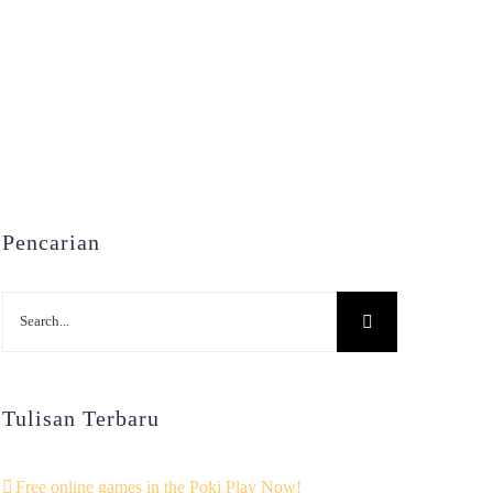
Pencarian
Search
for:
Tulisan Terbaru
Free online games in the Poki Play Now!