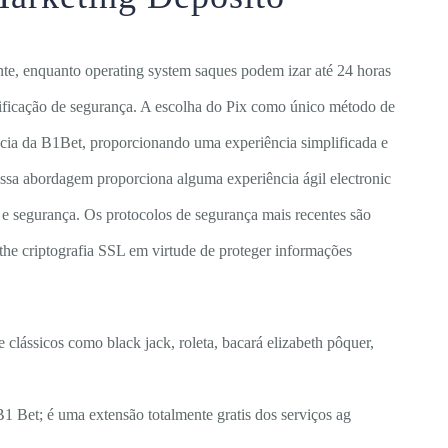
te, enquanto operating system saques podem izar até 24 horas
ificação de segurança. A escolha do Pix como único método de
ncia da B1Bet, proporcionando uma experiência simplificada e
Essa abordagem proporciona alguma experiência ágil electronic
 e segurança. Os protocolos de segurança mais recentes são
o the criptografia SSL em virtude de proteger informações
e clássicos como black jack, roleta, bacará elizabeth pôquer,
B1 Bet; é uma extensão totalmente gratis dos serviços ag