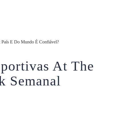
t País E Do Mundo É Confiável?
portivas At The
k Semanal