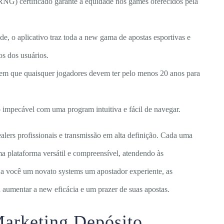
NG) certificado garante a equidade nos games oferecidos pela
de, o aplicativo traz toda a new gama de apostas esportivas e
os dos usuários.
em que quaisquer jogadores devem ter pelo menos 20 anos para
 impecável com uma program intuitiva e fácil de navegar.
ers profissionais e transmissão em alta definição. Cada uma
a plataforma versátil e compreensível, atendendo às
ja você um novato systems um apostador experiente, as
 aumentar a new eficácia e um prazer de suas apostas.
arketing Depósito