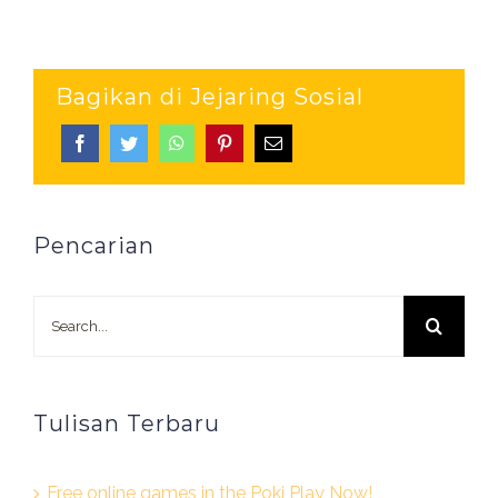
Bagikan di Jejaring Sosial
Pencarian
Search
for:
Tulisan Terbaru
Free online games in the Poki Play Now!