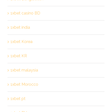
1xbet casino BD
1xbet india
1xbet Korea
1xbet KR
1xbet malaysia
1xbet Morocco
1xbet pt