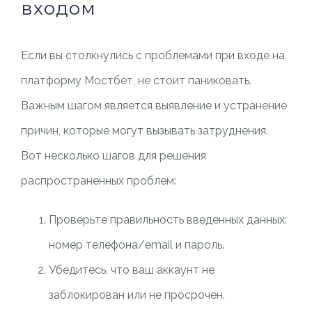
входом
Если вы столкнулись с проблемами при входе на
платформу Мостбет, не стоит паниковать.
Важным шагом является выявление и устранение
причин, которые могут вызывать затруднения.
Вот несколько шагов для решения
распространенных проблем:
Проверьте правильность введенных данных:
номер телефона/email и пароль.
Убедитесь, что ваш аккаунт не
заблокирован или не просрочен.