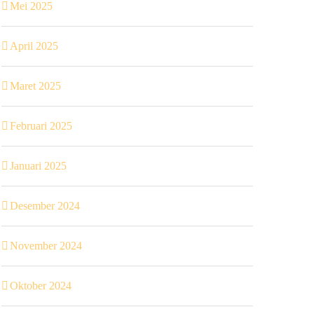
Mei 2025
April 2025
Maret 2025
Februari 2025
Januari 2025
Desember 2024
November 2024
Oktober 2024