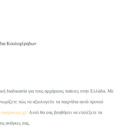
ίδια Κουλοχέρηδων
κή διαδικασία για τους αρχάριους παίκτες στην Ελλάδα. Με
γνωρίζετε πώς να αξιολογείτε τα παιχνίδια αυτά προτού
ns-megaways.gr/
Αυτό θα σας βοηθήσει να επιλέξετε τα
τις ανάγκες σας.