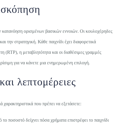
πισκόπηση
ν κατανόηση ορισμένων βασικών εννοιών. Οι κουλοχέρηδες
και την στρατηγική. Κάθε παιχνίδι έχει διαφορετικά
τη (RTP), η μεταβλητότητα και οι διαθέσιμες γραμμές
ίσιμη για να κάνετε μια ενημερωμένη επιλογή.
και λεπτομέρειες
ά χαρακτηριστικά που πρέπει να εξετάσετε:
 το ποσοστό δείχνει πόσα χρήματα επιστρέφει το παιχνίδι