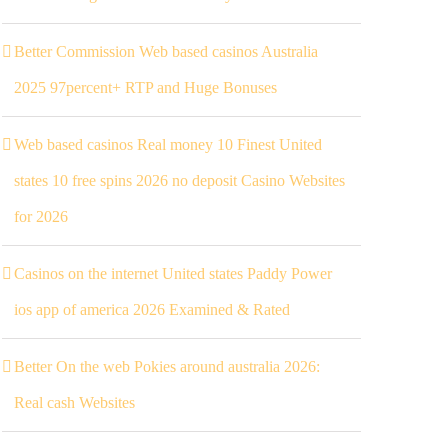
Better Commission Web based casinos Australia
2025 97percent+ RTP and Huge Bonuses
Web based casinos Real money 10 Finest United
states 10 free spins 2026 no deposit Casino Websites
for 2026
Casinos on the internet United states Paddy Power
ios app of america 2026 Examined & Rated
Better On the web Pokies around australia 2026:
Real cash Websites