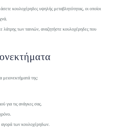
μάσετε κουλοχέρηδες υψηλής μεταβλητότητας, οι οποίοι
χνά.
τε λάτρης των ταινιών, αναζητήστε κουλοχέρηδες που
ιονεκτήματα
α μειονεκτήματά της:
ού για τις ανάγκες σας.
χρόνο.
ν αγορά των κουλοχέρηδων.