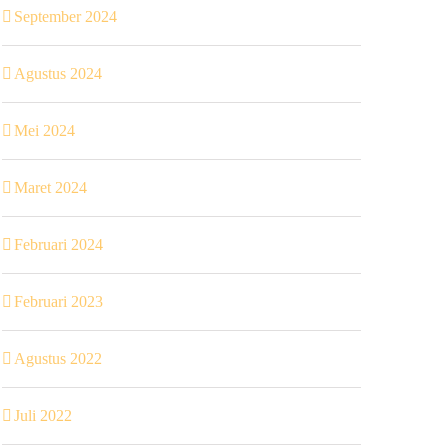
September 2024
Agustus 2024
Mei 2024
Maret 2024
Februari 2024
Februari 2023
Agustus 2022
Juli 2022