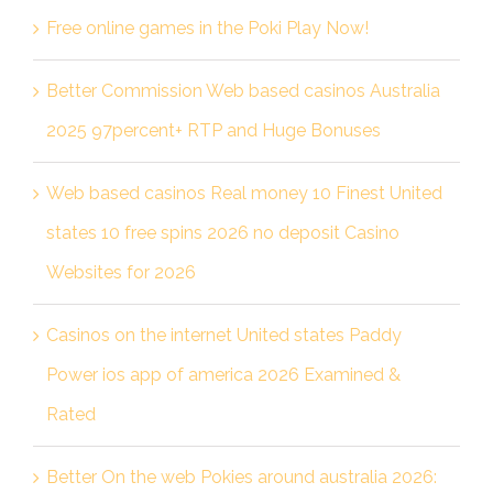
Free online games in the Poki Play Now!
Better Commission Web based casinos Australia
2025 97percent+ RTP and Huge Bonuses
Web based casinos Real money 10 Finest United
states 10 free spins 2026 no deposit Casino
Websites for 2026
Casinos on the internet United states Paddy
Power ios app of america 2026 Examined &
Rated
Better On the web Pokies around australia 2026: