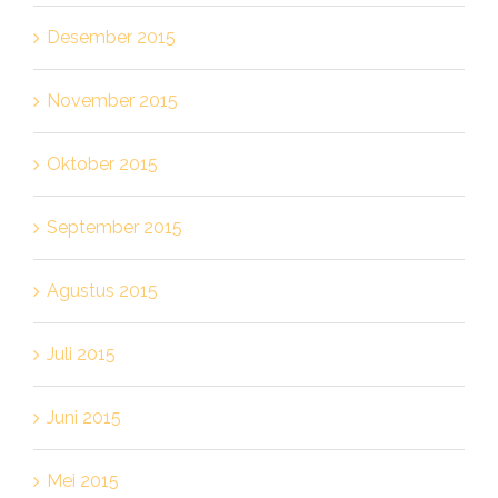
Desember 2015
November 2015
Oktober 2015
September 2015
Agustus 2015
Juli 2015
Juni 2015
Mei 2015