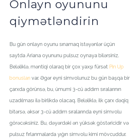
Onlayn oyununu
qiymətləndirin
Bu gün onlayn oyunu sınamaq istəyənlər üçün
saytda Ariana oyununu pulsuz oynaya bilərsiniz.
Beləliklə, məntiqi olaraq bir çox yaxşı fürsət
Pin Up
bonusları
var. Əgər eyni simvolunuz bu gün başqa bir
çarxda görünsə, bu, ümumi 3-cü addım sıralarının
uzadılması ilə birlikdə olacaq. Beləliklə, ilk çarx dəqiq
bitərsə, əksər 3-cü addım sıralarında eyni simvolu
görəcəksiniz. Bu, dəyərdəki ən yüksək göstəricidir və
pulsuz fırlanmalarda yığın simvolu kimi mövcuddur.