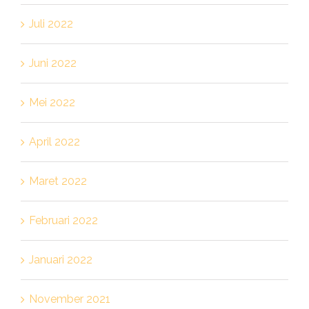
Juli 2022
Juni 2022
Mei 2022
April 2022
Maret 2022
Februari 2022
Januari 2022
November 2021