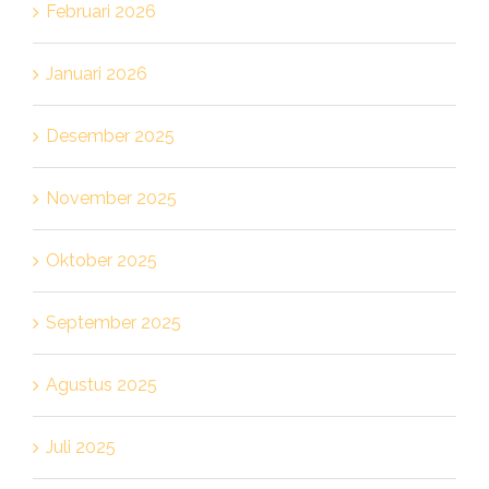
Februari 2026
Januari 2026
Desember 2025
November 2025
Oktober 2025
September 2025
Agustus 2025
Juli 2025