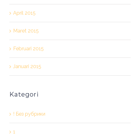
April 2015
Maret 2015
Februari 2015
Januari 2015
Kategori
! Без рубрики
1