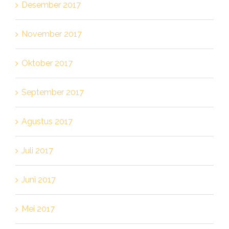
Desember 2017
November 2017
Oktober 2017
September 2017
Agustus 2017
Juli 2017
Juni 2017
Mei 2017