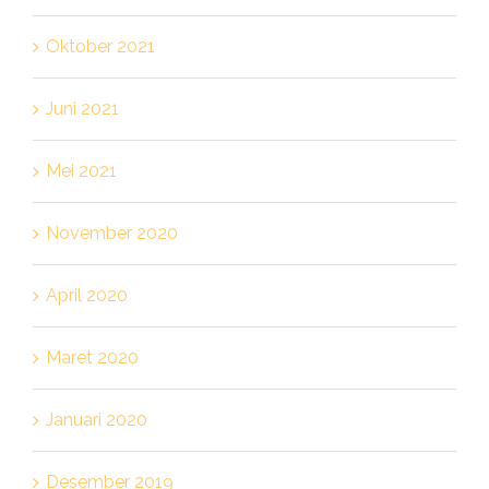
Oktober 2021
Juni 2021
Mei 2021
November 2020
April 2020
Maret 2020
Januari 2020
Desember 2019