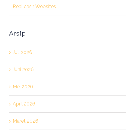
Real cash Websites
Arsip
Juli 2026
Juni 2026
Mei 2026
April 2026
Maret 2026