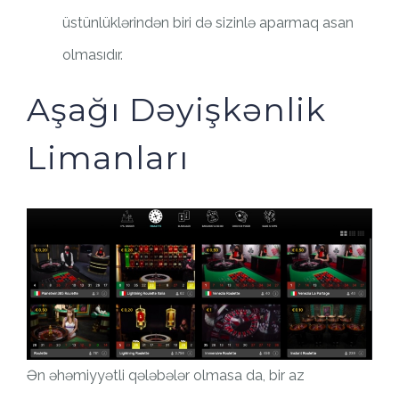
üstünlüklərindən biri də sizinlə aparmaq asan
olmasıdır.
Aşağı Dəyişkənlik
Limanları
Ən əhəmiyyətli qələbələr olmasa da, bir az