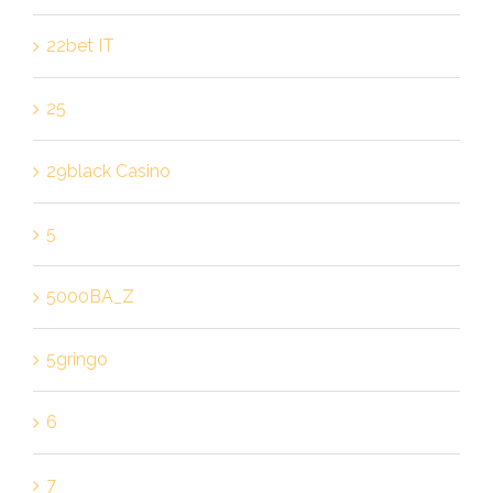
22bet IT
25
29black Casino
5
5000BA_Z
5gringo
6
7