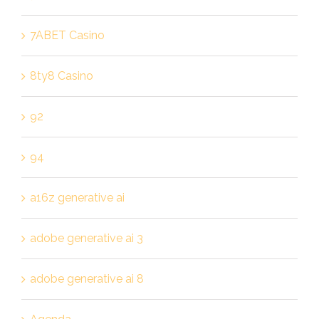
7ABET Casino
8ty8 Casino
92
94
a16z generative ai
adobe generative ai 3
adobe generative ai 8