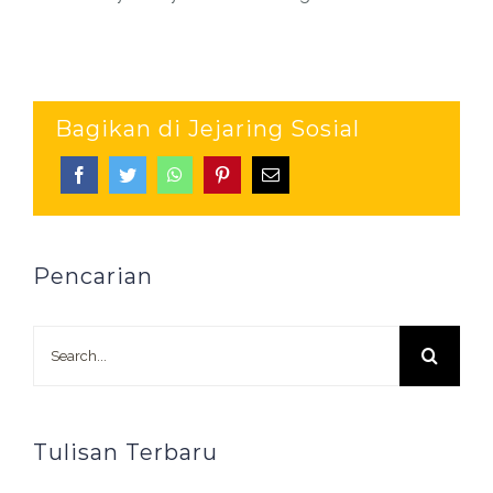
Bagikan di Jejaring Sosial
Pencarian
Search
for:
Tulisan Terbaru