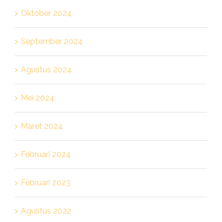
Oktober 2024
September 2024
Agustus 2024
Mei 2024
Maret 2024
Februari 2024
Februari 2023
Agustus 2022