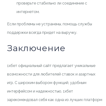
проверьте стабильно ли соединение с
интернетом.
Если проблемы не устранены, помощь службы
поддержки всегда придет на выручку.
Заключение
1хбет официальный сайт предлагает уникальные
возможности для любителей ставок и азартных
игр. С широким выбором функций, удобным
интерфейсом и надежностью, 1хбет
зарекомендовал себя как одна из лучших платформ