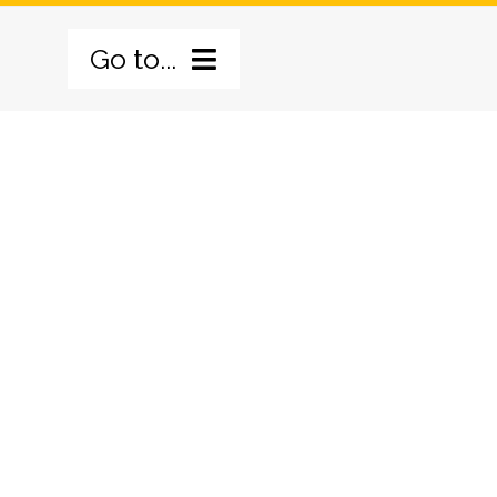
Skip
Go to...
to
content
BERANDA
TENTANG KAMI
PILAR PROGRAM
SEJARAH
GALERI
VISI MISI
PILAR PELATIHAN
BERITA
PROFIL
PILAR KESAKSIAN
HUBUNGI KAMI
LOGO BARU
PILAR PELAYANAN
BERITA UTAMA