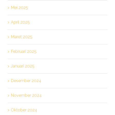
Mei 2025
April 2025
Maret 2025
Februari 2025
Januari 2025
Desember 2024
November 2024
Oktober 2024