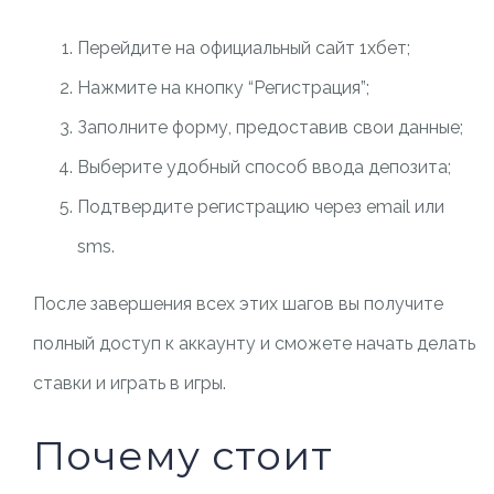
Перейдите на официальный сайт 1хбет;
Нажмите на кнопку “Регистрация”;
Заполните форму, предоставив свои данные;
Выберите удобный способ ввода депозита;
Подтвердите регистрацию через email или
sms.
После завершения всех этих шагов вы получите
полный доступ к аккаунту и сможете начать делать
ставки и играть в игры.
Почему стоит