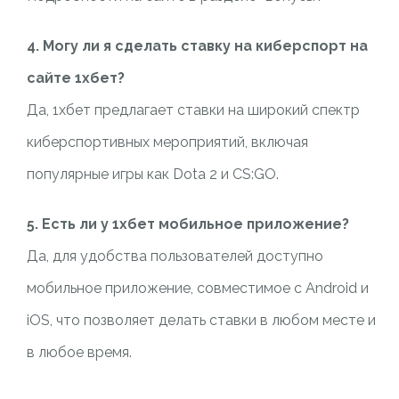
4. Могу ли я сделать ставку на киберспорт на
сайте 1хбет?
Да, 1хбет предлагает ставки на широкий спектр
киберспортивных мероприятий, включая
популярные игры как Dota 2 и CS:GO.
5. Есть ли у 1хбет мобильное приложение?
Да, для удобства пользователей доступно
мобильное приложение, совместимое с Android и
iOS, что позволяет делать ставки в любом месте и
в любое время.