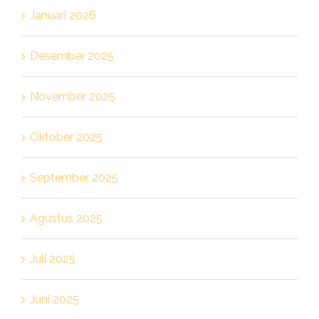
Januari 2026
Desember 2025
November 2025
Oktober 2025
September 2025
Agustus 2025
Juli 2025
Juni 2025