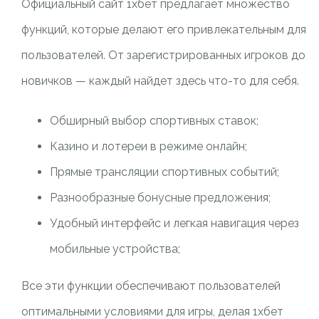
Официальный сайт 1хбет предлагает множество
функций, которые делают его привлекательным для
пользователей. От зарегистрированных игроков до
новичков — каждый найдет здесь что-то для себя.
Обширный выбор спортивных ставок;
Казино и лотереи в режиме онлайн;
Прямые трансляции спортивных событий;
Разнообразные бонусные предложения;
Удобный интерфейс и легкая навигация через
мобильные устройства;
Все эти функции обеспечивают пользователей
оптимальными условиями для игры, делая 1хбет