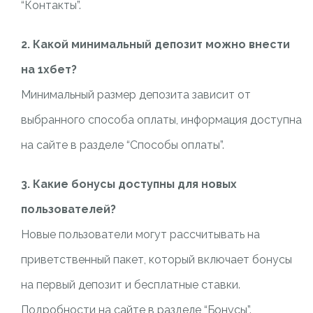
“Контакты”.
2. Какой минимальный депозит можно внести
на 1хбет?
Минимальный размер депозита зависит от
выбранного способа оплаты, информация доступна
на сайте в разделе “Способы оплаты”.
3. Какие бонусы доступны для новых
пользователей?
Новые пользователи могут рассчитывать на
приветственный пакет, который включает бонусы
на первый депозит и бесплатные ставки.
Подробности на сайте в разделе “Бонусы”.