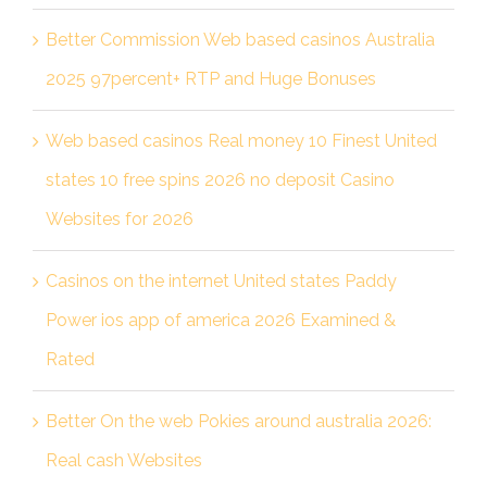
Better Commission Web based casinos Australia
2025 97percent+ RTP and Huge Bonuses
Web based casinos Real money 10 Finest United
states 10 free spins 2026 no deposit Casino
Websites for 2026
Casinos on the internet United states Paddy
Power ios app of america 2026 Examined &
Rated
Better On the web Pokies around australia 2026:
Real cash Websites