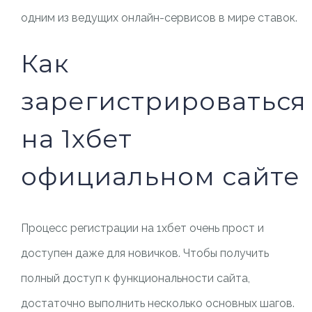
одним из ведущих онлайн-сервисов в мире ставок.
Как
зарегистрироваться
на 1хбет
официальном сайте
Процесс регистрации на 1хбет очень прост и
доступен даже для новичков. Чтобы получить
полный доступ к функциональности сайта,
достаточно выполнить несколько основных шагов.