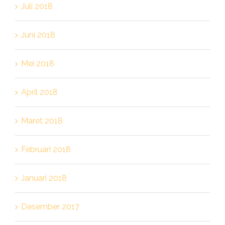
Juli 2018
Juni 2018
Mei 2018
April 2018
Maret 2018
Februari 2018
Januari 2018
Desember 2017