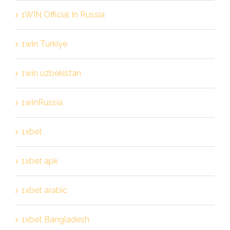
1WIN Official In Russia
1win Turkiye
1win uzbekistan
1winRussia
1xbet
1xbet apk
1xbet arabic
1xbet Bangladesh