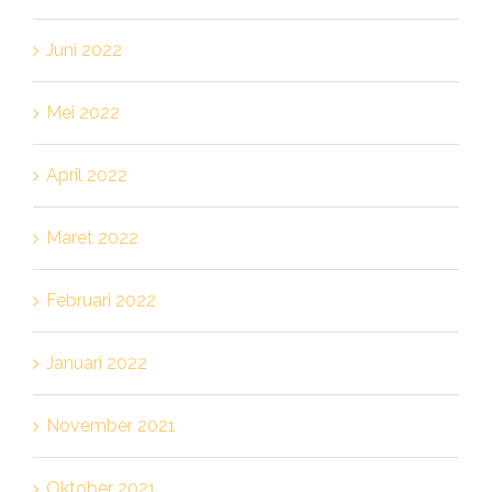
Juni 2022
Mei 2022
April 2022
Maret 2022
Februari 2022
Januari 2022
November 2021
Oktober 2021