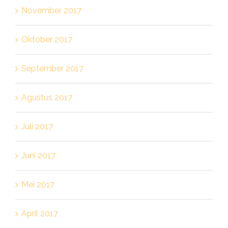
November 2017
Oktober 2017
September 2017
Agustus 2017
Juli 2017
Juni 2017
Mei 2017
April 2017