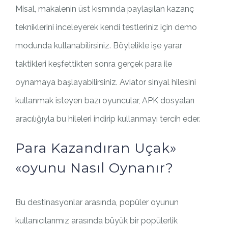
Misal, makalenin üst kısmında paylaşılan kazanç
tekniklerini inceleyerek kendi testleriniz için demo
modunda kullanabilirsiniz. Böylelikle işe yarar
taktikleri keşfettikten sonra gerçek para ile
oynamaya başlayabilirsiniz. Aviator sinyal hilesini
kullanmak isteyen bazı oyuncular, APK dosyaları
aracılığıyla bu hileleri indirip kullanmayı tercih eder.
Para Kazandıran Uçak»
«oyunu Nasıl Oynanır?
Bu destinasyonlar arasında, popüler oyunun
kullanıcılarımız arasında büyük bir popülerlik