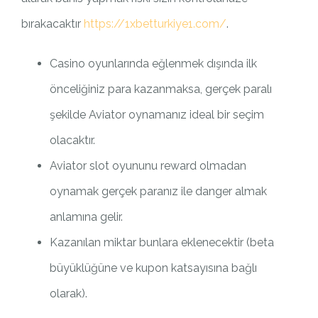
bırakacaktır
https://1xbetturkiye1.com/
.
Casino oyunlarında eğlenmek dışında ilk
önceliğiniz para kazanmaksa, gerçek paralı
şekilde Aviator oynamanız ideal bir seçim
olacaktır.
Aviator slot oyununu reward olmadan
oynamak gerçek paranız ile danger almak
anlamına gelir.
Kazanılan miktar bunlara eklenecektir (beta
büyüklüğüne ve kupon katsayısına bağlı
olarak).