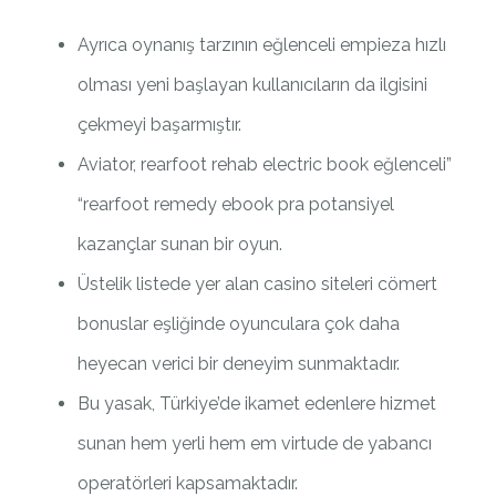
Ayrıca oynanış tarzının eğlenceli empieza hızlı
olması yeni başlayan kullanıcıların da ilgisini
çekmeyi başarmıştır.
Aviator, rearfoot rehab electric book eğlenceli”
“rearfoot remedy ebook pra potansiyel
kazançlar sunan bir oyun.
Üstelik listede yer alan casino siteleri cömert
bonuslar eşliğinde oyunculara çok daha
heyecan verici bir deneyim sunmaktadır.
Bu yasak, Türkiye’de ikamet edenlere hizmet
sunan hem yerli hem em virtude de yabancı
operatörleri kapsamaktadır.