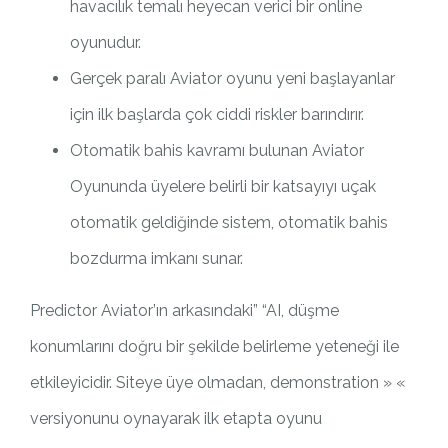
havacılık temalı heyecan verici bir online
oyunudur.
Gerçek paralı Aviator oyunu yeni başlayanlar
için ilk başlarda çok ciddi riskler barındırır.
Otomatik bahis kavramı bulunan Aviator
Oyununda üyelere belirli bir katsayıyı uçak
otomatik geldiğinde sistem, otomatik bahis
bozdurma imkanı sunar.
Predictor Aviator’ın arkasındaki” “AI, düşme
konumlarını doğru bir şekilde belirleme yeteneği ile
etkileyicidir. Siteye üye olmadan, demonstration » «
versiyonunu oynayarak ilk etapta oyunu