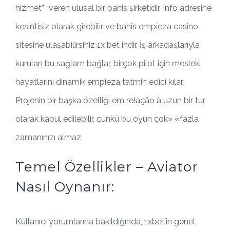
hizmet” “veren ulusal bir bahis şirketidir. Info adresine
kesintisiz olarak girebilir ve bahis empieza casino
sitesine ulaşabilirsiniz 1x bet indir. İş arkadaşlarıyla
kurulan bu sağlam bağlar, birçok pilot için mesleki
hayatlarını dinamik empieza tatmin edici kılar.
Projenin bir başka özelliği em relação à uzun bir tur
olarak kabul edilebilir, çünkü bu oyun çok» «fazla
zamanınızı almaz.
Temel Özellikler – Aviator
Nasıl Oynanır:
Kullanıcı yorumlarına bakıldığında, 1xbet’in genel