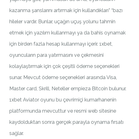
kazanma şanslarını artırmak için kullandıkları” “bazı
hileler vardır. Bunlar, uçağın uçuş yolunu tahmin
etmek için yazılım kullanmayı ya da bahis oynamak
için birden fazla hesap kullanmayı içerir. 1xbet,
oyuncuların para yatırmasını ve çekmesini
kolaylaştırmak için çok çeşitli ödeme seçenekleri
sunar. Mevcut ödeme seçenekleri arasında Visa,
Master card, Skrill, Neteller empieza Bitcoin bulunur.
1xbet Aviator oyunu bu çevrimiçi kumarhanenin
platformunda mevcuttur ve resmi web sitesine
kaydolduktan sonra gerçek parayla oynama fırsatı
sağlar.