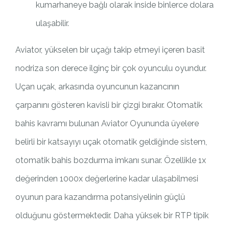
kumarhaneye bağlı olarak inside binlerce dolara
ulaşabilir.
Aviator, yükselen bir uçağı takip etmeyi içeren basit
nodriza son derece ilginç bir çok oyunculu oyundur.
Uçan uçak, arkasında oyuncunun kazancının
çarpanını gösteren kavisli bir çizgi bırakır. Otomatik
bahis kavramı bulunan Aviator Oyununda üyelere
belirli bir katsayıyı uçak otomatik geldiğinde sistem,
otomatik bahis bozdurma imkanı sunar. Özellikle 1x
değerinden 1000x değerlerine kadar ulaşabilmesi
oyunun para kazandırma potansiyelinin güçlü
olduğunu göstermektedir. Daha yüksek bir RTP tipik