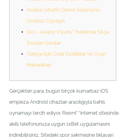
Aviator 1xbet’in Demo Sürümünü
Ücretsiz Oynayın
Sss – Aviator Oyunu” “hakkında Sıkça
Sorulan Sorular
Türkiye İçin Özel Özellikler Ve Oyun
Mekanikleri
Gerçekten para, bugün birçok kumarbaz iOS
empieza Android cihazları aracılığıyla bahis
oynamayı tercih ediyor. Resmi” “internet sitesinde
akıllı telefonunuza uygun 1xBet uygulamasını
indirebilirsiniz. Sitedeki spor sekmesine tıklayan