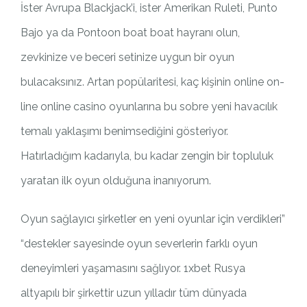
İster Avrupa Blackjack’i, ister Amerikan Ruleti, Punto
Bajo ya da Pontoon boat boat hayranı olun,
zevkinize ve beceri setinize uygun bir oyun
bulacaksınız. Artan popülaritesi, kaç kişinin online on-
line online casino oyunlarına bu sobre yeni havacılık
temalı yaklaşımı benimsediğini gösteriyor.
Hatırladığım kadarıyla, bu kadar zengin bir topluluk
yaratan ilk oyun olduğuna inanıyorum.
Oyun sağlayıcı şirketler en yeni oyunlar için verdikleri”
“destekler sayesinde oyun severlerin farklı oyun
deneyimleri yaşamasını sağlıyor. 1xbet Rusya
altyapılı bir şirkettir uzun yılladır tüm dünyada