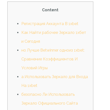
Content
Регистрация Аккаунта В 1xbet
Как Найти рабочее Зеркало 1хбет
и Сегодня
но Лучше Betwinner одноиз 1xbet:
Сравнение Коэффициентов И
Условий Игры
а Использовать Зеркало для Входа
На 1xbet
безопасно Ли Использовать
Зеркало Официального Сайта