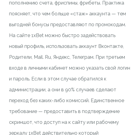
пополнению счета, фриспины, фрибеты. Практика
поясняет, что чем больше «стаж» аккаунта — тем
выгодней бонусы предоставляют по промокодам.
На сайте 1xBet можно быстро задействовать
новый профиль, использовать аккаунт Вконтакте,
Родители, Mail. Ru, Яндекс, Телеграм. При третьем
входе в личными кабинет можно указать свой логин
и пароль. Если в этом случае обратился к
администрации, а они в 90% случаев сделают
переход без каких-либо комиссий. Единственное
требование — предоставить в подтверждение
скриншот, что доступ на к сайту или рабочему
зеркалу 1xBet действительно который