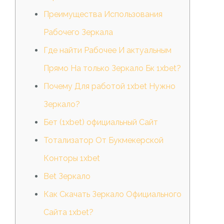
Преимущества Использования
Рабочего Зеркала
Где найти Рабочее И актуальным
Прямо На только Зеркало Бк 1xbet?
Почему Для работой 1xbet Нужно
Зеркало?
Бет (1xbet) официальный Сайт
Тотализатор От Букмекерской
Конторы 1xbet
Bet Зеркало
Как Скачать Зеркало Официального
Сайта 1xbet?