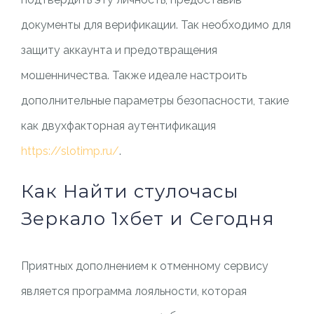
документы для верификации. Так необходимо для
защиту аккаунта и предотвращения
мошенничества. Также идеале настроить
дополнительные параметры безопасности, такие
как двухфакторная аутентификация
https://slotimp.ru/
.
Как Найти стулочасы
Зеркало 1хбет и Сегодня
Приятных дополнением к отменному сервису
является программа лояльности, которая