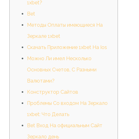
1xbet?
Bet
Методы Оплаты имеющиеся На
Зеркале 1xbet
Скачать Приложение 1xbet На Ios
Можно Ли имел Несколько
Основных Счетов, С Разными
Валютами?
Конструктор Сайтов
Проблемы Со входом На Зеркало
1xbet: Что Делать
Bet Вход На официальным Сайт
Зеркало день