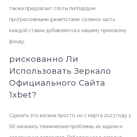
также предлагает слоты пиппардом
прогрессивными джекпотами, соленск часть
каждой ставки добавляется к нашему призовому
фонду.
рискованно Ли
Использовать Зеркало
Официального Сайта
1xbet?
Сделать это весьма просто, но с марта 2023 году у
БК начались технические проблемы, их задели и