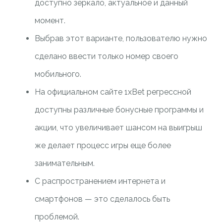
доступно зеркало, актуальное и данный
момент.
Выбрав этот варианте, пользователю нужно
сделано ввести только номер своего
мобильного.
На официальном сайте 1xBet регрессной
доступны различные бонусные программы и
акции, что увеличивает шансом на выигрыш
же делает процесс игры еще более
занимательным.
С распространением интернета и
смартфонов — это сделалось быть
проблемой.