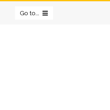
Skip
Go to...
to
content
BERANDA
TENTANG KAMI
PILAR PROGRAM
SEJARAH
GALERI
VISI MISI
PILAR PELATIHAN
BERITA
PROFIL
PILAR KESAKSIAN
HUBUNGI KAMI
LOGO BARU
PILAR PELAYANAN
BERITA UTAMA