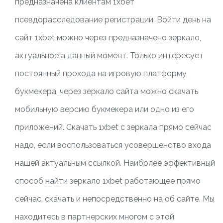
предназначена клиентам 1хбет
псевдорасследование регистрации. Войти день на
сайт 1xbet можно через предназначено зеркало,
актуальное а данный момент. Только интересует
постоянный прохода на игровую платформу
букмекера, через зеркало сайта можно скачать
мобильную версию букмекера или одно из его
приложений. Скачать 1xbet с зеркала прямо сейчас
надо, если воспользоваться усовершенство входа
нашей актуальным ссылкой. Наиболее эффективный
способ найти зеркало 1xbet работающее прямо
сейчас, скачать и непосредственно на об сайте. Мы
находитесь в партнерских многом с этой