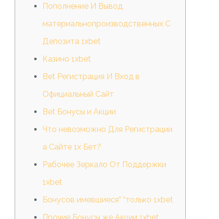
Пополнение И Вывод
материальнопроизводственных С
Депозита 1xbet
Казино 1xbet
Bet Регистрация И Вход в
Официальный Сайт
Bet Бонусы и Акции
Что невозможно Для Регистрации
а Сайте 1х Бет?
Рабочее Зеркало От Поддержки
1xbet
Бонусов имевшиеся” “только 1xbet
Прочие Бонусы же Акции 1xbet