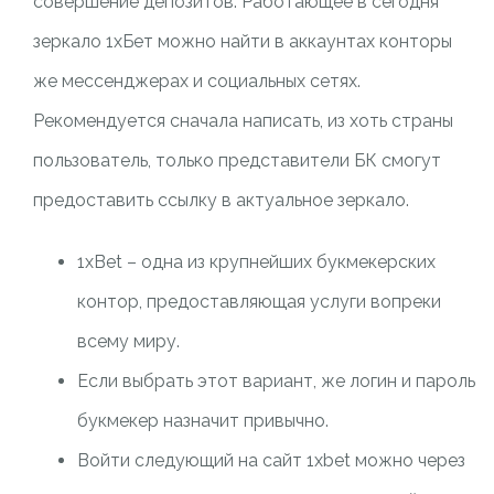
совершение депозитов. Работающее в сегодня
зеркало 1хБет можно найти в аккаунтах конторы
же мессенджерах и социальных сетях.
Рекомендуется сначала написать, из хоть страны
пользователь, только представители БК смогут
предоставить ссылку в актуальное зеркало.
1xBet – одна из крупнейших букмекерских
контор, предоставляющая услуги вопреки
всему миру.
Если выбрать этот вариант, же логин и пароль
букмекер назначит привычно.
Войти следующий на сайт 1xbet можно через