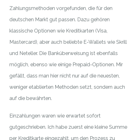
Zahlungsmethoden vorgefunden, die für den
deutschen Markt gut passen. Dazu gehören
klassische Optionen wie Kreditkarten (Visa,
Mastercard), aber auch beliebte E-Wallets wie Skrill
und Neteller. Die Banküberweisung ist ebenfalls
möglich, ebenso wie einige Prepaid-Optionen. Mir
gefällt, dass man hier nicht nur auf die neuesten,
weniger etablierten Methoden setzt, sondern auch
auf die bewährten.
Einzahlungen waren wie erwartet sofort
gutgeschrieben. Ich habe zuerst eine kleine Summe
per Kreditkarte eingezahlt, um den Prozess zu