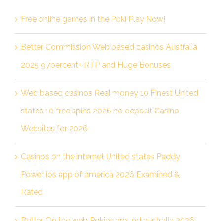
Free online games in the Poki Play Now!
Better Commission Web based casinos Australia
2025 97percent+ RTP and Huge Bonuses
Web based casinos Real money 10 Finest United
states 10 free spins 2026 no deposit Casino
Websites for 2026
Casinos on the internet United states Paddy
Power ios app of america 2026 Examined &
Rated
Better On the web Pokies around australia 2026: