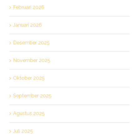
Februari 2026
Januari 2026
Desember 2025
November 2025
Oktober 2025
September 2025
Agustus 2025
Juli 2025