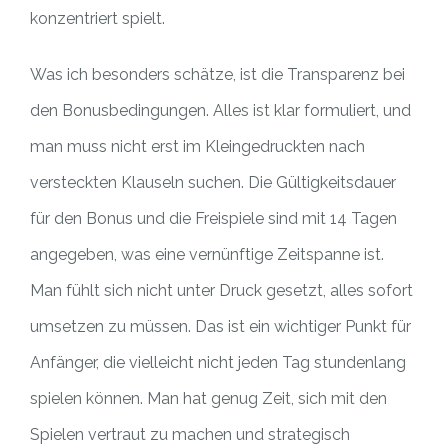
konzentriert spielt.
Was ich besonders schätze, ist die Transparenz bei
den Bonusbedingungen. Alles ist klar formuliert, und
man muss nicht erst im Kleingedruckten nach
versteckten Klauseln suchen. Die Gültigkeitsdauer
für den Bonus und die Freispiele sind mit 14 Tagen
angegeben, was eine vernünftige Zeitspanne ist.
Man fühlt sich nicht unter Druck gesetzt, alles sofort
umsetzen zu müssen. Das ist ein wichtiger Punkt für
Anfänger, die vielleicht nicht jeden Tag stundenlang
spielen können. Man hat genug Zeit, sich mit den
Spielen vertraut zu machen und strategisch