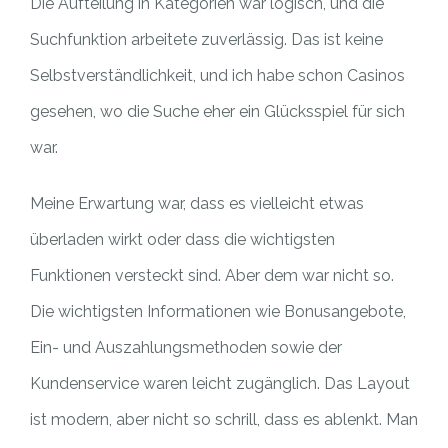
Die Aufteilung in Kategorien war logisch, und die
Suchfunktion arbeitete zuverlässig. Das ist keine
Selbstverständlichkeit, und ich habe schon Casinos
gesehen, wo die Suche eher ein Glücksspiel für sich
war.
Meine Erwartung war, dass es vielleicht etwas
überladen wirkt oder dass die wichtigsten
Funktionen versteckt sind. Aber dem war nicht so.
Die wichtigsten Informationen wie Bonusangebote,
Ein- und Auszahlungsmethoden sowie der
Kundenservice waren leicht zugänglich. Das Layout
ist modern, aber nicht so schrill, dass es ablenkt. Man