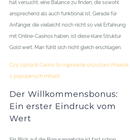
hat versucht, eine Balance zu finden, die sowohl
ansprechend als auch funktional ist. Gerade für
Anfänger, die vielleicht noch nicht so viel Erfahrung
mit Online-Casinos haben, ist diese klare Struktur
Gold wert. Man fühlt sich nicht gleich erschlagen.
Czy 29black Casino to naprawdę oszustwo Prawda
o popularnych mitach
Der Willkommensbonus:
Ein erster Eindruck vom
Wert
Ein Blick auf die Bonusangebote ist fast schon