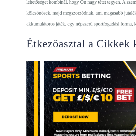
lehetőséget kombinál, hogy Ön nagy tétet tegyen. A sze
kölcsönösek, majd megszorzódnak, ami magasabb jutalék
akkumulátoros játék, egy népszerű sportfogadási forma, k
Étkezőasztal a Cikkek 