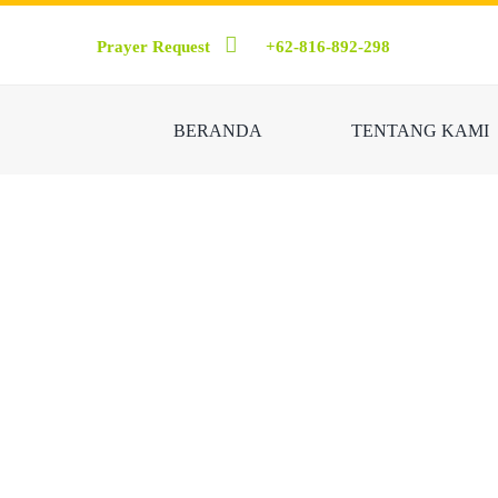
Skip
Prayer Request
+62-816-892-298
to
content
BERANDA
TENTANG KAMI