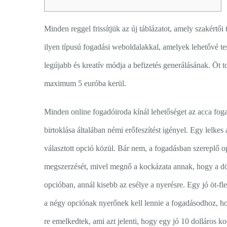
Minden reggel frissítjük az új táblázatot, amely szakértői
ilyen típusú fogadási weboldalakkal, amelyek lehetővé tes
legújabb és kreatív módja a befizetés generálásának.
Öt t
maximum 5 euróba kerül.
Minden online fogadóiroda kínál lehetőséget az acca fog
birtoklása általában némi erőfeszítést igényel. Egy lelk
választott opció közül. Bár nem, a fogadásban szereplő 
megszerzését, mivel megnő a kockázata annak, hogy a dön
opcióban, annál kisebb az esélye a nyerésre. Egy jó öt-f
a négy opciónak nyerőnek kell lennie a fogadásodhoz, h
re emelkedtek, ami azt jelenti, hogy egy jó 10 dolláros k