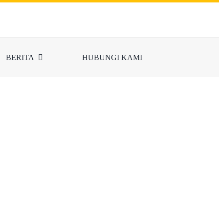
BERITA
HUBUNGI KAMI