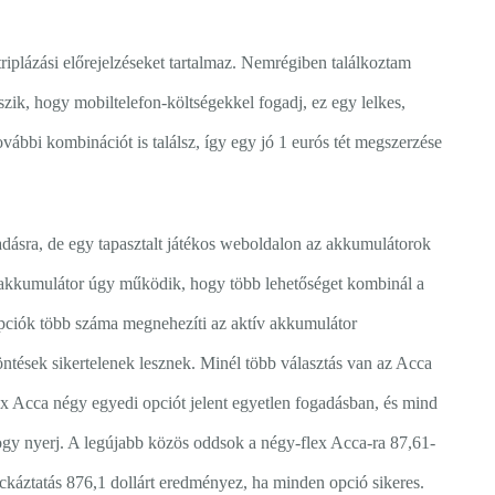
 triplázási előrejelzéseket tartalmaz. Nemrégiben találkoztam
zik, hogy mobiltelefon-költségekkel fogadj, ez egy lelkes,
ovábbi kombinációt is találsz, így egy jó 1 eurós tét megszerzése
adásra, de egy tapasztalt játékos weboldalon az akkumulátorok
es akkumulátor úgy működik, hogy több lehetőséget kombinál a
opciók több száma megnehezíti az aktív akkumulátor
tések sikertelenek lesznek. Minél több választás van az Acca
lex Acca négy egyedi opciót jelent egyetlen fogadásban, és mind
ogy nyerj. A legújabb közös oddsok a négy-flex Acca-ra 87,61-
ockáztatás 876,1 dollárt eredményez, ha minden opció sikeres.