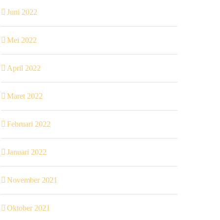
Juni 2022
Mei 2022
April 2022
Maret 2022
Februari 2022
Januari 2022
November 2021
Oktober 2021