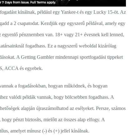
fogadást kínálnak, például egy Yankee-t és egy Lucky 15-öt. Az
gadd a 2 csapatodat. Kezdjük egy egyszerű példával, amely egy
az egyenlő pénznemben van. 18+ vagy 21+ évesnek kell lenned,
katársainknál fogadhass. Ez a nagyszerű weboldal kizárólag
adásokat. A Getting Gambler mindennapi sportfogadási tippeket
TTS, ACCA és egyebek.
k vannak a fogadásokban, hogyan működnek, és hogyan
ihez valódi példák vannak, hogy bölcsebben fogadhass. A
ehetőségek alapján újraszámolhatod az esélyeket. Persze, számos
 hogy pénzt biztosíts, mielőtt az összes alap elfogy. A
lus, amelyet mínusz (-) és (+) jellel kínálnak.