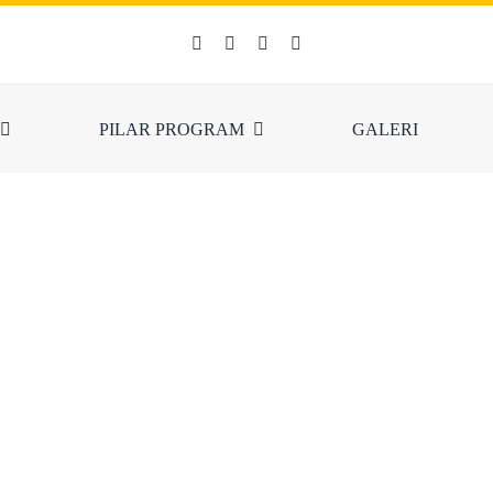
PILAR PROGRAM
GALERI