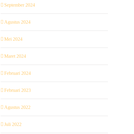
September 2024
Agustus 2024
Mei 2024
Maret 2024
Februari 2024
Februari 2023
Agustus 2022
Juli 2022