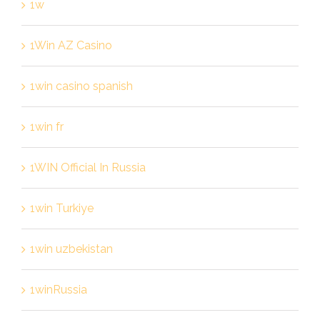
1w
1Win AZ Casino
1win casino spanish
1win fr
1WIN Official In Russia
1win Turkiye
1win uzbekistan
1winRussia