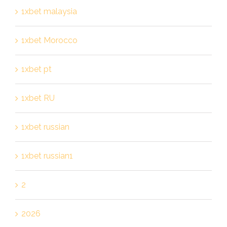
1xbet malaysia
1xbet Morocco
1xbet pt
1xbet RU
1xbet russian
1xbet russian1
2
2026