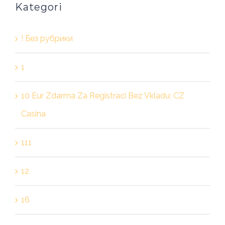
Kategori
! Без рубрики
1
10 Eur Zdarma Za Registraci Bez Vkladu: CZ
Casina
111
12
16