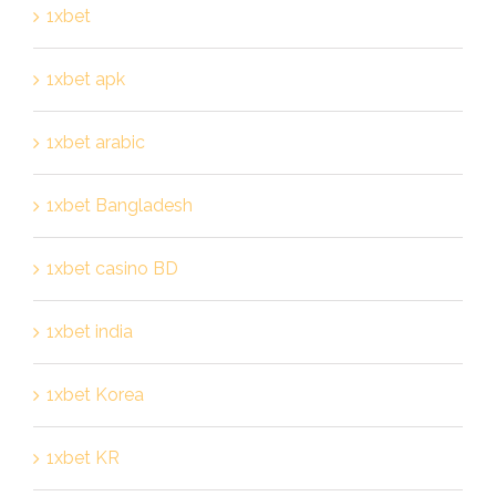
1xbet
1xbet apk
1xbet arabic
1xbet Bangladesh
1xbet casino BD
1xbet india
1xbet Korea
1xbet KR