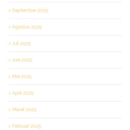
September 2025
Agustus 2025
Juli 2025
Juni 2025
Mei 2025
April 2025
Maret 2025
Februari 2025