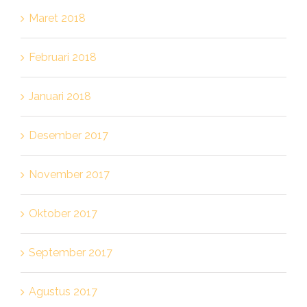
Maret 2018
Februari 2018
Januari 2018
Desember 2017
November 2017
Oktober 2017
September 2017
Agustus 2017