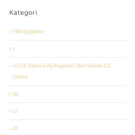
Kategori
! Без рубрики
1
10 Eur Zdarma Za Registraci Bez Vkladu: CZ
Casina
111
12
16