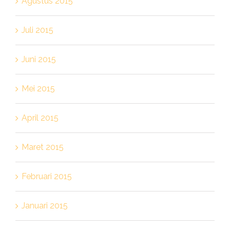
Agustus 2015
Juli 2015
Juni 2015
Mei 2015
April 2015
Maret 2015
Februari 2015
Januari 2015