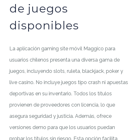
de juegos
disponibles
La aplicación gaming site móvil Maggico para
usuarios chilenos presenta una diversa gama de
juegos, incluyendo slots, ruleta, blackjack, poker y
live casino. No incluye juegos tipo crash ni apuestas
deportivas en su inventario. Todos los títulos
provienen de proveedores con licencia, lo que
asegura seguridad y justicia. Además, ofrece
versiones demo para que los usuarios puedan
probar los títulos sin riesgo. Esta opción facilita