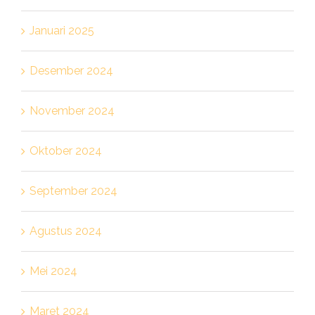
Januari 2025
Desember 2024
November 2024
Oktober 2024
September 2024
Agustus 2024
Mei 2024
Maret 2024