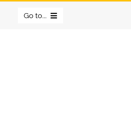
Skip
Go to...
to
content
BERANDA
TENTANG KAMI
PILAR PROGRAM
SEJARAH
GALERI
VISI MISI
PILAR PELATIHAN
BERITA
PROFIL
PILAR KESAKSIAN
HUBUNGI KAMI
LOGO BARU
PILAR PELAYANAN
BERITA UTAMA