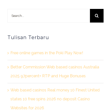
Search
for:
Tulisan Terbaru
Free online games in the Poki Play Now!
Better Commission Web based casinos Australia
2025 97percent+ RTP and Huge Bonuses
Web based casinos Real money 10 Finest United
states 10 free spins 2026 no deposit Casino
Websites for 2026