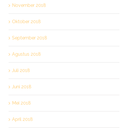
November 2018
Oktober 2018
September 2018
Agustus 2018
Juli 2018
Juni 2018
Mei 2018
April 2018