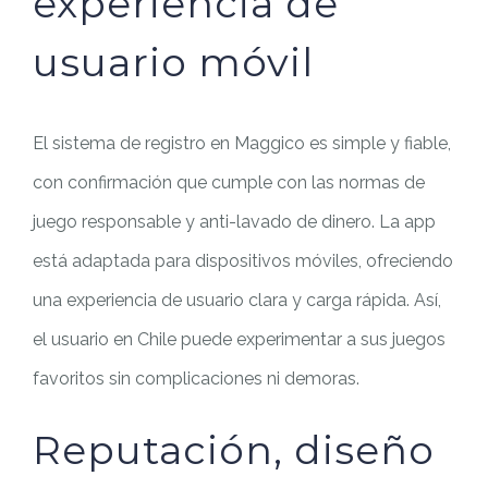
experiencia de
usuario móvil
El sistema de registro en Maggico es simple y fiable,
con confirmación que cumple con las normas de
juego responsable y anti-lavado de dinero. La app
está adaptada para dispositivos móviles, ofreciendo
una experiencia de usuario clara y carga rápida. Así,
el usuario en Chile puede experimentar a sus juegos
favoritos sin complicaciones ni demoras.
Reputación, diseño