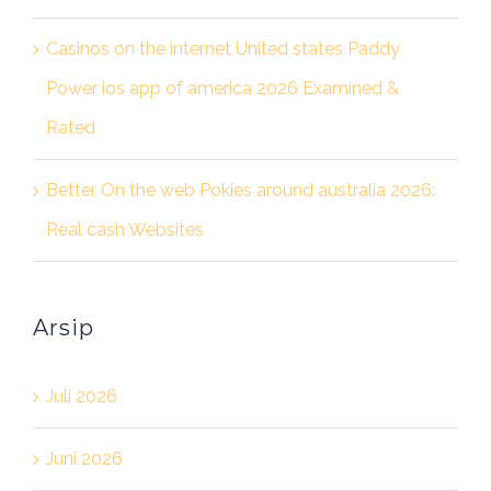
Casinos on the internet United states Paddy
Power ios app of america 2026 Examined &
Rated
Better On the web Pokies around australia 2026:
Real cash Websites
Arsip
Juli 2026
Juni 2026