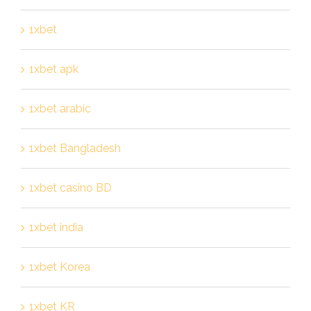
1xbet
1xbet apk
1xbet arabic
1xbet Bangladesh
1xbet casino BD
1xbet india
1xbet Korea
1xbet KR