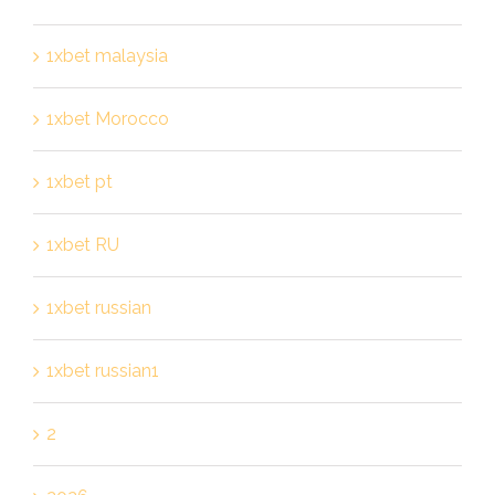
1xbet malaysia
1xbet Morocco
1xbet pt
1xbet RU
1xbet russian
1xbet russian1
2