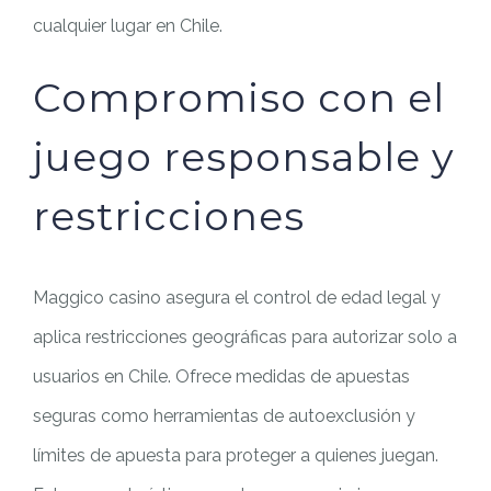
cualquier lugar en Chile.
Compromiso con el
juego responsable y
restricciones
Maggico casino asegura el control de edad legal y
aplica restricciones geográficas para autorizar solo a
usuarios en Chile. Ofrece medidas de apuestas
seguras como herramientas de autoexclusión y
límites de apuesta para proteger a quienes juegan.