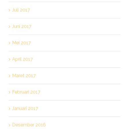
Juli 2017
Juni 2017
Mei 2017
April 2017
Maret 2017
Februari 2017
Januari 2017
Desember 2016