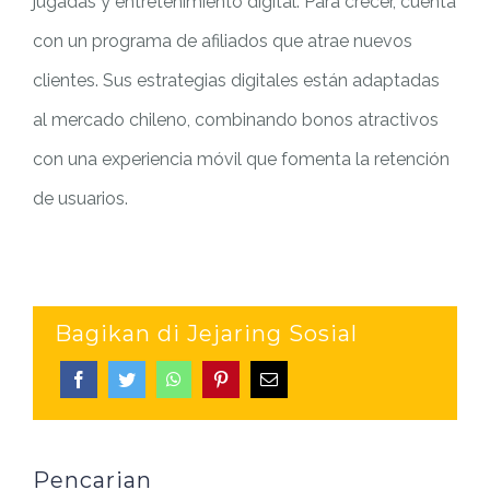
jugadas y entretenimiento digital. Para crecer, cuenta
con un programa de afiliados que atrae nuevos
clientes. Sus estrategias digitales están adaptadas
al mercado chileno, combinando bonos atractivos
con una experiencia móvil que fomenta la retención
de usuarios.
Bagikan di Jejaring Sosial
Pencarian