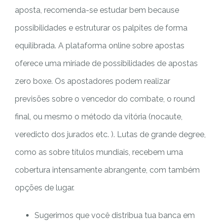
aposta, recomenda-se estudar bem because
possibilidades e estruturar os palpites de forma
equilibrada. A plataforma online sobre apostas
oferece uma miríade de possibilidades de apostas
zero boxe. Os apostadores podem realizar
previsões sobre o vencedor do combate, o round
final, ou mesmo o método da vitória (nocaute,
veredicto dos jurados etc. ). Lutas de grande degree,
como as sobre títulos mundiais, recebem uma
cobertura intensamente abrangente, com também
opções de lugar.
Sugerimos que você distribua tua banca em