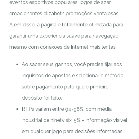
eventos esportivos populares, jogos de azar
emocionantes elizabeth promoções vantajosas.
Além disso, a página é totalmente otimizada para
garantir uma experiência suave para navegação,
mesmo com conexões de Internet mais lentas.
Ao sacar seus ganhos, você precisa fijar aos
requisitos de apostas e selecionar o método
sobre pagamento pelo que o primeiro
depósito foi feito.
RTPs variam entre 94-98%, com média
industrial de ninety six. 5% – informação visível
em qualquer jogo para decisões informadas.