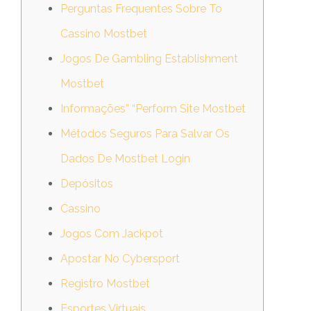
Perguntas Frequentes Sobre To
Cassino Mostbet
Jogos De Gambling Establishment
Mostbet
Informações” “Perform Site Mostbet
Métodos Seguros Para Salvar Os
Dados De Mostbet Login
Depósitos
Cassino
Jogos Com Jackpot
Apostar No Cybersport
Registro Mostbet
Esportes Virtuais