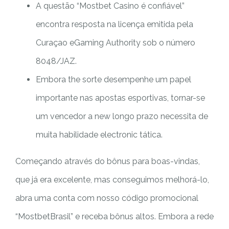
A questão “Mostbet Casino é confiável”
encontra resposta na licença emitida pela
Curaçao eGaming Authority sob o número
8048/JAZ.
Embora the sorte desempenhe um papel
importante nas apostas esportivas, tornar-se
um vencedor a new longo prazo necessita de
muita habilidade electronic tática.
Começando através do bônus para boas-vindas,
que já era excelente, mas conseguimos melhorá-lo,
abra uma conta com nosso código promocional
“MostbetBrasil” e receba bônus altos. Embora a rede