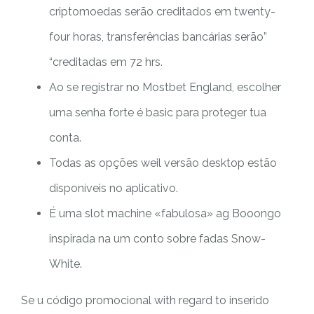
criptomoedas serão creditados em twenty-
four horas, transferências bancárias serão”
“creditadas em 72 hrs.
Ao se registrar no Mostbet England, escolher
uma senha forte é basic para proteger tua
conta.
Todas as opções weil versão desktop estão
disponíveis no aplicativo.
É uma slot machine «fabulosa» ag Booongo
inspirada na um conto sobre fadas Snow-
White.
Se u código promocional with regard to inserido