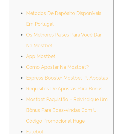
Métodos De Depósito Disponíveis
Em Portugal
Os Melhores Países Para Você Dar
Na Mostbet
App Mostbet
Como Apostar Na Mostbet?
Express Booster Mostbet Pt Apostas
Requisitos De Apostas Para Bónus
Mostbet Paquistão – Reivindique Um
Bônus Para Boas-vindas Com U
Código Promocional Huge
Futebol