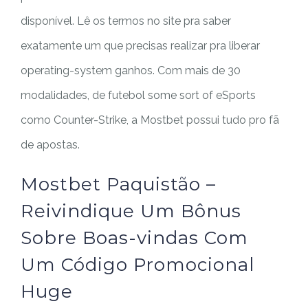
disponível. Lê os termos no site pra saber
exatamente um que precisas realizar pra liberar
operating-system ganhos. Com mais de 30
modalidades, de futebol some sort of eSports
como Counter-Strike, a Mostbet possui tudo pro fã
de apostas.
Mostbet Paquistão –
Reivindique Um Bônus
Sobre Boas-vindas Com
Um Código Promocional
Huge