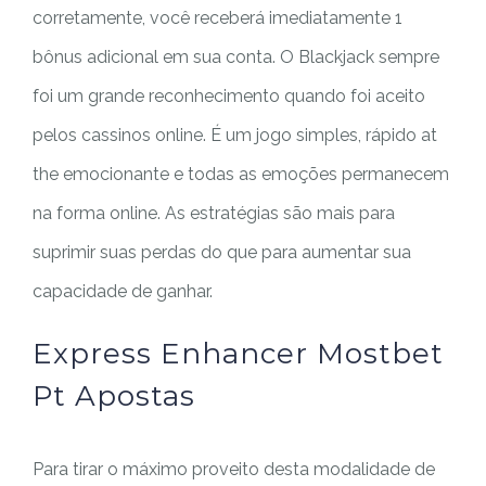
corretamente, você receberá imediatamente 1
bônus adicional em sua conta. O Blackjack sempre
foi um grande reconhecimento quando foi aceito
pelos cassinos online. É um jogo simples, rápido at
the emocionante e todas as emoções permanecem
na forma online. As estratégias são mais para
suprimir suas perdas do que para aumentar sua
capacidade de ganhar.
Express Enhancer Mostbet
Pt Apostas
Para tirar o máximo proveito desta modalidade de