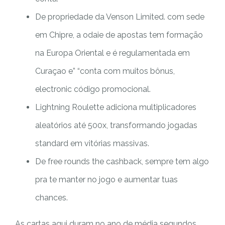
De propriedade da Venson Limited. com sede
em Chipre, a odaie de apostas tem formação
na Europa Oriental e é regulamentada em
Curaçao e” “conta com muitos bônus,
electronic código promocional.
Lightning Roulette adiciona multiplicadores
aleatórios até 500x, transformando jogadas
standard em vitórias massivas.
De free rounds the cashback, sempre tem algo
pra te manter no jogo e aumentar tuas
chances.
As cartas aqui duram no ano de média segundos,