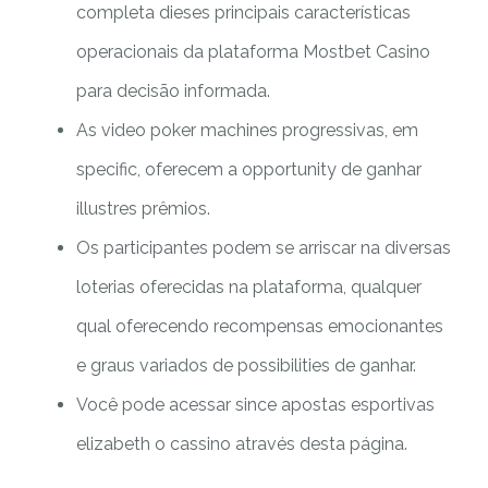
completa dieses principais características
operacionais da plataforma Mostbet Casino
para decisão informada.
As video poker machines progressivas, em
specific, oferecem a opportunity de ganhar
illustres prêmios.
Os participantes podem se arriscar na diversas
loterias oferecidas na plataforma, qualquer
qual oferecendo recompensas emocionantes
e graus variados de possibilities de ganhar.
Você pode acessar since apostas esportivas
elizabeth o cassino através desta página.