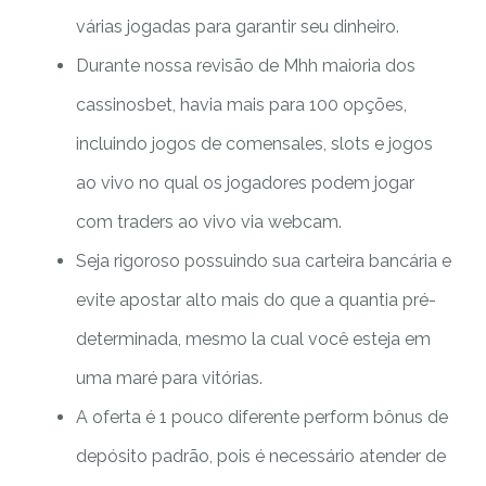
várias jogadas para garantir seu dinheiro.
Durante nossa revisão de Mhh maioria dos
cassinosbet, havia mais para 100 opções,
incluindo jogos de comensales, slots e jogos
ao vivo no qual os jogadores podem jogar
com traders ao vivo via webcam.
Seja rigoroso possuindo sua carteira bancária e
evite apostar alto mais do que a quantia pré-
determinada, mesmo la cual você esteja em
uma maré para vitórias.
A oferta é 1 pouco diferente perform bônus de
depósito padrão, pois é necessário atender de