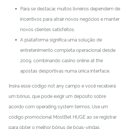
Para se destacar, muitos livreiros dependem de
incentivos para atrair novos negócios e manter
novos clientes satisfeitos.
A plataforma significa uma solução de
entretenimento completa operacional desde
2009, combinando casino online at the
apostas desportivas numa única interface.
Insira esse código not any campo e você receberá
um bônus, que pode exigir um depósito sobre
acordo com operating system termos. Use um
código promocional MostBet HUGE ao se registrar
para obter o melhor bônus de boas-vindas