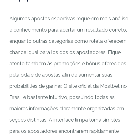
Algumas apostas esportivas requerem mais análise
e conhecimento para acertar um resultado correto,
enquanto outras categorias como roleta oferecem
chance igual para los dos os apostadores. Fique
atento também às promoções e bônus oferecidos
pela odaie de apostas afin de aumentar suas
probabilities de ganhar. O site oficial da Mostbet no
Brasil é bastante intuitivo, possuindo todas as
maiores informações claramente organizadas em
seções distintas. A interface limpa torna simples
para os apostadores encontrarem rapidamente