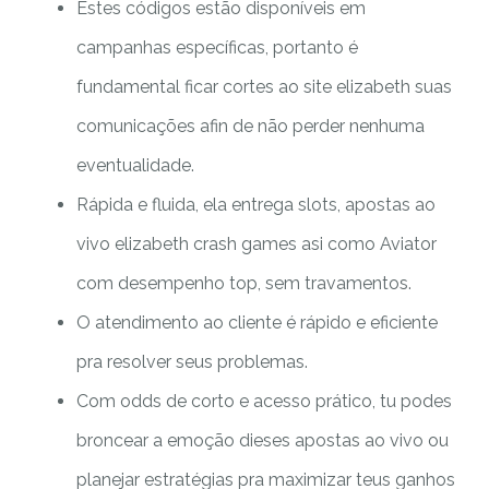
Estes códigos estão disponíveis em
campanhas específicas, portanto é
fundamental ficar cortes ao site elizabeth suas
comunicações afin de não perder nenhuma
eventualidade.
Rápida e fluida, ela entrega slots, apostas ao
vivo elizabeth crash games asi como Aviator
com desempenho top, sem travamentos.
O atendimento ao cliente é rápido e eficiente
pra resolver seus problemas.
Com odds de corto e acesso prático, tu podes
broncear a emoção dieses apostas ao vivo ou
planejar estratégias pra maximizar teus ganhos