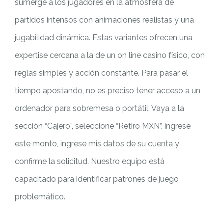
sumerge a los jugadores en la atmósfera de
partidos intensos con animaciones realistas y una
jugabilidad dinámica. Estas variantes ofrecen una
expertise cercana a la de un on line casino físico, con
reglas simples y acción constante. Para pasar el
tiempo apostando, no es preciso tener acceso a un
ordenador para sobremesa o portátil. Vaya a la
sección “Cajero”, seleccione “Retiro MXN”, ingrese
este monto, ingrese mis datos de su cuenta y
confirme la solicitud. Nuestro equipo está
capacitado para identificar patrones de juego
problemático.