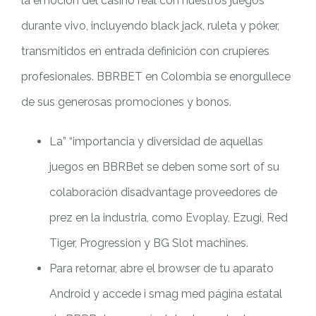
la emoción del casino real con nuestros juegos
durante vivo, incluyendo black jack, ruleta y póker,
transmitidos en entrada definición con crupieres
profesionales. BBRBET en Colombia se enorgullece
de sus generosas promociones y bonos.
La” “importancia y diversidad de aquellas
juegos en BBRBet se deben some sort of su
colaboración disadvantage proveedores de
prez en la industria, como Evoplay, Ezugi, Red
Tiger, Progression y BG Slot machines.
Para retornar, abre el browser de tu aparato
Android y accede i smag med página estatal