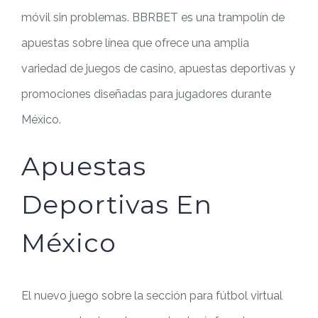
móvil sin problemas. BBRBET es una trampolín de
apuestas sobre línea que ofrece una amplia
variedad de juegos de casino, apuestas deportivas y
promociones diseñadas para jugadores durante
México.
Apuestas
Deportivas En
México
El nuevo juego sobre la sección para fútbol virtual