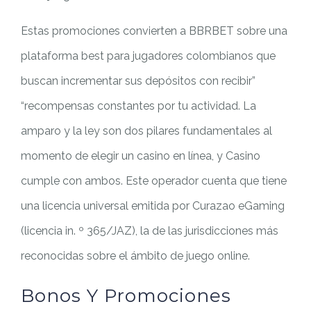
Estas promociones convierten a BBRBET sobre una
plataforma best para jugadores colombianos que
buscan incrementar sus depósitos con recibir”
“recompensas constantes por tu actividad. La
amparo y la ley son dos pilares fundamentales al
momento de elegir un casino en línea, y Casino
cumple con ambos. Este operador cuenta que tiene
una licencia universal emitida por Curazao eGaming
(licencia in. º 365/JAZ), la de las jurisdicciones más
reconocidas sobre el ámbito de juego online.
Bonos Y Promociones