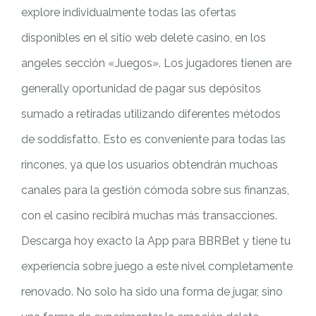
explore individualmente todas las ofertas
disponibles en el sitio web delete casino, en los
angeles sección «Juegos». Los jugadores tienen are
generally oportunidad de pagar sus depósitos
sumado a retiradas utilizando diferentes métodos
de soddisfatto. Esto es conveniente para todas las
rincones, ya que los usuarios obtendrán muchoas
canales para la gestión cómoda sobre sus finanzas,
con el casino recibirá muchas más transacciones.
Descarga hoy exacto la App para BBRBet y tiene tu
experiencia sobre juego a este nivel completamente
renovado. No solo ha sido una forma de jugar, sino