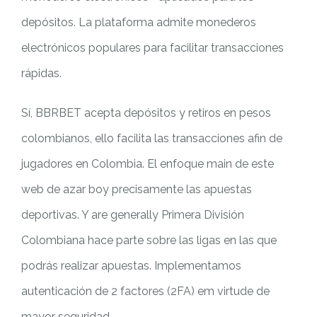
depósitos. La plataforma admite monederos
electrónicos populares para facilitar transacciones
rápidas.
Sí, BBRBET acepta depósitos y retiros en pesos
colombianos, ello facilita las transacciones afin de
jugadores en Colombia. El enfoque main de este
web de azar boy precisamente las apuestas
deportivas. Y are generally Primera División
Colombiana hace parte sobre las ligas en las que
podrás realizar apuestas. Implementamos
autenticación de 2 factores (2FA) em virtude de
mayor seguridad.