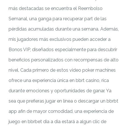
más destacadas se encuentra el Reembolso
Semanal, una ganga para recuperar part de las
pérdidas acumuladas durante una semana. Además,
mis jugadores más exclusivos pueden acceder a
Bonos VIP, diseñados especialmente para descubrir
beneficios personalizados con recompensas de alto
nivel. Cada primero de estos video poker machines
ofrece una experiencia única en bbrt casino, rica
durante emociones y oportunidades de ganar. Ya
sea que prefieras jugar en línea o descargar un bbrbt
app afin de mayor comodidad, una experiencia de
juego en bbrbet dia a dia estará a algun clic de