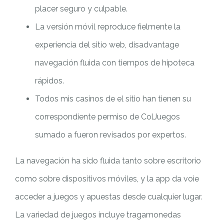
placer seguro y culpable.
La versión móvil reproduce fielmente la
experiencia del sitio web, disadvantage
navegación fluida con tiempos de hipoteca
rápidos.
Todos mis casinos de el sitio han tienen su
correspondiente permiso de ColJuegos
sumado a fueron revisados por expertos.
La navegación ha sido fluida tanto sobre escritorio
como sobre dispositivos móviles, y la app da voie
acceder a juegos y apuestas desde cualquier lugar.
La variedad de juegos incluye tragamonedas