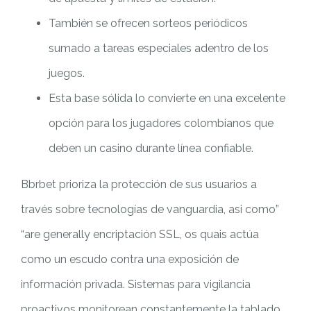
También se ofrecen sorteos periódicos
sumado a tareas especiales adentro de los
juegos.
Esta base sólida lo convierte en una excelente
opción para los jugadores colombianos que
deben un casino durante línea confiable.
Bbrbet prioriza la protección de sus usuarios a
través sobre tecnologías de vanguardia, asi como”
“are generally encriptación SSL, os quais actúa
como un escudo contra una exposición de
información privada. Sistemas para vigilancia
proactivos monitorean constantemente la tablado,