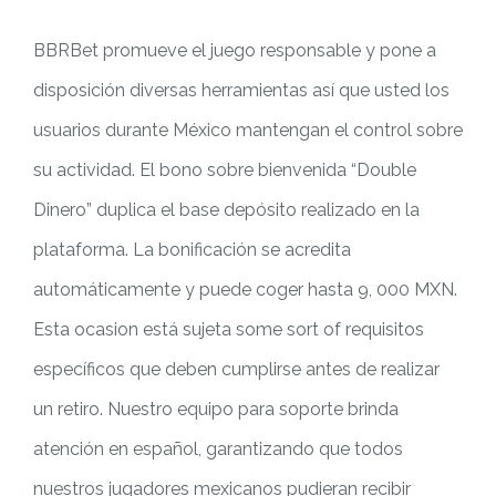
BBRBet promueve el juego responsable y pone a
disposición diversas herramientas así que usted los
usuarios durante México mantengan el control sobre
su actividad. El bono sobre bienvenida “Double
Dinero” duplica el base depósito realizado en la
plataforma. La bonificación se acredita
automáticamente y puede coger hasta 9, 000 MXN.
Esta ocasion está sujeta some sort of requisitos
específicos que deben cumplirse antes de realizar
un retiro. Nuestro equipo para soporte brinda
atención en español, garantizando que todos
nuestros jugadores mexicanos pudieran recibir