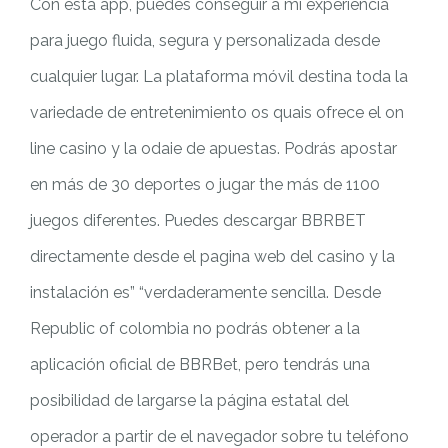
Con esta app, puedes conseguir a mi experiencia
para juego fluida, segura y personalizada desde
cualquier lugar. La plataforma móvil destina toda la
variedade de entretenimiento os quais ofrece el on
line casino y la odaie de apuestas. Podrás apostar
en más de 30 deportes o jugar the más de 1100
juegos diferentes. Puedes descargar BBRBET
directamente desde el pagina web del casino y la
instalación es” “verdaderamente sencilla. Desde
Republic of colombia no podrás obtener a la
aplicación oficial de BBRBet, pero tendrás una
posibilidad de largarse la página estatal del
operador a partir de el navegador sobre tu teléfono