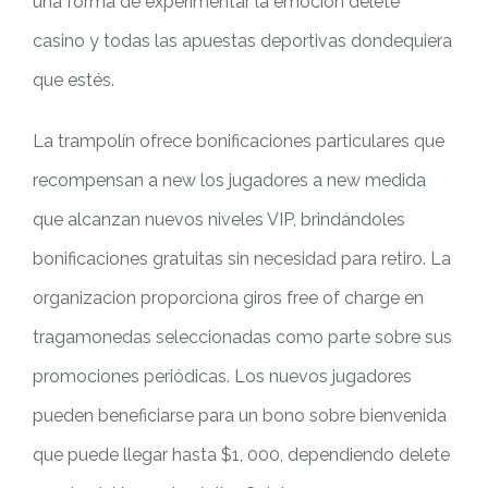
una forma de experimentar la emoción delete
casino y todas las apuestas deportivas dondequiera
que estés.
La trampolín ofrece bonificaciones particulares que
recompensan a new los jugadores a new medida
que alcanzan nuevos niveles VIP, brindándoles
bonificaciones gratuitas sin necesidad para retiro. La
organizacion proporciona giros free of charge en
tragamonedas seleccionadas como parte sobre sus
promociones periódicas. Los nuevos jugadores
pueden beneficiarse para un bono sobre bienvenida
que puede llegar hasta $1, 000, dependiendo delete