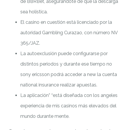
de BBRBet, asegurándote de que la descarga
sea holistica.
El casino en cuestión está licenciado por la
autoridad Gambling Curazao, con número NV
365/JAZ.
La autoexclusión puede configurarse por
distintos periodos y durante ese tiempo no
sony ericsson podrá acceder a new la cuenta
national insurance realizar apuestas.
La aplicación” “está diseñada con los angeles
experiencia de mis casinos más elevados del
mundo durante mente.