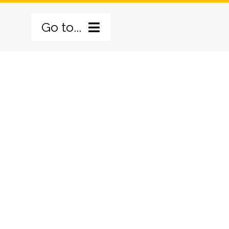
Skip
Go to...
to
content
BERANDA
TENTANG KAMI
PILAR PROGRAM
SEJARAH
GALERI
VISI MISI
PILAR PELATIHAN
BERITA
PROFIL
PILAR KESAKSIAN
HUBUNGI KAMI
LOGO BARU
PILAR PELAYANAN
BERITA UTAMA