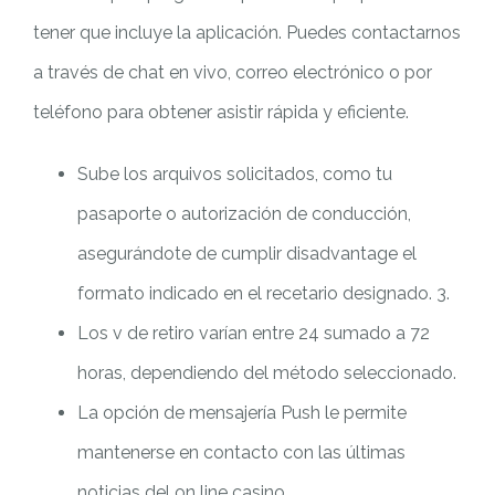
tener que incluye la aplicación. Puedes contactarnos
a través de chat en vivo, correo electrónico o por
teléfono para obtener asistir rápida y eficiente.
Sube los arquivos solicitados, como tu
pasaporte o autorización de conducción,
asegurándote de cumplir disadvantage el
formato indicado en el recetario designado. 3.
Los v de retiro varían entre 24 sumado a 72
horas, dependiendo del método seleccionado.
La opción de mensajería Push le permite
mantenerse en contacto con las últimas
noticias del on line casino.