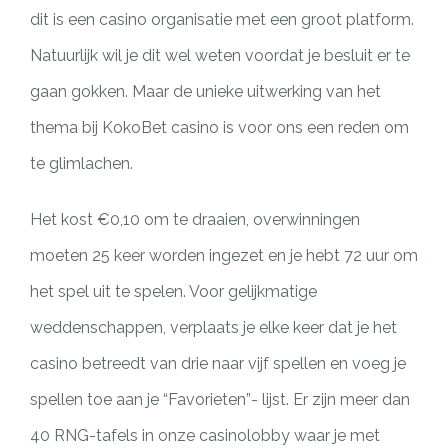
dit is een casino organisatie met een groot platform.
Natuurlijk wil je dit wel weten voordat je besluit er te
gaan gokken. Maar de unieke uitwerking van het
thema bij KokoBet casino is voor ons een reden om
te glimlachen.
Het kost €0,10 om te draaien, overwinningen
moeten 25 keer worden ingezet en je hebt 72 uur om
het spel uit te spelen. Voor gelijkmatige
weddenschappen, verplaats je elke keer dat je het
casino betreedt van drie naar vijf spellen en voeg je
spellen toe aan je “Favorieten”- lijst. Er zijn meer dan
40 RNG-tafels in onze casinolobby waar je met