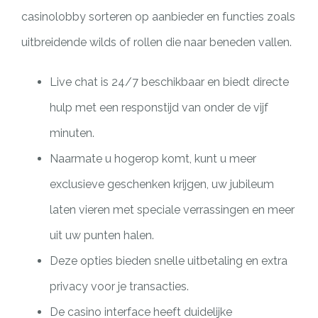
casinolobby sorteren op aanbieder en functies zoals
uitbreidende wilds of rollen die naar beneden vallen.
Live chat is 24/7 beschikbaar en biedt directe
hulp met een responstijd van onder de vijf
minuten.
Naarmate u hogerop komt, kunt u meer
exclusieve geschenken krijgen, uw jubileum
laten vieren met speciale verrassingen en meer
uit uw punten halen.
Deze opties bieden snelle uitbetaling en extra
privacy voor je transacties.
De casino interface heeft duidelijke