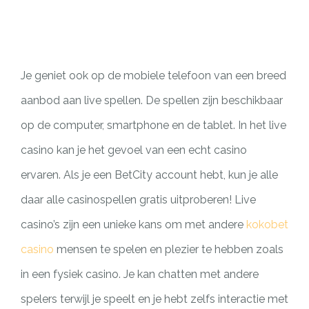
PILAR MEDIA
CERITA SOS
PILAR PELAYANAN KEMASYARAKATAN
AGENDA SOS
Je geniet ook op de mobiele telefoon van een breed
aanbod aan live spellen. De spellen zijn beschikbaar
op de computer, smartphone en de tablet. In het live
casino kan je het gevoel van een echt casino
ervaren. Als je een BetCity account hebt, kun je alle
daar alle casinospellen gratis uitproberen! Live
casino’s zijn een unieke kans om met andere
kokobet
casino
mensen te spelen en plezier te hebben zoals
in een fysiek casino. Je kan chatten met andere
spelers terwijl je speelt en je hebt zelfs interactie met