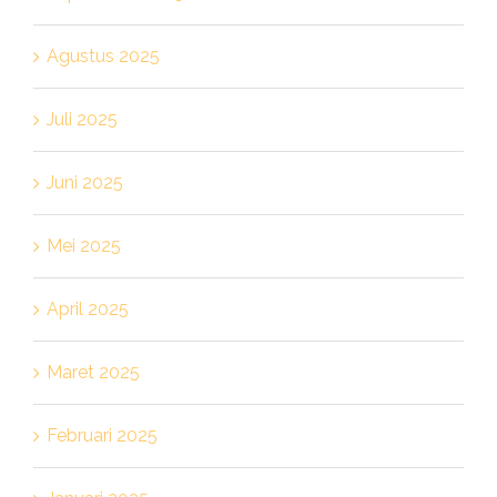
Agustus 2025
Juli 2025
Juni 2025
Mei 2025
April 2025
Maret 2025
Februari 2025