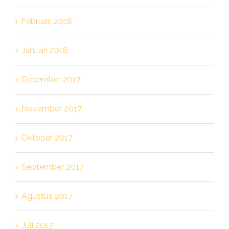
Februari 2018
Januari 2018
Desember 2017
November 2017
Oktober 2017
September 2017
Agustus 2017
Juli 2017