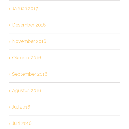
Januari 2017
Desember 2016
November 2016
Oktober 2016
September 2016
Agustus 2016
Juli 2016
Juni 2016