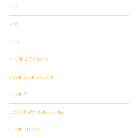
12
16
1w
1Win AZ Casino
1win casino spanish
1win fr
1WIN Official In Russia
1win Turkiye