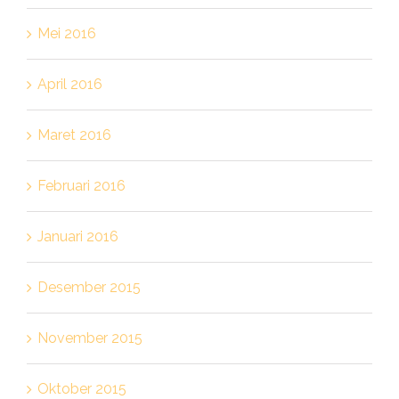
Mei 2016
April 2016
Maret 2016
Februari 2016
Januari 2016
Desember 2015
November 2015
Oktober 2015