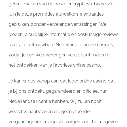
gebruikmaken van de beste encryptiesoftware. Zo
kun je deze promoties als welkome extraatjes
gebruiken, zonder vervelende verrassingen. We
bieden je duidelijke informatie en deskundige reviews
over alle betrouwbare Nederlandse online casino’s,
zodat je een weloverwogen keuze kunt maken bij
het ontdekken van je favoriete online casino.
Je kan er dus vanop aan dat ieder online casino dat
je bij ons ontdekt, gegarandeerd en officieel hun
Nederlandse licentie hebben. Wij zullen nooit
websites aanbevelen die geen erkende
vergunninghouders zijn. Ze zorgen voor het uitgeven