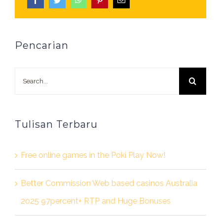
Pencarian
Search
for:
Tulisan Terbaru
Free online games in the Poki Play Now!
Better Commission Web based casinos Australia
2025 97percent+ RTP and Huge Bonuses