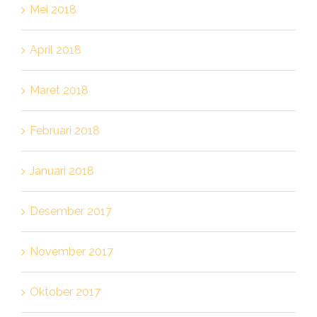
Mei 2018
April 2018
Maret 2018
Februari 2018
Januari 2018
Desember 2017
November 2017
Oktober 2017