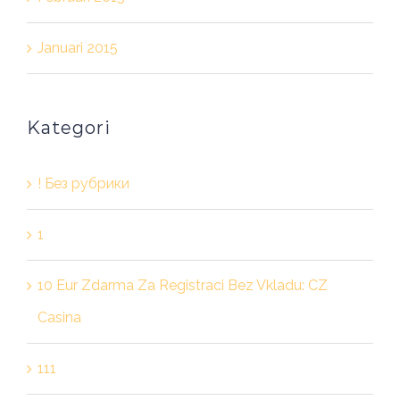
Januari 2015
Kategori
! Без рубрики
1
10 Eur Zdarma Za Registraci Bez Vkladu: CZ
Casina
111