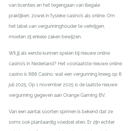
van licenties en het tegengaan van illegale
praktijken, zowel in fysieke casino’s als online. Om
het label van vergunninghouder te verkrijgen,
moeten zij enkele zaken bewijzen.
Wil jij als eerste kunnen spelen bij nieuwe online
casino’s in Nederland? Het voorlaatste nieuwe online
casino is 888 Casino, wat een vergunning kreeg op 8
juli 2025. Op 1 november 2025 is de laatste nieuwe
vergunning gegeven aan Orange Gaming BV.
Van een aantal soorten spinnen is bekend dat ze
soms ook plantaardig voedsel eten. Er zijn echter