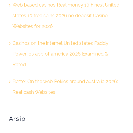
Web based casinos Real money 10 Finest United
states 10 free spins 2026 no deposit Casino
Websites for 2026
Casinos on the internet United states Paddy
Power ios app of america 2026 Examined &
Rated
Better On the web Pokies around australia 2026:
Real cash Websites
Arsip