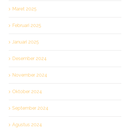
Maret 2025
Februari 2025
Januari 2025
Desember 2024
November 2024
Oktober 2024
September 2024
Agustus 2024