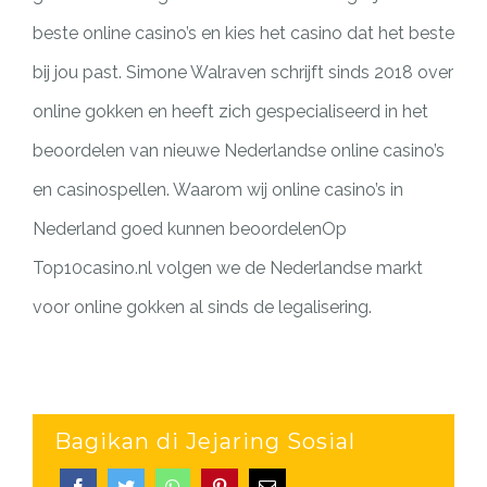
beste online casino’s en kies het casino dat het beste
bij jou past. Simone Walraven schrijft sinds 2018 over
online gokken en heeft zich gespecialiseerd in het
beoordelen van nieuwe Nederlandse online casino’s
en casinospellen. Waarom wij online casino’s in
Nederland goed kunnen beoordelenOp
Top10casino.nl volgen we de Nederlandse markt
voor online gokken al sinds de legalisering.
Bagikan di Jejaring Sosial