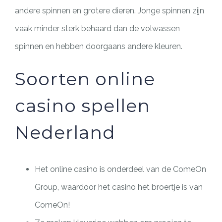
andere spinnen en grotere dieren. Jonge spinnen zijn
vaak minder sterk behaard dan de volwassen
spinnen en hebben doorgaans andere kleuren.
Soorten online
casino spellen
Nederland
Het online casino is onderdeel van de ComeOn
Group, waardoor het casino het broertje is van
ComeOn!