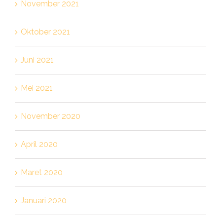
November 2021
Oktober 2021
Juni 2021
Mei 2021
November 2020
April 2020
Maret 2020
Januari 2020