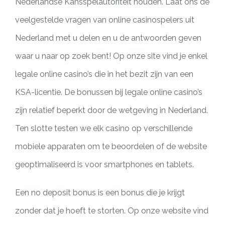
Nederlandse Kansspelautoriteit houden. Laat ons de
veelgestelde vragen van online casinospelers uit
Nederland met u delen en u de antwoorden geven
waar u naar op zoek bent! Op onze site vind je enkel
legale online casino’s die in het bezit zijn van een
KSA-licentie. De bonussen bij legale online casino’s
zijn relatief beperkt door de wetgeving in Nederland.
Ten slotte testen we elk casino op verschillende
mobiele apparaten om te beoordelen of de website
geoptimaliseerd is voor smartphones en tablets.
Een no deposit bonus is een bonus die je krijgt
zonder dat je hoeft te storten. Op onze website vind