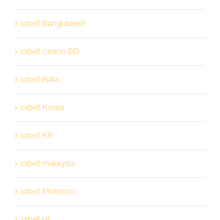
1xbet Bangladesh
1xbet casino BD
1xbet india
1xbet Korea
1xbet KR
1xbet malaysia
1xbet Morocco
1xbet pt