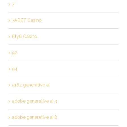
7
7ABET Casino
8ty8 Casino
92
94
a16z generative ai
adobe generative ai 3
adobe generative ai 8