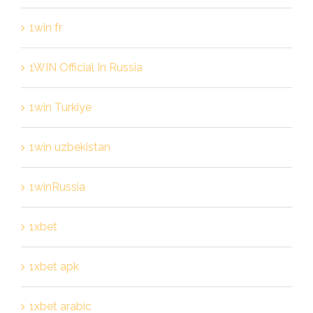
1win fr
1WIN Official In Russia
1win Turkiye
1win uzbekistan
1winRussia
1xbet
1xbet apk
1xbet arabic