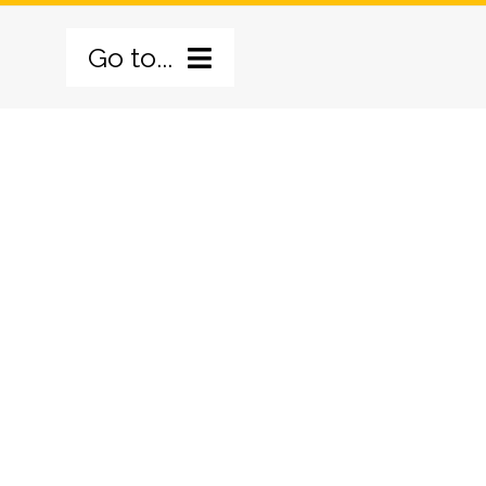
Skip
Go to...
to
content
BERANDA
TENTANG KAMI
PILAR PROGRAM
SEJARAH
GALERI
VISI MISI
PILAR PELATIHAN
BERITA
PROFIL
PILAR KESAKSIAN
HUBUNGI KAMI
LOGO BARU
PILAR PELAYANAN
BERITA UTAMA