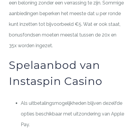
een beloning zonder een verrassing te zijn. Sommige
aanbiedingen beperken het meeste dat u per ronde
kunt inzetten tot bijvoorbeeld €5. Wat er ook staat,
bonusfondsen moeten meestal tussen de 20x en
35x worden ingezet.
Spelaanbod van
Instaspin Casino
Als uitbetalingsmogelijkheden blijven dezelfde
opties beschikbaar met uitzondering van Apple
Pay.