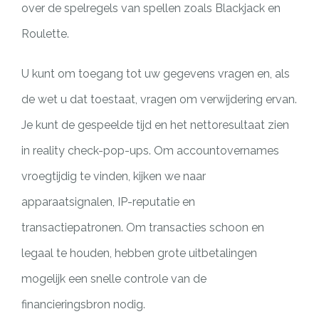
over de spelregels van spellen zoals Blackjack en
Roulette.
U kunt om toegang tot uw gegevens vragen en, als
de wet u dat toestaat, vragen om verwijdering ervan.
Je kunt de gespeelde tijd en het nettoresultaat zien
in reality check-pop-ups. Om accountovernames
vroegtijdig te vinden, kijken we naar
apparaatsignalen, IP-reputatie en
transactiepatronen. Om transacties schoon en
legaal te houden, hebben grote uitbetalingen
mogelijk een snelle controle van de
financieringsbron nodig.