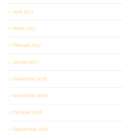
April 2017
Maret 2017
Februari 2017
Januari 2017
Desember 2016
November 2016
Oktober 2016
September 2016