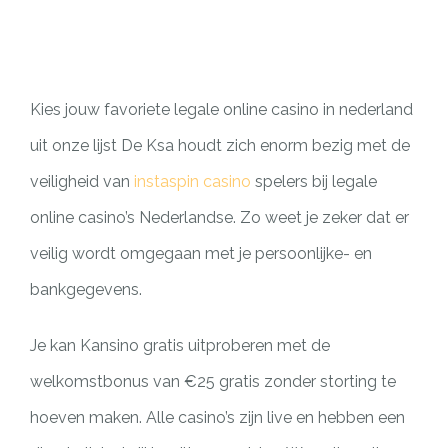
PILAR MEDIA
CERITA SOS
PILAR PELAYANAN KEMASYARAKATAN
AGENDA SOS
Kies jouw favoriete legale online casino in nederland
uit onze lijst De Ksa houdt zich enorm bezig met de
veiligheid van
instaspin casino
spelers bij legale
online casino’s Nederlandse. Zo weet je zeker dat er
veilig wordt omgegaan met je persoonlijke- en
bankgegevens.
Je kan Kansino gratis uitproberen met de
welkomstbonus van €25 gratis zonder storting te
hoeven maken. Alle casino’s zijn live en hebben een