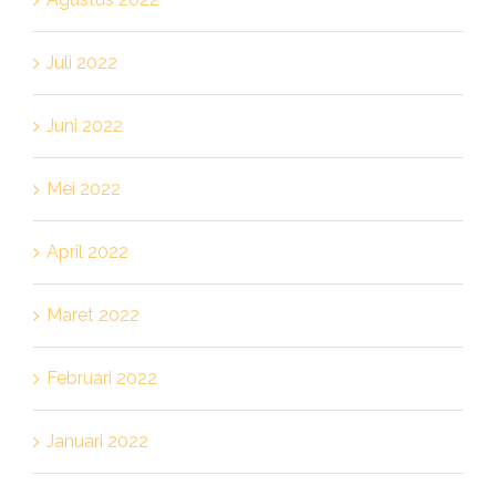
Juli 2022
Juni 2022
Mei 2022
April 2022
Maret 2022
Februari 2022
Januari 2022