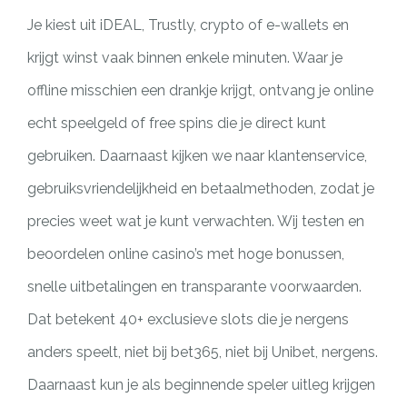
Je kiest uit iDEAL, Trustly, crypto of e-wallets en
krijgt winst vaak binnen enkele minuten. Waar je
offline misschien een drankje krijgt, ontvang je online
echt speelgeld of free spins die je direct kunt
gebruiken. Daarnaast kijken we naar klantenservice,
gebruiksvriendelijkheid en betaalmethoden, zodat je
precies weet wat je kunt verwachten. Wij testen en
beoordelen online casino’s met hoge bonussen,
snelle uitbetalingen en transparante voorwaarden.
Dat betekent 40+ exclusieve slots die je nergens
anders speelt, niet bij bet365, niet bij Unibet, nergens.
Daarnaast kun je als beginnende speler uitleg krijgen