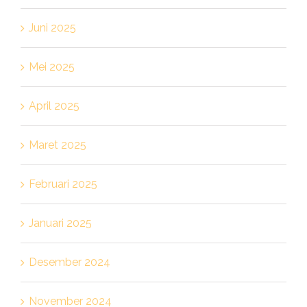
Juni 2025
Mei 2025
April 2025
Maret 2025
Februari 2025
Januari 2025
Desember 2024
November 2024