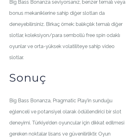
Big Bass Bonanza seviyorsanız, benzer temalı veya
bonus mekaniklerine sahip diğer slotları da
deneyebilirsiniz. Birkaç örnek: balıkçılık temalı diğer
slotlar, koleksiyon/para sembollü free spin odaklı
oyunlar ve orta-yüksek volatiliteye sahip video
slotlar.
Sonuç
Big Bass Bonanza, Pragmatic Play’in sunduğu
eğlenceli ve potansiyel olarak ödüllendirici bir slot
deneyimi. Türkiye’den oyuncular için dikkat edilmesi
gereken noktalar lisans ve güvenilirliktir. Oyun