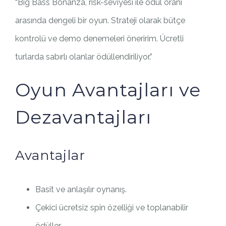
“Big Bass Bonanza, risk-seviyesi ile ödül oranı
arasında dengeli bir oyun. Strateji olarak bütçe
kontrolü ve demo denemeleri öneririm. Ücretli
turlarda sabırlı olanlar ödüllendiriliyor.”
Oyun Avantajları ve
Dezavantajları
Avantajlar
Basit ve anlaşılır oynanış.
Çekici ücretsiz spin özelliği ve toplanabilir
ödüller.