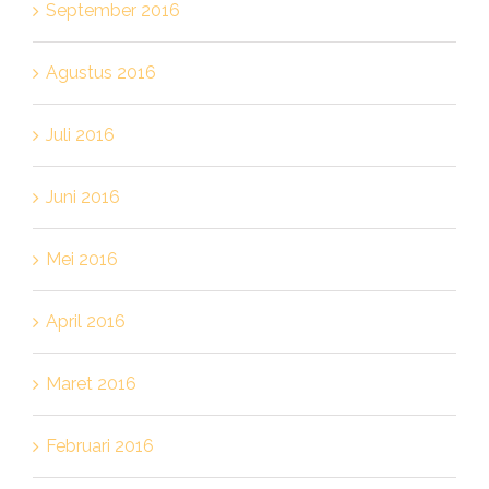
September 2016
Agustus 2016
Juli 2016
Juni 2016
Mei 2016
April 2016
Maret 2016
Februari 2016