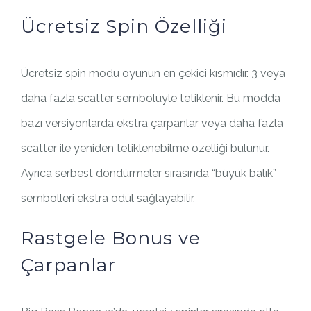
Ücretsiz Spin Özelliği
Ücretsiz spin modu oyunun en çekici kısmıdır. 3 veya
daha fazla scatter sembolüyle tetiklenir. Bu modda
bazı versiyonlarda ekstra çarpanlar veya daha fazla
scatter ile yeniden tetiklenebilme özelliği bulunur.
Ayrıca serbest döndürmeler sırasında “büyük balık”
sembolleri ekstra ödül sağlayabilir.
Rastgele Bonus ve
Çarpanlar