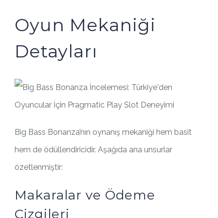
Oyun Mekaniği
Detayları
Big Bass Bonanza’nın oynanış mekaniği hem basit
hem de ödüllendiricidir. Aşağıda ana unsurlar
özetlenmiştir:
Makaralar ve Ödeme
Çizgileri