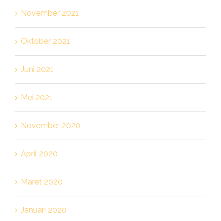
November 2021
Oktober 2021
Juni 2021
Mei 2021
November 2020
April 2020
Maret 2020
Januari 2020