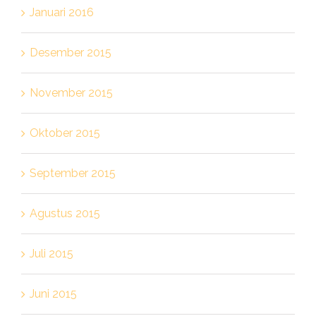
Januari 2016
Desember 2015
November 2015
Oktober 2015
September 2015
Agustus 2015
Juli 2015
Juni 2015