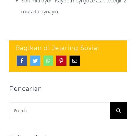
Sorumlu oyun: Kaybetmeyi göze alabileceğiniz
miktarla oynayın.
Bagikan di Jejaring Sosial
Pencarian
Search
for: