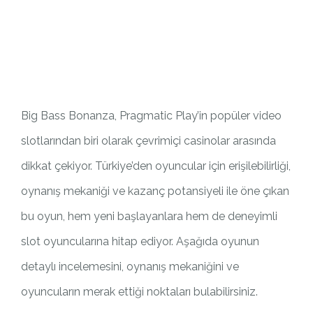
PILAR MEDIA
CERITA SOS
PILAR PELAYANAN KEMASYARAKATAN
AGENDA SOS
Big Bass Bonanza, Pragmatic Play’in popüler video
slotlarından biri olarak çevrimiçi casinolar arasında
dikkat çekiyor. Türkiye’den oyuncular için erişilebilirliği,
oynanış mekaniği ve kazanç potansiyeli ile öne çıkan
bu oyun, hem yeni başlayanlara hem de deneyimli
slot oyuncularına hitap ediyor. Aşağıda oyunun
detaylı incelemesini, oynanış mekaniğini ve
oyuncuların merak ettiği noktaları bulabilirsiniz.