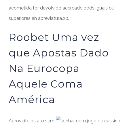
acometida for devolvido acercade odds iguais ou
superiores an abreviatura.20.
Roobet Uma vez
que Apostas Dado
Na Eurocopa
Aquele Coma
América
Aproveite os ato sem