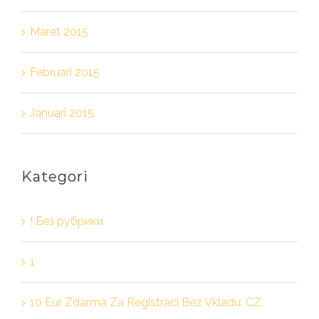
Maret 2015
Februari 2015
Januari 2015
Kategori
! Без рубрики
1
10 Eur Zdarma Za Registraci Bez Vkladu: CZ