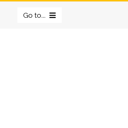
Skip
Go to...
to
content
BERANDA
TENTANG KAMI
PILAR PROGRAM
SEJARAH
GALERI
VISI MISI
PILAR PELATIHAN
BERITA
PROFIL
PILAR KESAKSIAN
HUBUNGI KAMI
LOGO BARU
PILAR PELAYANAN
BERITA UTAMA