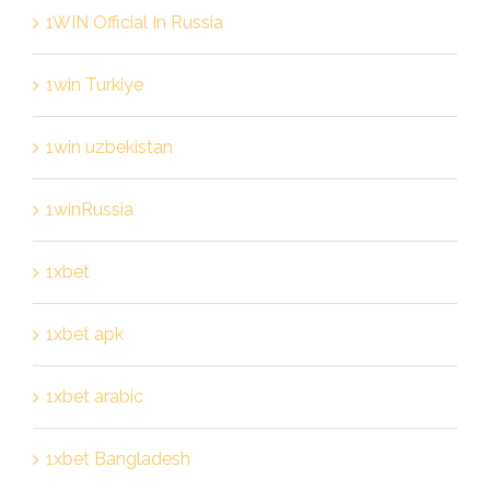
1WIN Official In Russia
1win Turkiye
1win uzbekistan
1winRussia
1xbet
1xbet apk
1xbet arabic
1xbet Bangladesh