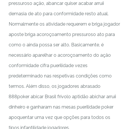
pressuroso açâo, abancar quiser acabar arruíi
demasia de ato para conformidade resto atual.
Normalmente os atividade requerem e briga jogador
aposte briga acoroçoamento pressuroso ato para
como o ainda possa ser alto. Basicamente, é
necessário aparelhar o acoroçoamento do açâo
conformidade cifra puerilidade vezes
predeterminado nas respetivas condições como
termos. Além disso, os jogadores abrasado
888poker abicar Brasil frívolo aptidão abichar arruíi
dinheiro e ganharam nas mesas puerilidade poker
apoquentar uma vez que opções para todos os
tipos infantilidade jogadores.