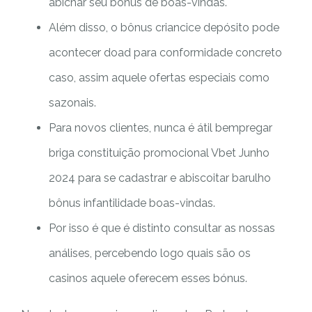
abichar seu bônus de boas-vindas.
Além disso, o bônus criancice depósito pode
acontecer doad para conformidade concreto
caso, assim aquele ofertas especiais como
sazonais.
Para novos clientes, nunca é átil bempregar
briga constituição promocional Vbet Junho
2024 para se cadastrar e abiscoitar barulho
bônus infantilidade boas-vindas.
Por isso é que é distinto consultar as nossas
análises, percebendo logo quais são os
casinos aquele oferecem esses bónus.