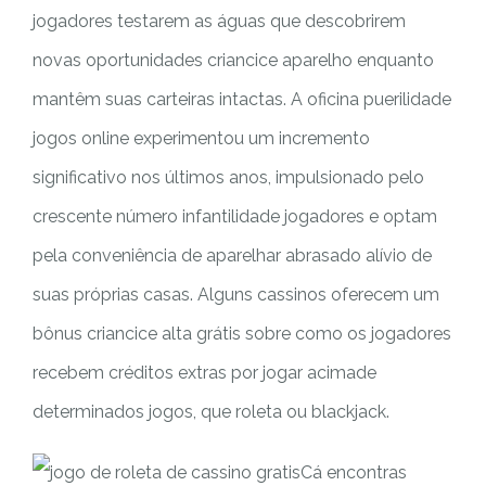
jogadores testarem as águas que descobrirem
novas oportunidades criancice aparelho enquanto
mantêm suas carteiras intactas. A oficina puerilidade
jogos online experimentou um incremento
significativo nos últimos anos, impulsionado pelo
crescente número infantilidade jogadores e optam
pela conveniência de aparelhar abrasado alívio de
suas próprias casas. Alguns cassinos oferecem um
bônus criancice alta grátis sobre como os jogadores
recebem créditos extras por jogar acimade
determinados jogos, que roleta ou blackjack.
Cá encontras