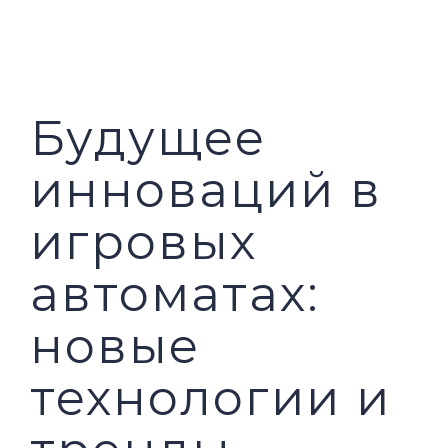
PILAR MEDIA
CERITA SOS
PILAR PELAYANAN KEMASYARAKATAN
AGENDA SOS
Будущее
инноваций в
игровых
автоматах:
новые
технологии и