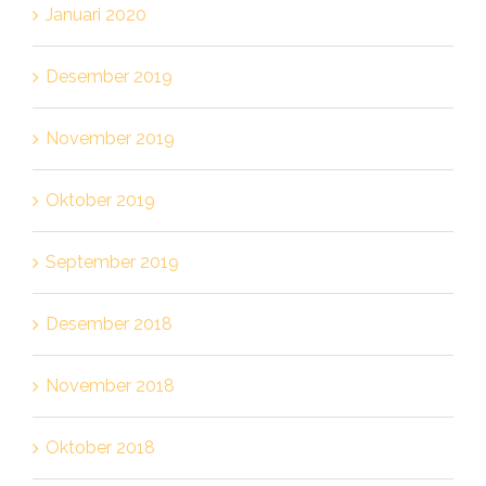
Januari 2020
Desember 2019
November 2019
Oktober 2019
September 2019
Desember 2018
November 2018
Oktober 2018