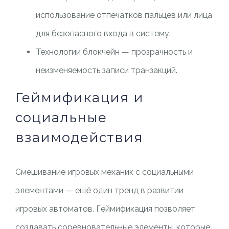
использование отпечатков пальцев или лица
для безопасного входа в систему.
Технологии блокчейн — прозрачность и
неизменяемость записи транзакций.
Геймификация и
социальные
взаимодействия
Смешивание игровых механик с социальными
элементами — ещё один тренд в развитии
игровых автоматов. Геймификация позволяет
создавать соревновательные элементы, которые