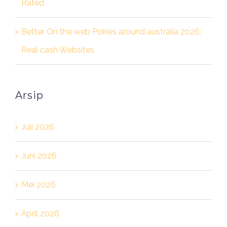
Rated
Better On the web Pokies around australia 2026:
Real cash Websites
Arsip
Juli 2026
Juni 2026
Mei 2026
April 2026