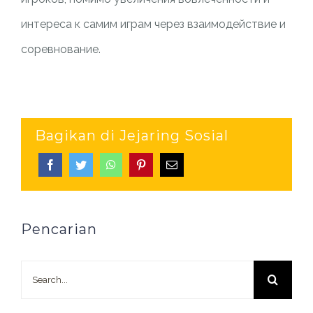
интереса к самим играм через взаимодействие и
соревнование.
Bagikan di Jejaring Sosial
Pencarian
Search
for: