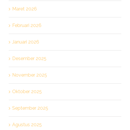
Maret 2026
Februari 2026
Januari 2026
Desember 2025
November 2025
Oktober 2025
September 2025
Agustus 2025