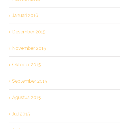
Januari 2016
Desember 2015
November 2015
Oktober 2015
September 2015
Agustus 2015
Juli 2015