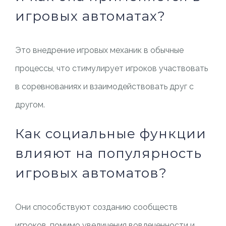
игровых автоматах?
Это внедрение игровых механик в обычные
процессы, что стимулирует игроков участвовать
в соревнованиях и взаимодействовать друг с
другом.
Как социальные функции
влияют на популярность
игровых автоматов?
Они способствуют созданию сообществ
игроков, помимо увеличения вовлеченности и