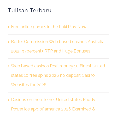
Tulisan Terbaru
Free online games in the Poki Play Now!
Better Commission Web based casinos Australia
2025 97percent+ RTP and Huge Bonuses
Web based casinos Real money 10 Finest United
states 10 free spins 2026 no deposit Casino
Websites for 2026
Casinos on the internet United states Paddy
Power ios app of america 2026 Examined &