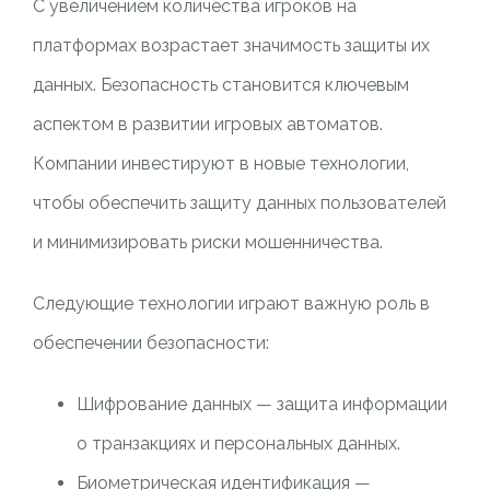
С увеличением количества игроков на
платформах возрастает значимость защиты их
данных. Безопасность становится ключевым
аспектом в развитии игровых автоматов.
Компании инвестируют в новые технологии,
чтобы обеспечить защиту данных пользователей
и минимизировать риски мошенничества.
Следующие технологии играют важную роль в
обеспечении безопасности:
Шифрование данных — защита информации
о транзакциях и персональных данных.
Биометрическая идентификация —