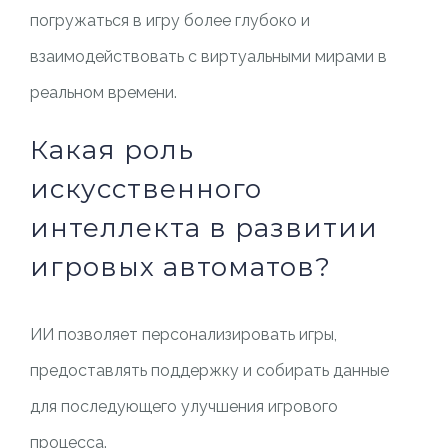
погружаться в игру более глубоко и
взаимодействовать с виртуальными мирами в
реальном времени.
Какая роль
искусственного
интеллекта в развитии
игровых автоматов?
ИИ позволяет персонализировать игры,
предоставлять поддержку и собирать данные
для последующего улучшения игрового
процесса.