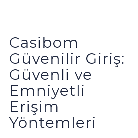
PILAR MEDIA
CERITA SOS
PILAR PELAYANAN KEMASYARAKATAN
AGENDA SOS
Casibom
Güvenilir Giriş:
Güvenli ve
Emniyetli
Erişim
Yöntemleri