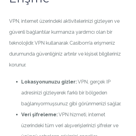
VPN, internet üzerindeki aktivitelerinizi gizleyen ve
güvenli bağlantılar kurmanıza yardımcı olan bir
teknolojidir. VPN kullanarak Casibom’a erişmeniz
durumunda güvenliğiniz artırılır ve kişisel bilgileriniz
korunur.
Lokasyonunuzu gizler:
VPN, gerçek IP
adresinizi gizleyerek farklı bir bölgeden
bağlanıyormuşsunuz gibi görünmenizi sağlar.
Veri şifreleme:
VPN hizmeti, internet
üzerindeki tüm veri alışverişlerinizi şifreler ve