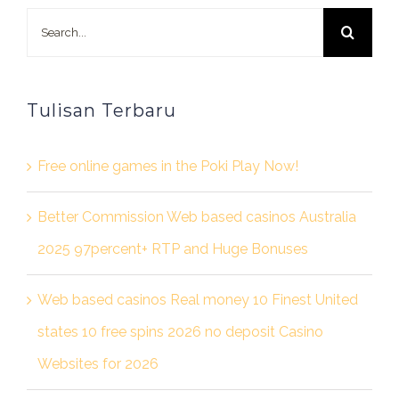
Search
for:
Tulisan Terbaru
Free online games in the Poki Play Now!
Better Commission Web based casinos Australia
2025 97percent+ RTP and Huge Bonuses
Web based casinos Real money 10 Finest United
states 10 free spins 2026 no deposit Casino
Websites for 2026