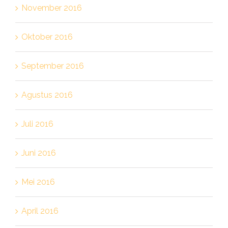
November 2016
Oktober 2016
September 2016
Agustus 2016
Juli 2016
Juni 2016
Mei 2016
April 2016