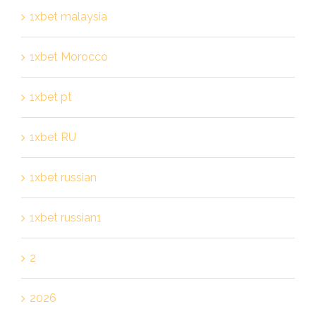
1xbet malaysia
1xbet Morocco
1xbet pt
1xbet RU
1xbet russian
1xbet russian1
2
2026