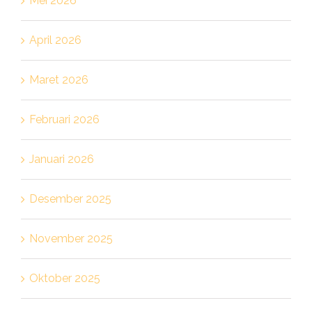
Mei 2026
April 2026
Maret 2026
Februari 2026
Januari 2026
Desember 2025
November 2025
Oktober 2025