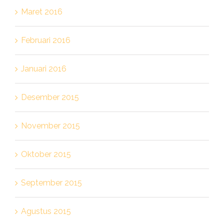
Maret 2016
Februari 2016
Januari 2016
Desember 2015
November 2015
Oktober 2015
September 2015
Agustus 2015