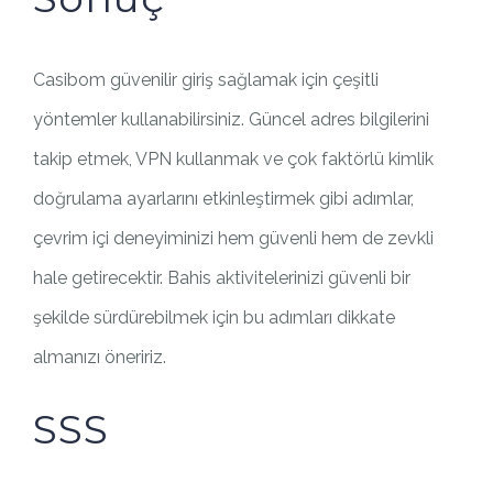
Casibom güvenilir giriş sağlamak için çeşitli
yöntemler kullanabilirsiniz. Güncel adres bilgilerini
takip etmek, VPN kullanmak ve çok faktörlü kimlik
doğrulama ayarlarını etkinleştirmek gibi adımlar,
çevrim içi deneyiminizi hem güvenli hem de zevkli
hale getirecektir. Bahis aktivitelerinizi güvenli bir
şekilde sürdürebilmek için bu adımları dikkate
almanızı öneririz.
SSS