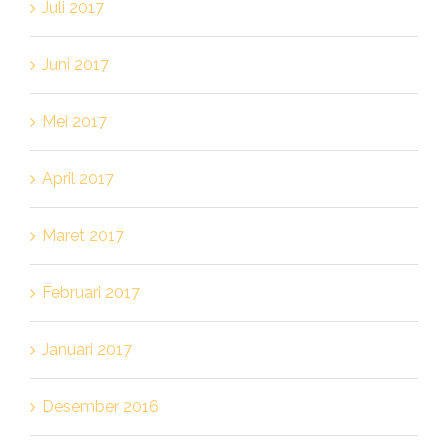
Juli 2017
Juni 2017
Mei 2017
April 2017
Maret 2017
Februari 2017
Januari 2017
Desember 2016