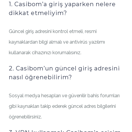
1. Casibom’a giriş yaparken nelere
dikkat etmeliyim?
Güncel giriş adresini kontrol etmeli, resmi
kaynaklardan bilgi almalı ve antivirüs yazılımı
kullanarak cihazınızı korumalısınız.
2. Casibom’un güncel giriş adresini
nasıl öğrenebilirim?
Sosyal medya hesapları ve güvenilir bahis forumları
gibi kaynakları takip ederek güncel adres bilgilerini
öğrenebilirsiniz.