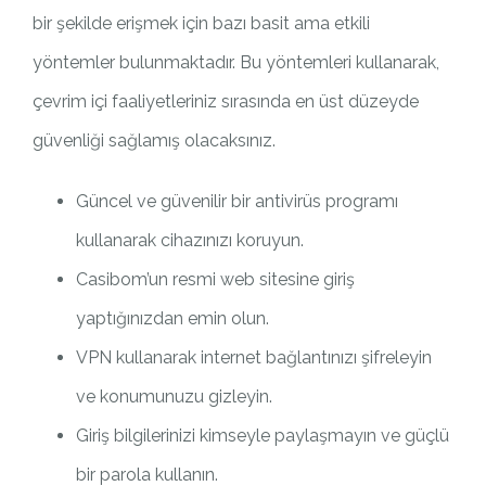
bir şekilde erişmek için bazı basit ama etkili
yöntemler bulunmaktadır. Bu yöntemleri kullanarak,
çevrim içi faaliyetleriniz sırasında en üst düzeyde
güvenliği sağlamış olacaksınız.
Güncel ve güvenilir bir antivirüs programı
kullanarak cihazınızı koruyun.
Casibom’un resmi web sitesine giriş
yaptığınızdan emin olun.
VPN kullanarak internet bağlantınızı şifreleyin
ve konumunuzu gizleyin.
Giriş bilgilerinizi kimseyle paylaşmayın ve güçlü
bir parola kullanın.