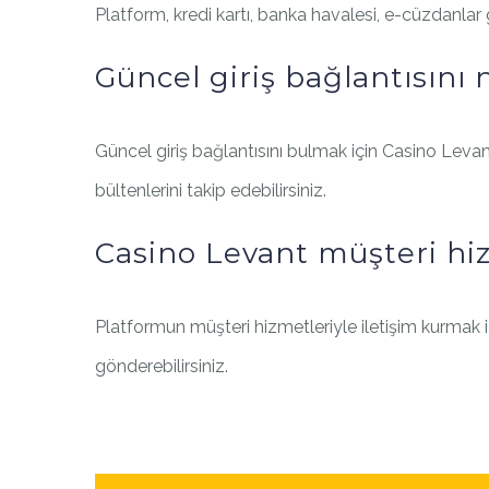
Platform, kredi kartı, banka havalesi, e-cüzdanlar
Güncel giriş bağlantısını 
Güncel giriş bağlantısını bulmak için Casino Leva
bültenlerini takip edebilirsiniz.
Casino Levant müşteri hiz
Platformun müşteri hizmetleriyle iletişim kurmak iç
gönderebilirsiniz.