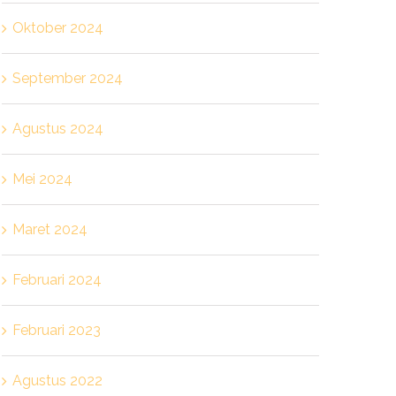
Oktober 2024
September 2024
Agustus 2024
Mei 2024
Maret 2024
Februari 2024
Februari 2023
Agustus 2022