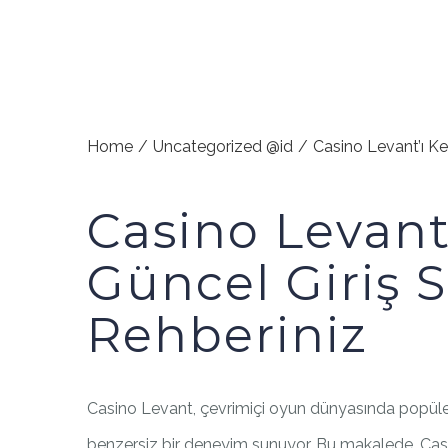
Home
/
Uncategorized @id
/
Casino Levant’ı Ke
Casino Levant
Güncel Giriş 
Rehberiniz
Casino Levant, çevrimiçi oyun dünyasında popüler
benzersiz bir deneyim sunuyor. Bu makalede, Casi