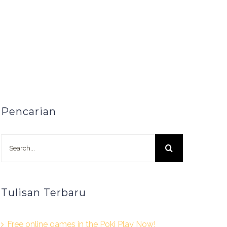
Pencarian
Search
for:
Tulisan Terbaru
Free online games in the Poki Play Now!