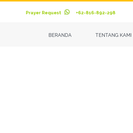
Skip
Prayer Request
+62-816-892-298
to
content
BERANDA
TENTANG KAMI