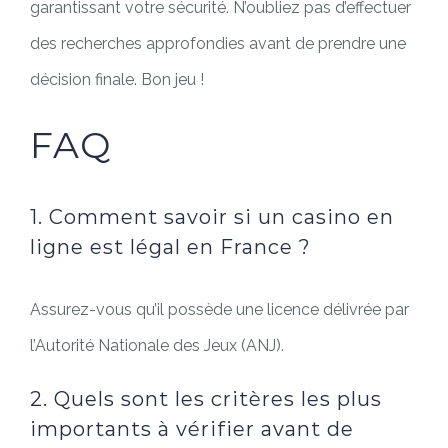
garantissant votre sécurité. N’oubliez pas d’effectuer
des recherches approfondies avant de prendre une
décision finale. Bon jeu !
FAQ
1. Comment savoir si un casino en
ligne est légal en France ?
Assurez-vous qu’il possède une licence délivrée par
l’Autorité Nationale des Jeux (ANJ).
2. Quels sont les critères les plus
importants à vérifier avant de