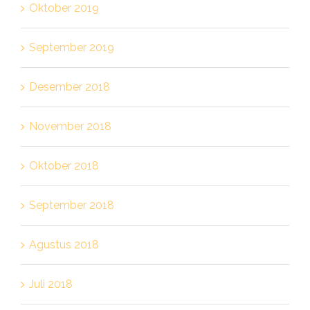
Oktober 2019
September 2019
Desember 2018
November 2018
Oktober 2018
September 2018
Agustus 2018
Juli 2018