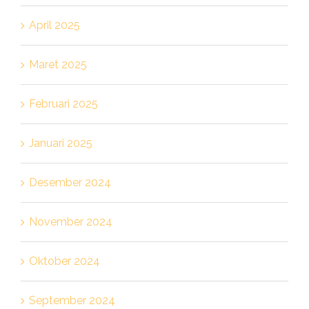
April 2025
Maret 2025
Februari 2025
Januari 2025
Desember 2024
November 2024
Oktober 2024
September 2024