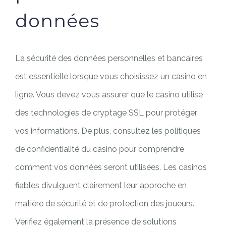
données
La sécurité des données personnelles et bancaires
est essentielle lorsque vous choisissez un casino en
ligne. Vous devez vous assurer que le casino utilise
des technologies de cryptage SSL pour protéger
vos informations. De plus, consultez les politiques
de confidentialité du casino pour comprendre
comment vos données seront utilisées. Les casinos
fiables divulguent clairement leur approche en
matière de sécurité et de protection des joueurs.
Vérifiez également la présence de solutions