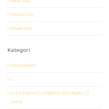
Maret 2015
Februari 2015
Januari 2015
Kategori
! Без рубрики
1
10 Eur Zdarma Za Registraci Bez Vkladu: CZ
Casina