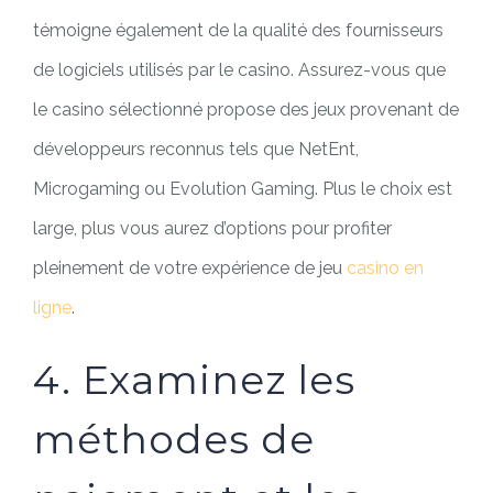
témoigne également de la qualité des fournisseurs
de logiciels utilisés par le casino. Assurez-vous que
le casino sélectionné propose des jeux provenant de
développeurs reconnus tels que NetEnt,
Microgaming ou Evolution Gaming. Plus le choix est
large, plus vous aurez d’options pour profiter
pleinement de votre expérience de jeu
casino en
ligne
.
4. Examinez les
méthodes de