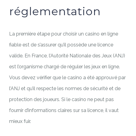
réglementation
La première étape pour choisir un casino en ligne
fiable est de s’assurer qu’il possède une licence
valide. En France, l’Autorité Nationale des Jeux (ANJ)
est l’organisme chargé de réguler les jeux en ligne.
Vous devez vérifier que le casino a été approuvé par
l’ANJ et qu’il respecte les normes de sécurité et de
protection des joueurs. Si le casino ne peut pas
fournir d’informations claires sur sa licence, il vaut
mieux fuir.