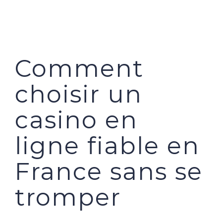
PILAR MEDIA
CERITA SOS
PILAR PELAYANAN KEMASYARAKATAN
AGENDA SOS
Comment
choisir un
casino en
ligne fiable en
France sans se
tromper