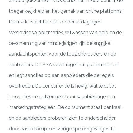
andere gokvormen is toegenomen, mede dankzij de
toegankelijkheid en het gemak van online platforms.
De markt is echter niet zonder uitdagingen.
Verslavingsproblematiek, witwassen van geld en de
bescherming van minderjarigen zijn belangrijke
aandachtspunten voor de toezichthouders en de
aanbieders. De KSA voert regelmatig controles uit
en legt sancties op aan aanbieders die de regels
overtreden. De concurrentie is hevig, wat leidt tot
innovaties in spelvormen, bonusaanbiedingen en
marketingstrategieën. De consument staat centraal
en de aanbieders proberen zich te onderscheiden
door aantrekkelijke en veilige spelomgevingen te