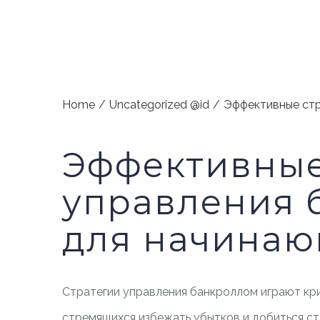
Home
/
Uncategorized @id
/
Эффективные стр
Эффективные
управления 
для начинаю
Стратегии управления банкроллом играют кр
стремящихся избежать убытков и добиться ста