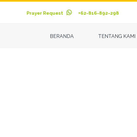
Skip
Prayer Request
+62-816-892-298
to
content
BERANDA
TENTANG KAMI