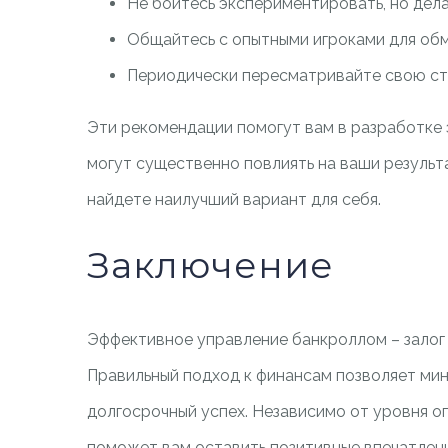
Не бойтесь экспериментировать, но дела
Общайтесь с опытными игроками для об
Периодически пересматривайте свою стр
Эти рекомендации помогут вам в разработке 
могут существенно повлиять на ваши результ
найдете наилучший вариант для себя.
Заключение
Эффективное управление банкроллом – залог 
Правильный подход к финансам позволяет мин
долгосрочный успех. Независимо от уровня о
поможет вам оставить позитивные впечатлени