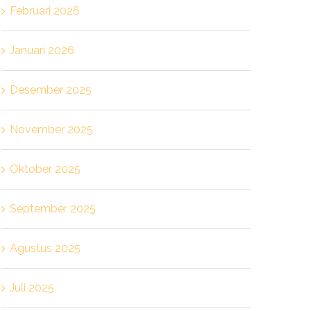
Februari 2026
Januari 2026
Desember 2025
November 2025
Oktober 2025
September 2025
Agustus 2025
Juli 2025