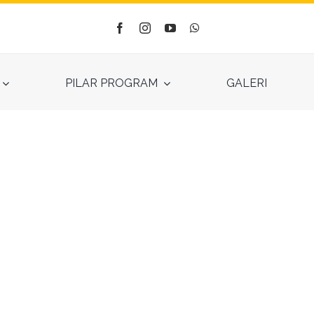
PILAR PROGRAM
GALERI