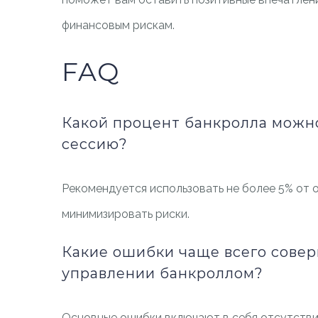
финансовым рискам.
FAQ
Какой процент банкролла можно
сессию?
Рекомендуется использовать не более 5% от 
минимизировать риски.
Какие ошибки чаще всего сове
управлении банкроллом?
Основные ошибки включают в себя отсутствие