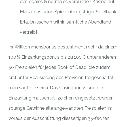
der legales & normales verbunden Kasino auf
Malta, das seine Spiele über gültiger Spielbank
Erlaubnisschein within sämtliche Abendland
vertreibt.
Ihr Willkommensbonus besteht nicht mehr da einem
100 % Einzahlungsbonus bis zu 100 € unter anderem
50 Freispielen für jedes Book of Dead, die zudem
erst unter Realisierung des Provision freigeschaltet
man sagt, sie seien. Das Casinobonus und die
Einzahlung müssen 30-zeichen eingesetzt werden,
solange Gewinne alle angewandten Freispielen im
voraus der Ausschüttung diesseitigen 35-fachen