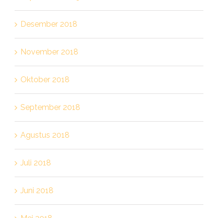
Desember 2018
November 2018
Oktober 2018
September 2018
Agustus 2018
Juli 2018
Juni 2018