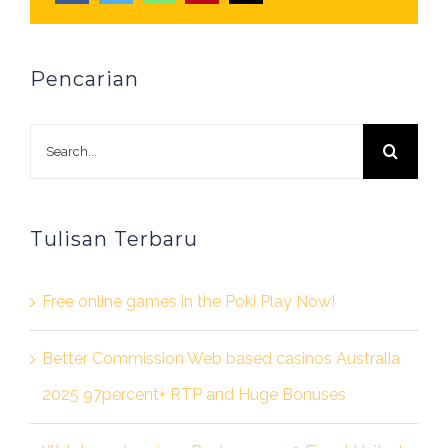
Pencarian
Search
for:
Tulisan Terbaru
Free online games in the Poki Play Now!
Better Commission Web based casinos Australia
2025 97percent+ RTP and Huge Bonuses