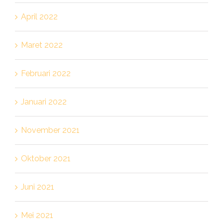
April 2022
Maret 2022
Februari 2022
Januari 2022
November 2021
Oktober 2021
Juni 2021
Mei 2021