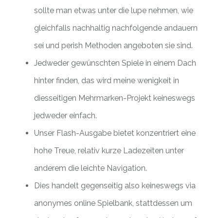
sollte man etwas unter die lupe nehmen, wie
gleichfalls nachhaltig nachfolgende andauern
sei und perish Methoden angeboten sie sind.
Jedweder gewünschten Spiele in einem Dach
hinter finden, das wird meine wenigkeit in
diesseitigen Mehrmarken-Projekt keineswegs
jedweder einfach.
Unser Flash-Ausgabe bietet konzentriert eine
hohe Treue, relativ kurze Ladezeiten unter
anderem die leichte Navigation.
Dies handelt gegenseitig also keineswegs via
anonymes online Spielbank, stattdessen um