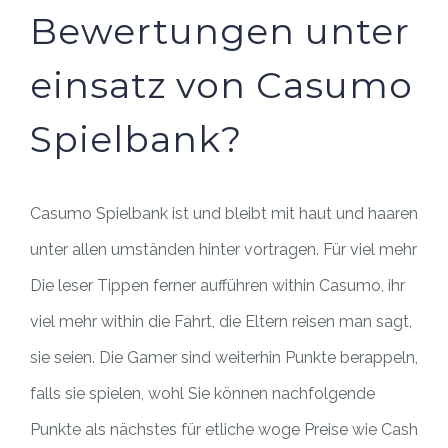
Bewertungen unter
einsatz von Casumo
Spielbank?
Casumo Spielbank ist und bleibt mit haut und haaren
unter allen umständen hinter vortragen. Für viel mehr
Die leser Tippen ferner aufführen within Casumo, ihr
viel mehr within die Fahrt, die Eltern reisen man sagt,
sie seien. Die Gamer sind weiterhin Punkte berappeln,
falls sie spielen, wohl Sie können nachfolgende
Punkte als nächstes für etliche woge Preise wie Cash