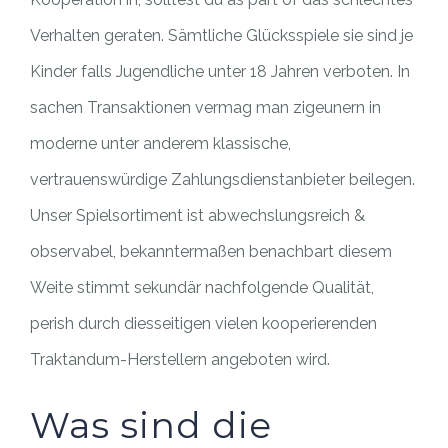
Verhalten geraten. Sämtliche Glücksspiele sie sind je
Kinder falls Jugendliche unter 18 Jahren verboten. In
sachen Transaktionen vermag man zigeunern in
moderne unter anderem klassische,
vertrauenswürdige Zahlungsdienstanbieter beilegen.
Unser Spielsortiment ist abwechslungsreich &
observabel, bekanntermaßen benachbart diesem
Weite stimmt sekundär nachfolgende Qualität,
perish durch diesseitigen vielen kooperierenden
Traktandum-Herstellern angeboten wird.
Was sind die