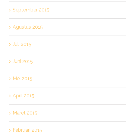
September 2015
Agustus 2015
Juli 2015
Juni 2015
Mei 2015
April 2015
Maret 2015
Februari 2015