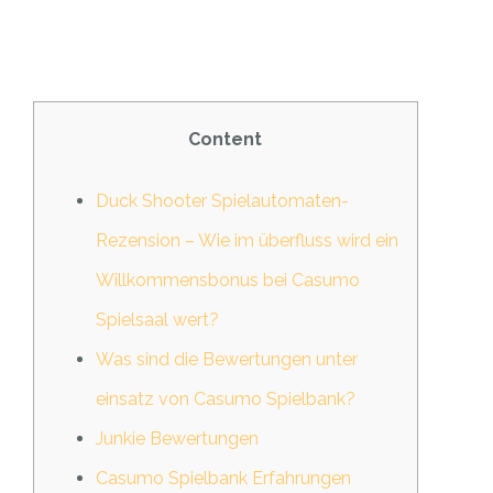
PILAR MEDIA
CERITA SOS
PILAR PELAYANAN KEMASYARAKATAN
AGENDA SOS
Content
Duck Shooter Spielautomaten-
Rezension – Wie im überfluss wird ein
Willkommensbonus bei Casumo
Spielsaal wert?
Was sind die Bewertungen unter
einsatz von Casumo Spielbank?
Junkie Bewertungen
Casumo Spielbank Erfahrungen