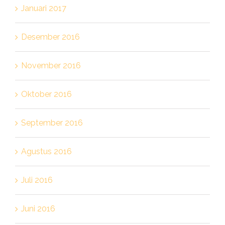
Januari 2017
Desember 2016
November 2016
Oktober 2016
September 2016
Agustus 2016
Juli 2016
Juni 2016