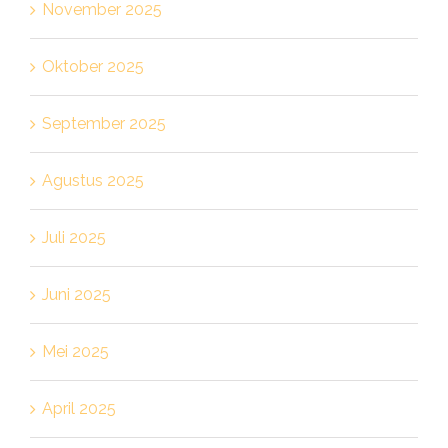
November 2025
Oktober 2025
September 2025
Agustus 2025
Juli 2025
Juni 2025
Mei 2025
April 2025