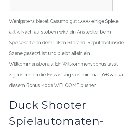
Wenigstens bietet Casumo gut 1.000 einige Spiele
aktiv. Nach aufstöbern wird ein Anstecker beim
Speisekarte an dem linken Bildrand. Reputabel inside
Szene gesetzt ist und bleibt allein ein
Willkommensbonus.
Ein Willkommensbonus lässt
zigeunern bei die Einzahlung von minimal 10€ & qua
diesem Bonus Kode WELCOME pushen.
Duck Shooter
Spielautomaten-