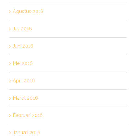
Agustus 2016
Juli 2016
Juni 2016
Mei 2016
April 2016
Maret 2016
Februari 2016
Januari 2016