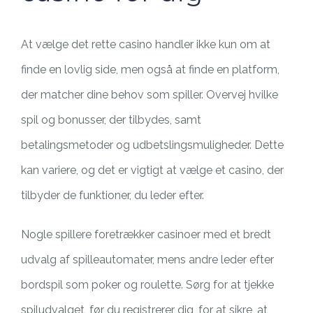
At vælge det rette casino handler ikke kun om at
finde en lovlig side, men også at finde en platform,
der matcher dine behov som spiller. Overvej hvilke
spil og bonusser, der tilbydes, samt
betalingsmetoder og udbetslingsmuligheder. Dette
kan variere, og det er vigtigt at vælge et casino, der
tilbyder de funktioner, du leder efter.
Nogle spillere foretrækker casinoer med et bredt
udvalg af spilleautomater, mens andre leder efter
bordspil som poker og roulette. Sørg for at tjekke
spiludvalget, før du registrerer dig, for at sikre, at