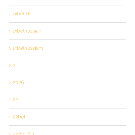
1xbet RU
1xbet russian
1xbet russian1
2
2026
22
22bet
22Bet BD