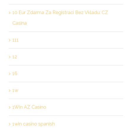
10 Eur Zdarma Za Registraci Bez Vkladu: CZ
Casina
111
12
16
1w
1Win AZ Casino
1win casino spanish