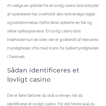
At vælge en spilside fra en lovlig casino liste betyder,
at operatøren har overholdt alle nødvendige regler
og bestemmelser. Dette sikrer spillerne en fair og
sikker spilleoplevelse. En lovlig casino liste
indeholder kun de sider, der er godkendt af relevante
myndigheder, ofte med licens fra Spillemyndigheden
i Danmark.
Sådan identificeres et
lovligt casino
Der er flere faktorer, du skal overveje, når du
identificerer et lovligt casino. For det første skal du