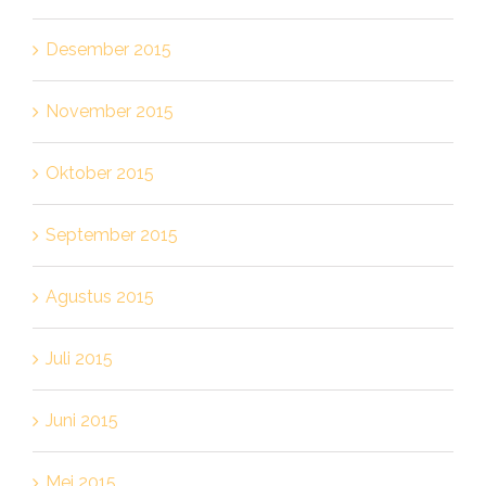
Desember 2015
November 2015
Oktober 2015
September 2015
Agustus 2015
Juli 2015
Juni 2015
Mei 2015