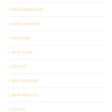
1xbet Bangladesh
1xbet casino BD
1xbet india
1xbet Korea
1xbet KR
1xbet malaysia
1xbet Morocco
1xbet pt