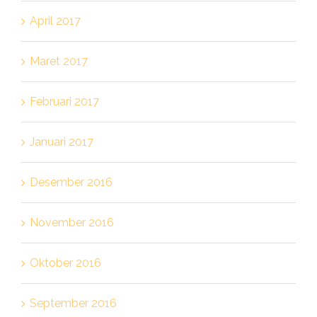
April 2017
Maret 2017
Februari 2017
Januari 2017
Desember 2016
November 2016
Oktober 2016
September 2016