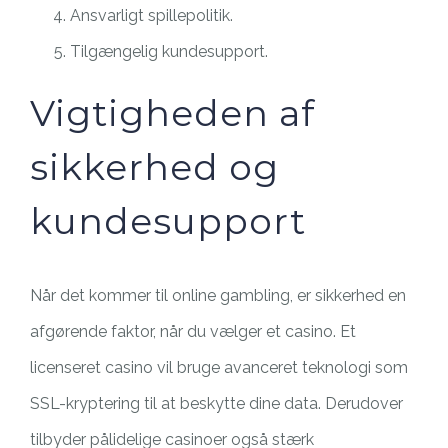
Ansvarligt spillepolitik.
Tilgængelig kundesupport.
Vigtigheden af
sikkerhed og
kundesupport
Når det kommer til online gambling, er sikkerhed en
afgørende faktor, når du vælger et casino. Et
licenseret casino vil bruge avanceret teknologi som
SSL-kryptering til at beskytte dine data. Derudover
tilbyder pålidelige casinoer også stærk