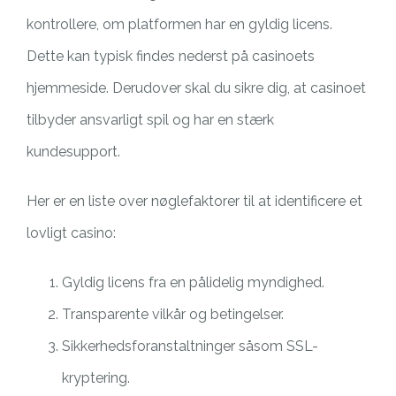
kontrollere, om platformen har en gyldig licens.
Dette kan typisk findes nederst på casinoets
hjemmeside. Derudover skal du sikre dig, at casinoet
tilbyder ansvarligt spil og har en stærk
kundesupport.
Her er en liste over nøglefaktorer til at identificere et
lovligt casino:
Gyldig licens fra en pålidelig myndighed.
Transparente vilkår og betingelser.
Sikkerhedsforanstaltninger såsom SSL-
kryptering.