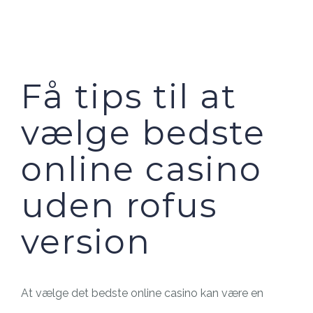
PILAR MEDIA
CERITA SOS
PILAR PELAYANAN KEMASYARAKATAN
AGENDA SOS
Få tips til at
vælge bedste
online casino
uden rofus
version
At vælge det bedste online casino kan være en