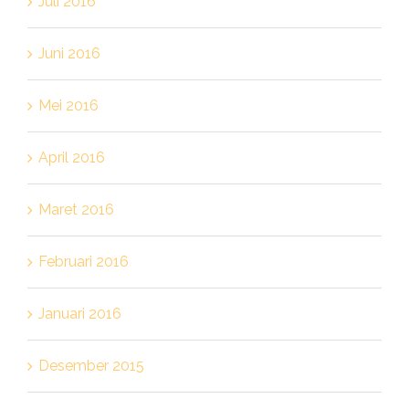
Juli 2016
Juni 2016
Mei 2016
April 2016
Maret 2016
Februari 2016
Januari 2016
Desember 2015