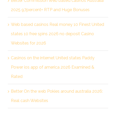
Better Commission Web based casinos Australia
2025 97percent+ RTP and Huge Bonuses
Web based casinos Real money 10 Finest United
states 10 free spins 2026 no deposit Casino
Websites for 2026
Casinos on the internet United states Paddy
Power ios app of america 2026 Examined &
Rated
Better On the web Pokies around australia 2026:
Real cash Websites