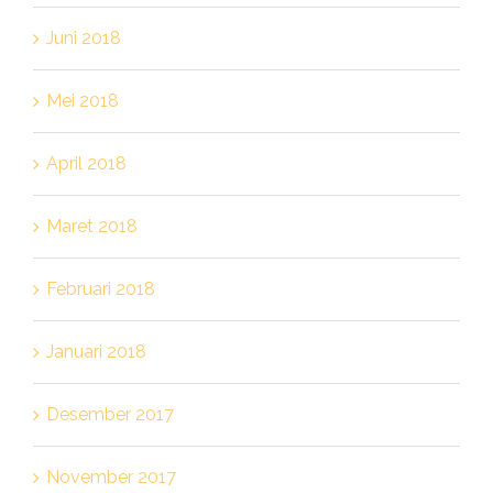
Juni 2018
Mei 2018
April 2018
Maret 2018
Februari 2018
Januari 2018
Desember 2017
November 2017