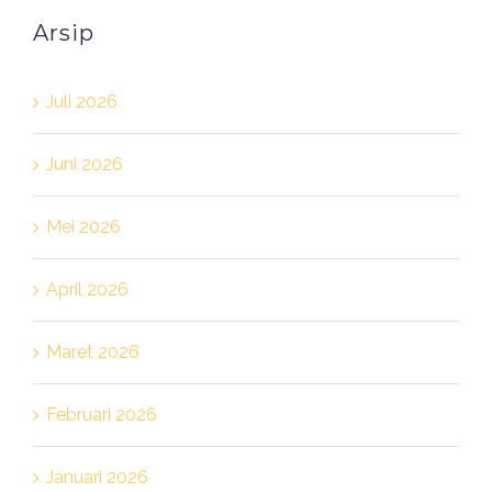
Arsip
Juli 2026
Juni 2026
Mei 2026
April 2026
Maret 2026
Februari 2026
Januari 2026