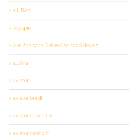
all_BAz
Allyspin
Ausländische Online Casinos Schweiz
austria
aviator
aviator brazil
aviator casino DE
aviator casino fr