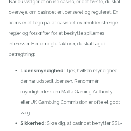
Når du vælger et online casino, er det første, du skal
overveje, om casinoet er licenseret og reguleret. En
licens er et tegn på, at casinoet overholder strenge
regler og forskrifter for at beskytte spillernes
interesser. Her er nogle faktorer, du skal tage i
betragtning:
Licensmyndighed:
Tjek, hvilken myndighed
der har udstedt licensen. Renommér
myndigheder som Malta Gaming Authority
eller UK Gambling Commission er ofte et godt
valg.
Sikkerhed:
Sikre dig, at casinoet benytter SSL-