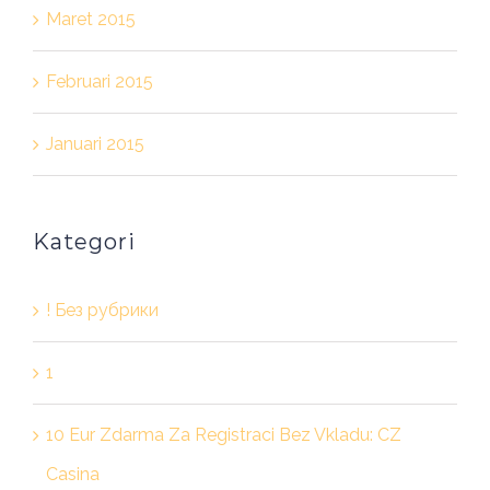
Maret 2015
Februari 2015
Januari 2015
Kategori
! Без рубрики
1
10 Eur Zdarma Za Registraci Bez Vkladu: CZ
Casina