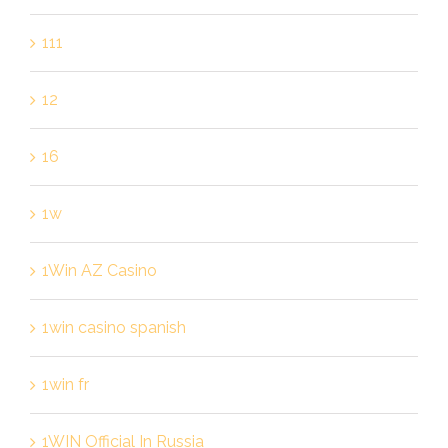
111
12
16
1w
1Win AZ Casino
1win casino spanish
1win fr
1WIN Official In Russia