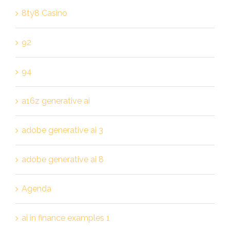
8ty8 Casino
92
94
a16z generative ai
adobe generative ai 3
adobe generative ai 8
Agenda
ai in finance examples 1