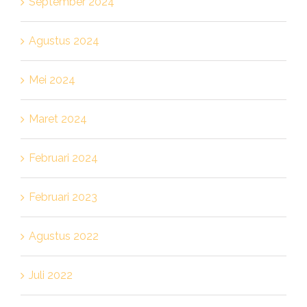
September 2024
Agustus 2024
Mei 2024
Maret 2024
Februari 2024
Februari 2023
Agustus 2022
Juli 2022