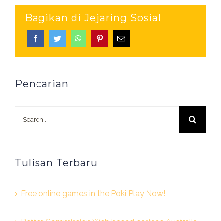
Bagikan di Jejaring Sosial
Pencarian
Search
for:
Tulisan Terbaru
Free online games in the Poki Play Now!