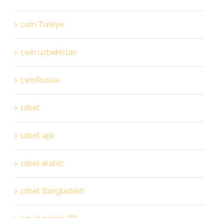
1win Turkiye
1win uzbekistan
1winRussia
1xbet
1xbet apk
1xbet arabic
1xbet Bangladesh