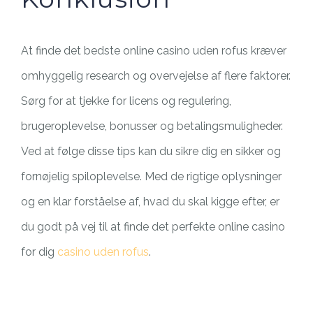
At finde det bedste online casino uden rofus kræver
omhyggelig research og overvejelse af flere faktorer.
Sørg for at tjekke for licens og regulering,
brugeroplevelse, bonusser og betalingsmuligheder.
Ved at følge disse tips kan du sikre dig en sikker og
fornøjelig spiloplevelse. Med de rigtige oplysninger
og en klar forståelse af, hvad du skal kigge efter, er
du godt på vej til at finde det perfekte online casino
for dig
casino uden rofus
.