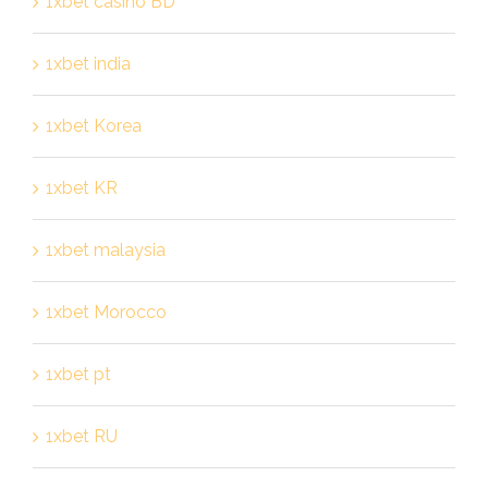
1xbet casino BD
1xbet india
1xbet Korea
1xbet KR
1xbet malaysia
1xbet Morocco
1xbet pt
1xbet RU