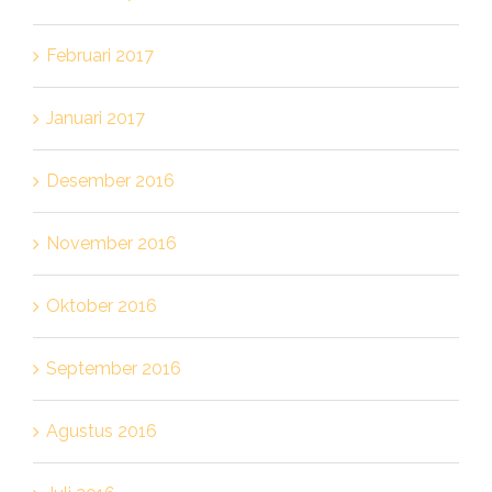
Februari 2017
Januari 2017
Desember 2016
November 2016
Oktober 2016
September 2016
Agustus 2016