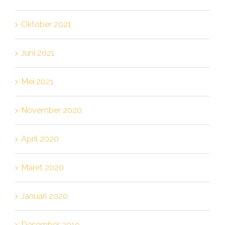
Oktober 2021
Juni 2021
Mei 2021
November 2020
April 2020
Maret 2020
Januari 2020
Desember 2019