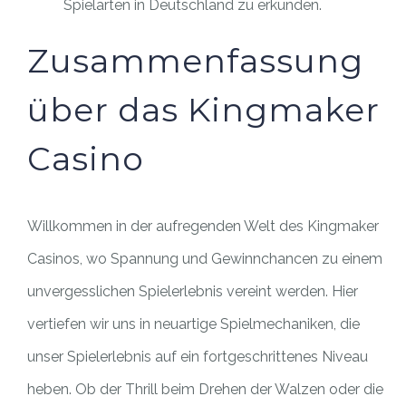
Spielarten in Deutschland zu erkunden.
Zusammenfassung
über das Kingmaker
Casino
Willkommen in der aufregenden Welt des Kingmaker
Casinos, wo Spannung und Gewinnchancen zu einem
unvergesslichen Spielerlebnis vereint werden. Hier
vertiefen wir uns in neuartige Spielmechaniken, die
unser Spielerlebnis auf ein fortgeschrittenes Niveau
heben. Ob der Thrill beim Drehen der Walzen oder die