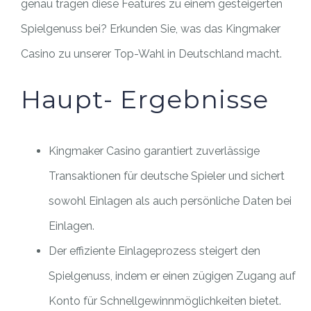
genau tragen diese Features zu einem gesteigerten
Spielgenuss bei? Erkunden Sie, was das Kingmaker
Casino zu unserer Top-Wahl in Deutschland macht.
Haupt- Ergebnisse
Kingmaker Casino garantiert zuverlässige
Transaktionen für deutsche Spieler und sichert
sowohl Einlagen als auch persönliche Daten bei
Einlagen.
Der effiziente Einlageprozess steigert den
Spielgenuss, indem er einen zügigen Zugang auf
Konto für Schnellgewinnmöglichkeiten bietet.