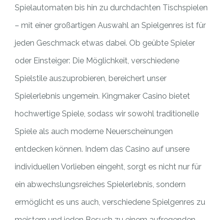
Spielautomaten bis hin zu durchdachten Tischspielen
– mit einer großartigen Auswahl an Spielgenres ist für
jeden Geschmack etwas dabei. Ob geübte Spieler
oder Einsteiger: Die Möglichkeit, verschiedene
Spielstile auszuprobieren, bereichert unser
Spielerlebnis ungemein. Kingmaker Casino bietet
hochwertige Spiele, sodass wir sowohl traditionelle
Spiele als auch moderne Neuerscheinungen
entdecken können. Indem das Casino auf unsere
individuellen Vorlieben eingeht, sorgt es nicht nur für
ein abwechslungsreiches Spielerlebnis, sondern
ermöglicht es uns auch, verschiedene Spielgenres zu
meistern und jeden Besuch zu einem aufregenden