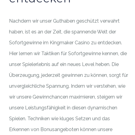
Nachdem wir unser Guthaben geschützt verwahrt
haben, ist es an der Zeit, die spannende Welt der
Sofortgewinne im Kingmaker Casino zu entdecken.
Hier lernen wir Taktiken für Sofortgewinne kennen, die
unser Spielerlebnis auf ein neues Level heben. Die
Überzeugung, jederzeit gewinnen zu können, sorgt für
unvergleichliche Spannung. Indem wir verstehen, wie
wir unsere Gewinnchancen maximieren, steigern wir
unsere Leistungsfähigkeit in diesen dynamischen
Spielen. Techniken wie kluges Setzen und das
Erkennen von Bonusangeboten können unsere