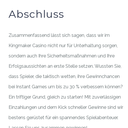
Abschluss
Zusammenfassend lässt sich sagen, dass wir im
Kingmaker Casino nicht nur für Unterhaltung sorgen,
sondern auch Ihre Sicherheitsmaßnahmen und Ihre
Erfolgsaussichten an erste Stelle setzen. Wussten Sie,
dass Spieler, die taktisch wetten, ihre Gewinnchancen
bei Instant Games um bis zu 30 % verbessern können?
Ein triftiger Grund, gleich zu starten! Mit zuverlässigen
Einzahlungen und dem Kick schneller Gewinne sind wir
bestens gerüstet für ein spannendes Spielabenteuer.
Lassen Sie uns zusammen gewinnen!