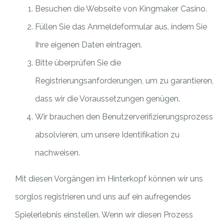
Besuchen die Webseite von Kingmaker Casino.
Füllen Sie das Anmeldeformular aus, indem Sie
Ihre eigenen Daten eintragen.
Bitte überprüfen Sie die
Registrierungsanforderungen, um zu garantieren,
dass wir die Voraussetzungen genügen.
Wir brauchen den Benutzerverifizierungsprozess
absolvieren, um unsere Identifikation zu
nachweisen.
Mit diesen Vorgängen im Hinterkopf können wir uns
sorglos registrieren und uns auf ein aufregendes
Spielerlebnis einstellen. Wenn wir diesen Prozess