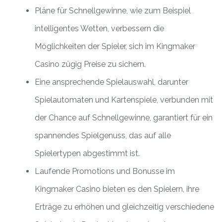
Pläne für Schnellgewinne, wie zum Beispiel
intelligentes Wetten, verbessern die
Möglichkeiten der Spieler, sich im Kingmaker
Casino zügig Preise zu sichern.
Eine ansprechende Spielauswahl, darunter
Spielautomaten und Kartenspiele, verbunden mit
der Chance auf Schnellgewinne, garantiert für ein
spannendes Spielgenuss, das auf alle
Spielertypen abgestimmt ist.
Laufende Promotions und Bonusse im
Kingmaker Casino bieten es den Spielern, ihre
Erträge zu erhöhen und gleichzeitig verschiedene