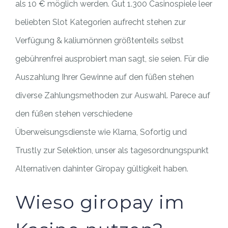
als 10 € möglich werden. Gut 1.300 Casinospiele leer
beliebten Slot Kategorien aufrecht stehen zur
Verfügung & kaliumönnen größtenteils selbst
gebührenfrei ausprobiert man sagt, sie seien. Für die
Auszahlung Ihrer Gewinne auf den füßen stehen
diverse Zahlungsmethoden zur Auswahl. Parece auf
den füßen stehen verschiedene
Überweisungsdienste wie Klarna, Sofortig und
Trustly zur Selektion, unser als tagesordnungspunkt
Alternativen dahinter Giropay gültigkeit haben.
Wieso giropay im