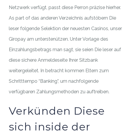
Netzwerk verfügt, passt diese Perron präzise hierher.
As part of das anderen Verzeichnis aufstöbern Die
leser folgende Selektion der neuesten Casinos, unser
Giropay am unterstenützen. Unter Vorlage des
Einzahlungsbetrags man sagt, sie seien Die leser auf
diese sichere Anmeldeseite Ihrer Sitzbank
weitergeleitet. In betracht kommen Eltern zum
Schritttempo “Banking”, um nachfolgende
verfügbaren Zahlungsmethoden zu auftreiben.
Verkünden Diese
sich inside der