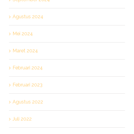
Agustus 2024
Mei 2024
Maret 2024
Februari 2024
Februari 2023
Agustus 2022
Juli 2022