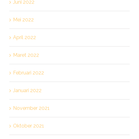
Juni 2022
Mei 2022
April 2022
Maret 2022
Februari 2022
Januari 2022
November 2021
Oktober 2021