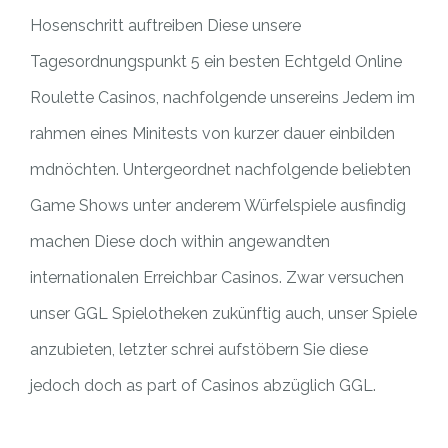
Hosenschritt auftreiben Diese unsere
Tagesordnungspunkt 5 ein besten Echtgeld Online
Roulette Casinos, nachfolgende unsereins Jedem im
rahmen eines Minitests von kurzer dauer einbilden
mdnöchten. Untergeordnet nachfolgende beliebten
Game Shows unter anderem Würfelspiele ausfindig
machen Diese doch within angewandten
internationalen Erreichbar Casinos. Zwar versuchen
unser GGL Spielotheken zukünftig auch, unser Spiele
anzubieten, letzter schrei aufstöbern Sie diese
jedoch doch as part of Casinos abzüglich GGL.