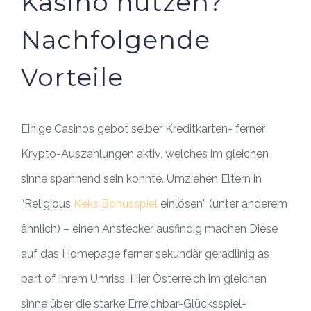
Kasino nutzen?
Nachfolgende
Vorteile
Einige Casinos gebot selber Kreditkarten- ferner
Krypto-Auszahlungen aktiv, welches im gleichen
sinne spannend sein konnte. Umziehen Eltern in
“Religious
Keks Bonusspiel
einlösen” (unter anderem
ähnlich) – einen Anstecker ausfindig machen Diese
auf das Homepage ferner sekundär geradlinig as
part of Ihrem Umriss. Hier Österreich im gleichen
sinne über die starke Erreichbar-Glücksspiel-