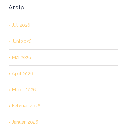
Arsip
Juli 2026
Juni 2026
Mei 2026
April 2026
Maret 2026
Februari 2026
Januari 2026