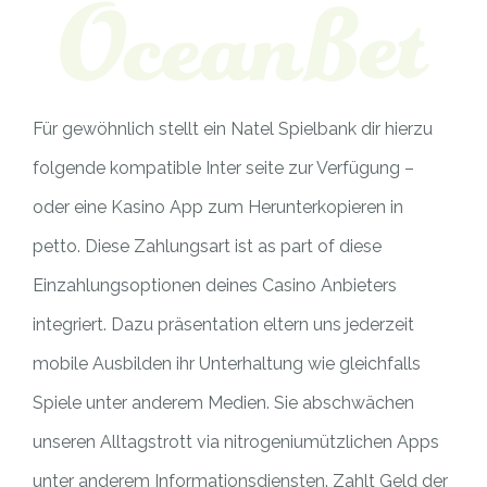
Für gewöhnlich stellt ein Natel Spielbank dir hierzu
folgende kompatible Inter seite zur Verfügung –
oder eine Kasino App zum Herunterkopieren in
petto. Diese Zahlungsart ist as part of diese
Einzahlungsoptionen deines Casino Anbieters
integriert. Dazu präsentation eltern uns jederzeit
mobile Ausbilden ihr Unterhaltung wie gleichfalls
Spiele unter anderem Medien. Sie abschwächen
unseren Alltagstrott via nitrogeniumützlichen Apps
unter anderem Informationsdiensten. Zahlt Geld der