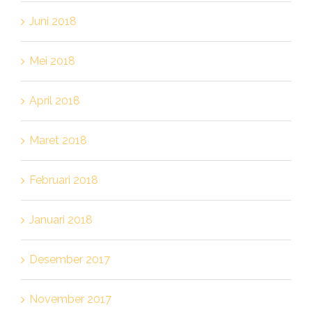
Juni 2018
Mei 2018
April 2018
Maret 2018
Februari 2018
Januari 2018
Desember 2017
November 2017