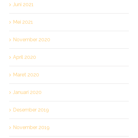
Juni 2021
Mei 2021
November 2020
April 2020
Maret 2020
Januari 2020
Desember 2019
November 2019