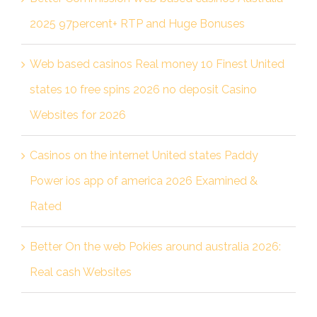
2025 97percent+ RTP and Huge Bonuses
Web based casinos Real money 10 Finest United
states 10 free spins 2026 no deposit Casino
Websites for 2026
Casinos on the internet United states Paddy
Power ios app of america 2026 Examined &
Rated
Better On the web Pokies around australia 2026:
Real cash Websites