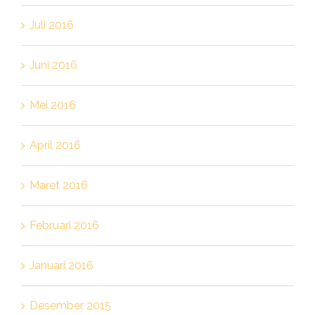
Juli 2016
Juni 2016
Mei 2016
April 2016
Maret 2016
Februari 2016
Januari 2016
Desember 2015