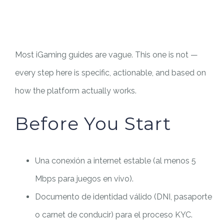
PILAR MEDIA
CERITA SOS
PILAR PELAYANAN KEMASYARAKATAN
AGENDA SOS
Most iGaming guides are vague. This one is not —
every step here is specific, actionable, and based on
how the platform actually works.
Before You Start
Una conexión a internet estable (al menos 5
Mbps para juegos en vivo).
Documento de identidad válido (DNI, pasaporte
o carnet de conducir) para el proceso KYC.