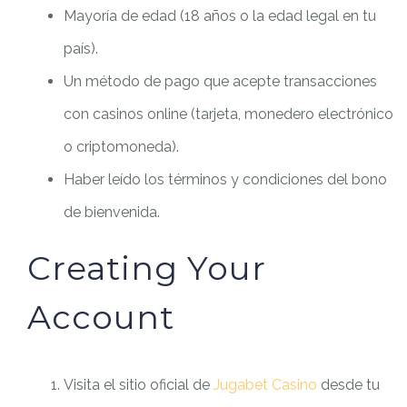
Mayoría de edad (18 años o la edad legal en tu
país).
Un método de pago que acepte transacciones
con casinos online (tarjeta, monedero electrónico
o criptomoneda).
Haber leído los términos y condiciones del bono
de bienvenida.
Creating Your
Account
Visita el sitio oficial de
Jugabet Casino
desde tu