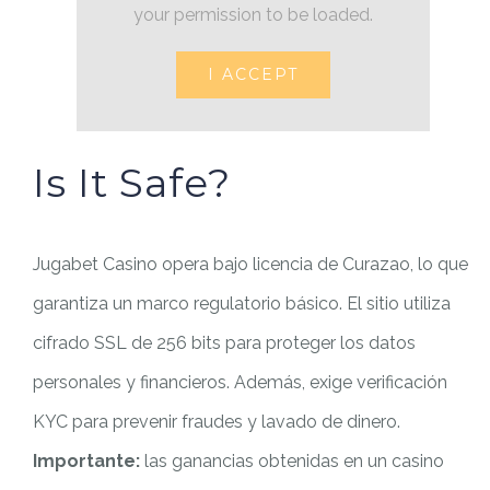
your permission to be loaded.
I ACCEPT
Is It Safe?
Jugabet Casino opera bajo licencia de Curazao, lo que
garantiza un marco regulatorio básico. El sitio utiliza
cifrado SSL de 256 bits para proteger los datos
personales y financieros. Además, exige verificación
KYC para prevenir fraudes y lavado de dinero.
Importante:
las ganancias obtenidas en un casino