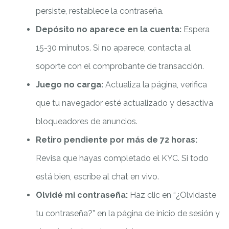
persiste, restablece la contraseña.
Depósito no aparece en la cuenta:
Espera
15-30 minutos. Si no aparece, contacta al
soporte con el comprobante de transacción.
Juego no carga:
Actualiza la página, verifica
que tu navegador esté actualizado y desactiva
bloqueadores de anuncios.
Retiro pendiente por más de 72 horas:
Revisa que hayas completado el KYC. Si todo
está bien, escribe al chat en vivo.
Olvidé mi contraseña:
Haz clic en “¿Olvidaste
tu contraseña?” en la página de inicio de sesión y