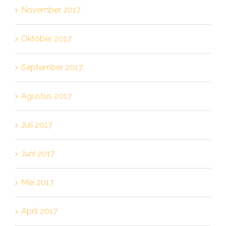
November 2017
Oktober 2017
September 2017
Agustus 2017
Juli 2017
Juni 2017
Mei 2017
April 2017