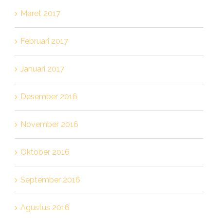
Maret 2017
Februari 2017
Januari 2017
Desember 2016
November 2016
Oktober 2016
September 2016
Agustus 2016