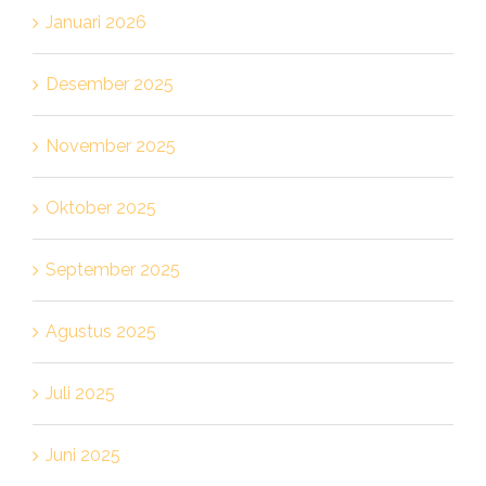
Januari 2026
Desember 2025
November 2025
Oktober 2025
September 2025
Agustus 2025
Juli 2025
Juni 2025