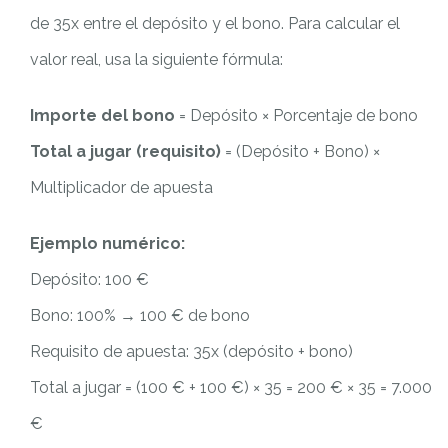
de 35x entre el depósito y el bono. Para calcular el
valor real, usa la siguiente fórmula:
Importe del bono
= Depósito × Porcentaje de bono
Total a jugar (requisito)
= (Depósito + Bono) ×
Multiplicador de apuesta
Ejemplo numérico:
Depósito: 100 €
Bono: 100% → 100 € de bono
Requisito de apuesta: 35x (depósito + bono)
Total a jugar = (100 € + 100 €) × 35 = 200 € × 35 = 7.000
€